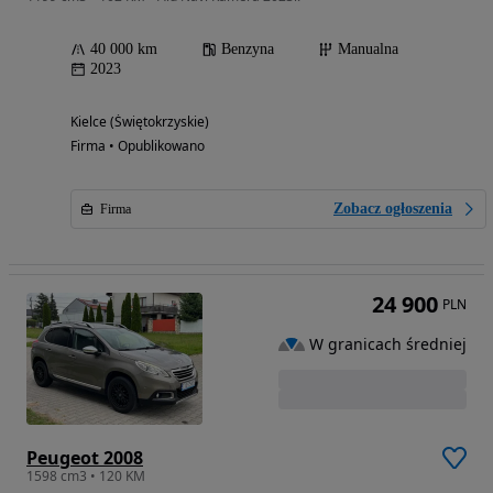
40 000 km
Benzyna
Manualna
2023
Kielce (Świętokrzyskie)
Firma • Opublikowano
Zobacz ogłoszenia
Firma
24 900
PLN
W granicach średniej
Peugeot 2008
1598 cm3 • 120 KM