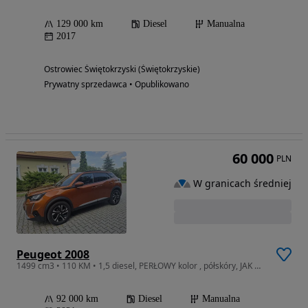
129 000 km
Diesel
Manualna
2017
Ostrowiec Świętokrzyski (Świętokrzyskie)
Prywatny sprzedawca • Opublikowano
60 000
PLN
W granicach średniej
Peugeot 2008
1499 cm3 • 110 KM • 1,5 diesel, PERŁOWY kolor , półskóry, JAK NOWY
92 000 km
Diesel
Manualna