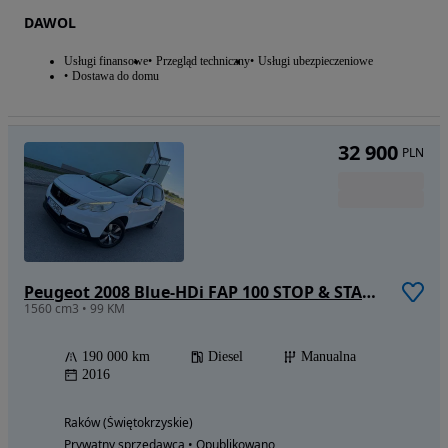
DAWOL
Usługi finansowe
Przegląd techniczny
Usługi ubezpieczeniowe
Dostawa do domu
32 900
PLN
Peugeot 2008 Blue-HDi FAP 100 STOP & START Style
1560 cm3 • 99 KM
190 000 km
Diesel
Manualna
2016
Raków (Świętokrzyskie)
Prywatny sprzedawca • Opublikowano