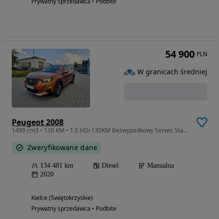
Prywatny sprzedawca • Podbite
54 900
PLN
W granicach średniej
Peugeot 2008
1499 cm3 • 130 KM • 1.5 HDi 130KM Bezwypadkowy Serwis Stan BDB
Zweryfikowane dane
134 481 km
Diesel
Manualna
2020
Kielce (Świętokrzyskie)
Prywatny sprzedawca • Podbite