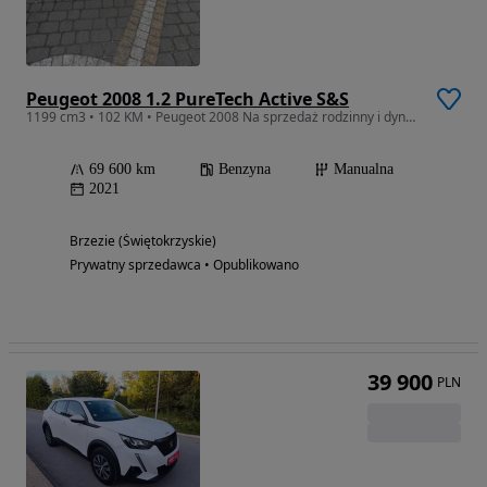
Peugeot 2008 1.2 PureTech Active S&S
1199 cm3 • 102 KM • Peugeot 2008 Na sprzedaż rodzinny i dynamiczny samochód
69 600 km
Benzyna
Manualna
2021
Brzezie (Świętokrzyskie)
Prywatny sprzedawca • Opublikowano
39 900
PLN