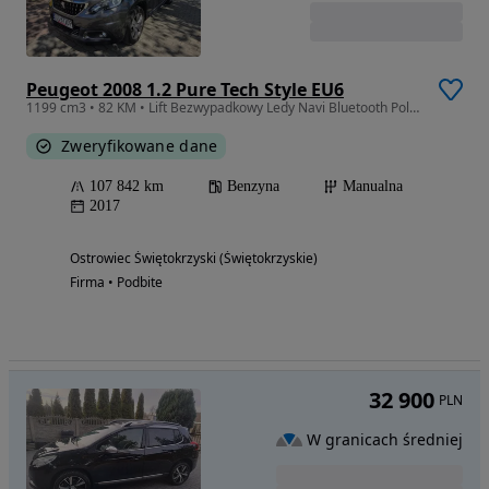
Peugeot 2008 1.2 Pure Tech Style EU6
1199 cm3 • 82 KM • Lift Bezwypadkowy Ledy Navi Bluetooth Polski język 100% oryginał
Zweryfikowane dane
107 842 km
Benzyna
Manualna
2017
Ostrowiec Świętokrzyski (Świętokrzyskie)
Firma • Podbite
32 900
PLN
W granicach średniej