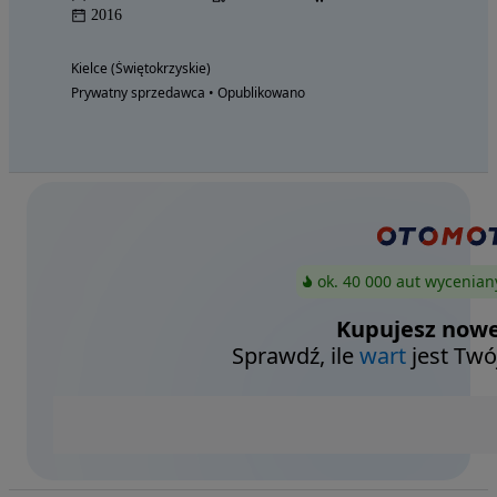
2016
Kielce (Świętokrzyskie)
Prywatny sprzedawca • Opublikowano
ok. 40 000 aut wycenian
Kupujesz nowe
Sprawdź, ile
wart
jest Twó