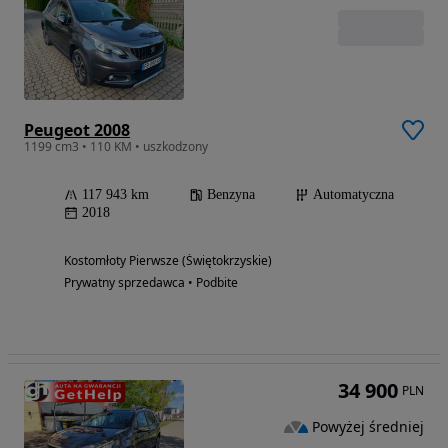
Peugeot 2008
1199 cm3 • 110 KM • uszkodzony
117 943 km
Benzyna
Automatyczna
2018
Kostomłoty Pierwsze (Świętokrzyskie)
Prywatny sprzedawca • Podbite
34 900
PLN
Powyżej średniej