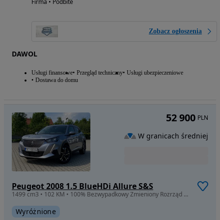
Firma • Podbite
Zobacz ogłoszenia
DAWOL
Usługi finansowe
Przegląd techniczny
Usługi ubezpieczeniowe
Dostawa do domu
52 900
PLN
W granicach średniej
Peugeot 2008 1.5 BlueHDi Allure S&S
1499 cm3 • 102 KM • 100% Bezwypadkowy Zmieniony Rozrząd 8 mm # Kamera # Navi #
Wyróżnione