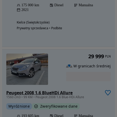
175 000 km
Diesel
Manualna
2021
Kielce (Świętokrzyskie)
Prywatny sprzedawca • Podbite
29 999
PLN
W granicach średniej
Peugeot 2008 1.6 BlueHDi Allure
1560 cm3 • 99 KM • Peugeot 2008 1.6 Blue-HDi Allure
Wyróżnione
Zweryfikowane dane
193 605 km
Diesel
Manualna