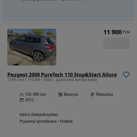
11 900
PLN
Peugeot 2008 PureTech 110 Stop&Start Allure
1199 cm3 • 110 KM • Skóra , panorama bardzo ładny
156 000 km
Benzyna
Manualna
2015
Kielce (Świętokrzyskie)
Prywatny sprzedawca • Podbite