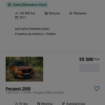
Zweryfikowane dane
146 000 km
Benzyna
Manualna
2013
Jędrzejów (Świętokrzyskie)
Prywatny sprzedawca • Podbite
55 500
PLN
Peugeot 2008
1200 cm3 • 130 KM • Peugeot 2008 zamiana
91 km
Benzyna
Automatyczna