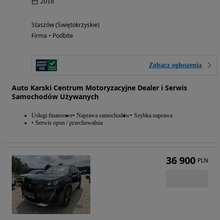
2018
Staszów (Świętokrzyskie)
Firma • Podbite
Zobacz ogłoszenia
Auto Karski Centrum Motoryzacyjne Dealer i Serwis
Samochodów Używanych
Usługi finansowe
Naprawa samochodów
Szybka naprawa
Serwis opon / przechowalnia
36 900
PLN