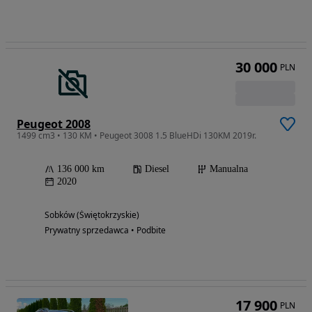
30 000
PLN
Peugeot 2008
1499 cm3 • 130 KM • Peugeot 3008 1.5 BlueHDi 130KM 2019r.
136 000 km
Diesel
Manualna
2020
Sobków (Świętokrzyskie)
Prywatny sprzedawca • Podbite
17 900
PLN