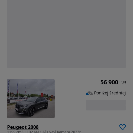
56 900
PLN
Poniżej średniej
Peugeot 2008
1199 cm3 • 102 KM • Alu Navi Kamera 2023r.