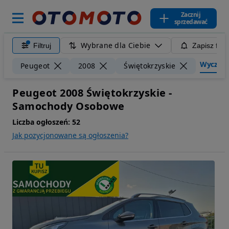
Zacznij
sprzedawać
Wybrane dla Ciebie
Filtruj
Zapisz filt
Wyczyść 
Peugeot
2008
Świętokrzyskie
Peugeot 2008 Świętokrzyskie -
Samochody Osobowe
Liczba ogłoszeń:
52
Jak pozycjonowane są ogłoszenia?