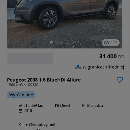
1
/
6
31 400
PLN
W granicach średniej
Peugeot 2008 1.6 BlueHDi Allure
1560 cm3 • 100 KM
Wyróżnione
118 569 km
Diesel
Manualna
2016
Kielce (Świętokrzyskie)