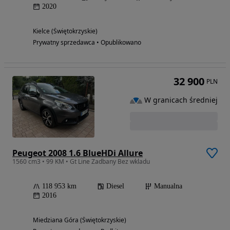
2020
Kielce (Świętokrzyskie)
Prywatny sprzedawca • Opublikowano
32 900
PLN
W granicach średniej
Peugeot 2008 1.6 BlueHDi Allure
1560 cm3 • 99 KM • Gt Line Zadbany Bez wkladu
118 953 km
Diesel
Manualna
2016
Miedziana Góra (Świętokrzyskie)