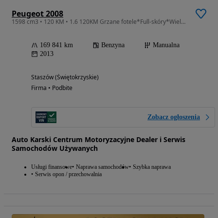
Peugeot 2008
1598 cm3 • 120 KM • 1.6 120KM Grzane fotele*Full-skóry*Wielofunkcja*Navi*Klimatronic*
169 841 km
Benzyna
Manualna
2013
Staszów (Świętokrzyskie)
Firma • Podbite
Zobacz ogłoszenia
Auto Karski Centrum Motoryzacyjne Dealer i Serwis
Samochodów Używanych
Usługi finansowe
Naprawa samochodów
Szybka naprawa
Serwis opon / przechowalnia