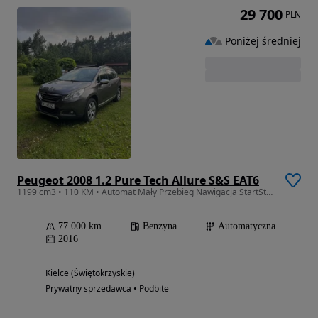
29 700
PLN
Poniżej średniej
Peugeot 2008 1.2 Pure Tech Allure S&S EAT6
1199 cm3 • 110 KM • Automat Mały Przebieg Nawigacja StartStop Zadbany
77 000 km
Benzyna
Automatyczna
2016
Kielce (Świętokrzyskie)
Prywatny sprzedawca • Podbite