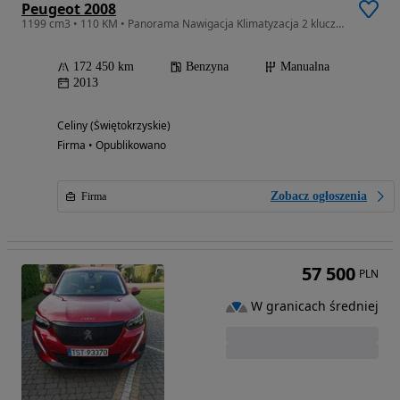
Peugeot 2008
1199 cm3 • 110 KM • Panorama Nawigacja Klimatyzacja 2 kluczyki ZADBANY
172 450 km
Benzyna
Manualna
2013
Celiny (Świętokrzyskie)
Firma • Opublikowano
Zobacz ogłoszenia
Firma
57 500
PLN
W granicach średniej