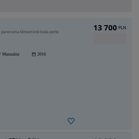
13 700
PLN
 panorama klimatronik biała perła
Manualna
2016