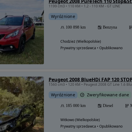
Peugeot 2008 PureTech 110 Stop&Sta
1199 cm3 • 110 KM • 1.2 - 110 KM - GT LINE
Wyróżnione
100 898 km
Benzyna
Chodzież (Wielkopolskie)
Prywatny sprzedawca • Opublikowano
Peugeot 2008 BlueHDi FAP 120 STOP
1560 cm3 • 120 KM • Peugeot 2008 GT Line 1.6 Bl
Wyróżnione
Zweryfikowane dane
185 000 km
Diesel
Witkowo (Wielkopolskie)
Prywatny sprzedawca • Opublikowano