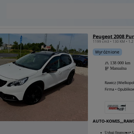
Wyróżnione
138 000 km
Manualna
Rawicz (Wielkopol
Firma • Opubliko
AUTO-KOMIS,,,RAW
Usługi finansowe
U