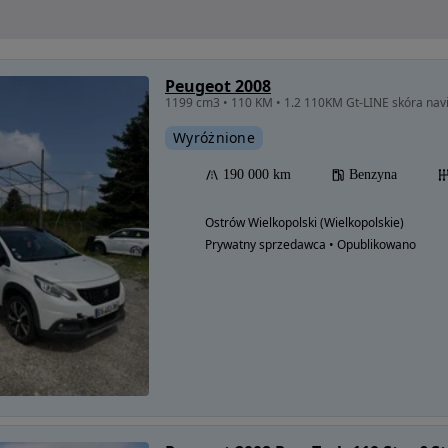
Peugeot 2008
1199 cm3 • 110 KM • 1.2 110KM Gt-LINE skóra navi
Wyróżnione
190 000 km
Benzyna
Ostrów Wielkopolski (Wielkopolskie)
Prywatny sprzedawca • Opublikowano