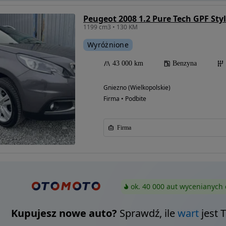
Peugeot 2008 1.2 Pure Tech GPF Sty
1199 cm3 • 130 KM
Wyróżnione
43 000 km
Benzyna
Gniezno (Wielkopolskie)
Firma • Podbite
Firma
ok. 40 000 aut wycenianych 
Kupujesz nowe auto?
Sprawdź, ile
wart
jest 