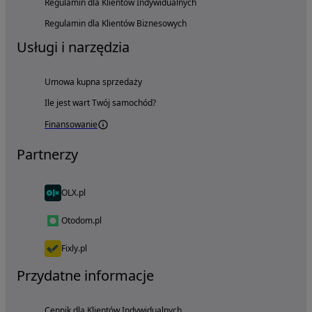
Regulamin dla Klientów Indywidualnych
Regulamin dla Klientów Biznesowych
Usługi i narzędzia
Umowa kupna sprzedaży
Ile jest wart Twój samochód?
Finansowanie
Partnerzy
OLX.pl
Otodom.pl
Fixly.pl
Przydatne informacje
Cennik dla Klientów Indywidualnych