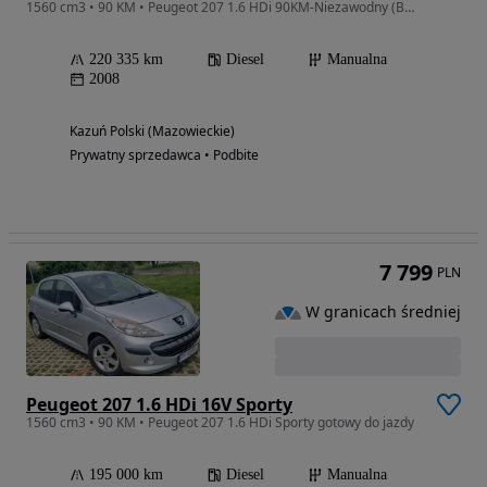
1560 cm3 • 90 KM • Peugeot 207 1.6 HDi 90KM-Niezawodny (Bez DPF i Dwumasy!) wersja SPORT
220 335 km
Diesel
Manualna
2008
Kazuń Polski (Mazowieckie)
Prywatny sprzedawca • Podbite
7 799
PLN
W granicach średniej
Peugeot 207 1.6 HDi 16V Sporty
1560 cm3 • 90 KM • Peugeot 207 1.6 HDi Sporty gotowy do jazdy
195 000 km
Diesel
Manualna