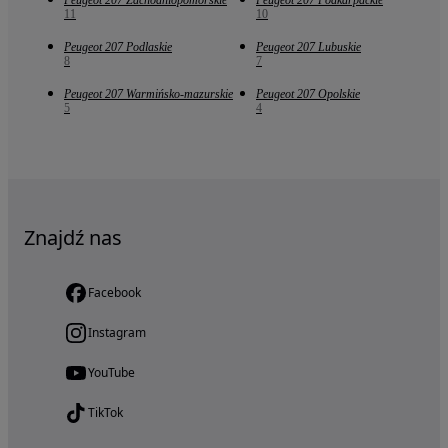
Peugeot 207 Zachodniopomorskie
Peugeot 207 Podkarpackie
11
10
Peugeot 207 Podlaskie
Peugeot 207 Lubuskie
8
7
Peugeot 207 Warmińsko-mazurskie
Peugeot 207 Opolskie
5
4
Znajdź nas
Facebook
Instagram
YouTube
TikTok