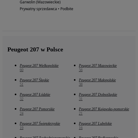
Garwolin (Mazowieckie)
Prywatny sprzedawca • Podbite
Peugeot 207 w Polsce
Peugeot 207 Wielkopolskie
Peugeot 207 Mazowieckie
60
56
Peugeot 207 Śląskie
Peugeot 207 Małopolskie
51
38
Peugeot 207 Łódzkie
Peugeot 207 Dolnośląskie
32
31
Peugeot 207 Pomorskie
Peugeot 207 Kujawsko-pomorskie
24
21
Peugeot 207 Świętokrzyskie
Peugeot 207 Lubelskie
19
16