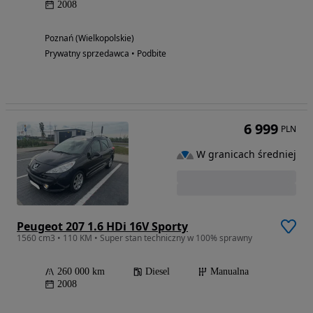
2008
Poznań (Wielkopolskie)
Prywatny sprzedawca • Podbite
6 999
PLN
W granicach średniej
Peugeot 207 1.6 HDi 16V Sporty
1560 cm3 • 110 KM • Super stan techniczny w 100% sprawny
260 000 km
Diesel
Manualna
2008