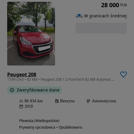
28 000
PLN
W granicach średniej
Peugeot 208
1199 cm3 • 82 KM • Peugeot 208 1.2 PureTech 82 KM Automat + LPG | 2018 | 87 000 km
Zweryfikowane dane
86 834 km
Benzyna
Automatyczna
2018
Plewiska (Wielkopolskie)
Prywatny sprzedawca • Opublikowano