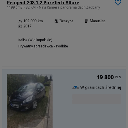
Peugeot 208 1.2 PureTech Allure
1199 cm3 • 82 KM • Navi Kamera panorama dach Zadbany
102 000 km
Benzyna
Manualna
2017
Kalisz (Wielkopolskie)
Prywatny sprzedawca • Podbite
19 800
PLN
W granicach średniej