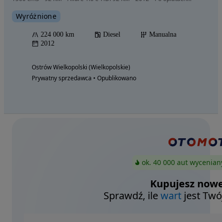
Wyróżnione
224 000 km
Diesel
Manualna
2012
Ostrów Wielkopolski (Wielkopolskie)
Prywatny sprzedawca • Opublikowano
ok. 40 000 aut wycenian
Kupujesz nowe
Sprawdź, ile
wart
jest Twó