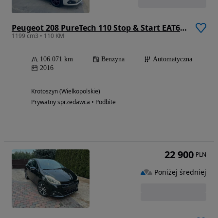
Peugeot 208 PureTech 110 Stop & Start EAT6 Allure
1199 cm3 • 110 KM
106 071 km
Benzyna
Automatyczna
2016
Krotoszyn (Wielkopolskie)
Prywatny sprzedawca • Podbite
22 900
PLN
Poniżej średniej