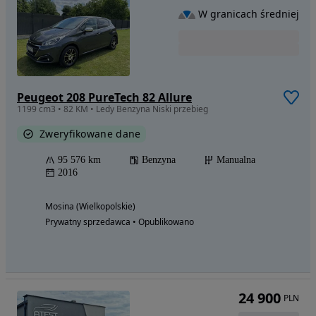
W granicach średniej
Peugeot 208 PureTech 82 Allure
1199 cm3 • 82 KM • Ledy Benzyna Niski przebieg
Zweryfikowane dane
95 576 km
Benzyna
Manualna
2016
Mosina (Wielkopolskie)
Prywatny sprzedawca • Opublikowano
24 900
PLN