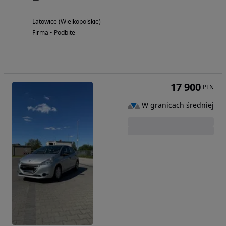
Latowice (Wielkopolskie)
Firma • Podbite
17 900
PLN
W granicach średniej