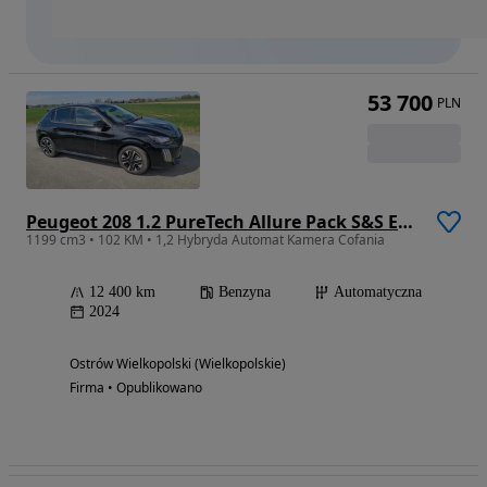
53 700
PLN
Peugeot 208 1.2 PureTech Allure Pack S&S EAT8
1199 cm3 • 102 KM • 1,2 Hybryda Automat Kamera Cofania
12 400 km
Benzyna
Automatyczna
2024
Ostrów Wielkopolski (Wielkopolskie)
Firma • Opublikowano