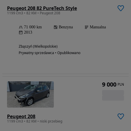
Peugeot 208 82 PureTech Style
1199 cm3 • 82 KM • Peugeot 208
71 000 km
Benzyna
Manualna
2013
Zbąszyń (Wielkopolskie)
Prywatny sprzedawca • Opublikowano
9 000
PLN
Peugeot 208
1199 cm3 • 82 KM • niski przebieg