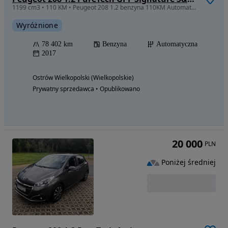
1199 cm3 • 110 KM • Peugeot 208 1.2 benzyna 110KM Automat niski przebieg
Wyróżnione
78 402 km
Benzyna
Automatyczna
2017
Ostrów Wielkopolski (Wielkopolskie)
Prywatny sprzedawca • Opublikowano
20 000
PLN
Poniżej średniej