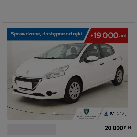
1
/
6
20 000
PLN