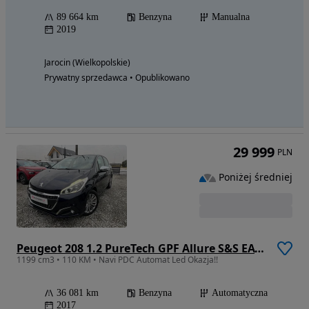
89 664 km
Benzyna
Manualna
2019
Jarocin (Wielkopolskie)
Prywatny sprzedawca • Opublikowano
29 999
PLN
Poniżej średniej
Peugeot 208 1.2 PureTech GPF Allure S&S EAT6
1199 cm3 • 110 KM • Navi PDC Automat Led Okazja!!
36 081 km
Benzyna
Automatyczna
2017