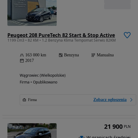
Peugeot 208 PureTech 82 Start & Stop Active
1199 cm3 • 82 KM • 1.2 Benzyna Klima Tempomat Serwis 82KM
163 000 km
Benzyna
Manualna
2017
Wągrowiec (Wielkopolskie)
Firma • Opublikowano
Zobacz ogłoszenia
Firma
21 900
PLN
W granicach średniej