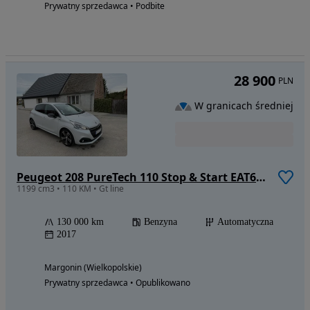
Prywatny sprzedawca • Podbite
28 900
PLN
W granicach średniej
Peugeot 208 PureTech 110 Stop & Start EAT6 Tech Edition
1199 cm3 • 110 KM • Gt line
130 000 km
Benzyna
Automatyczna
2017
Margonin (Wielkopolskie)
Prywatny sprzedawca • Opublikowano