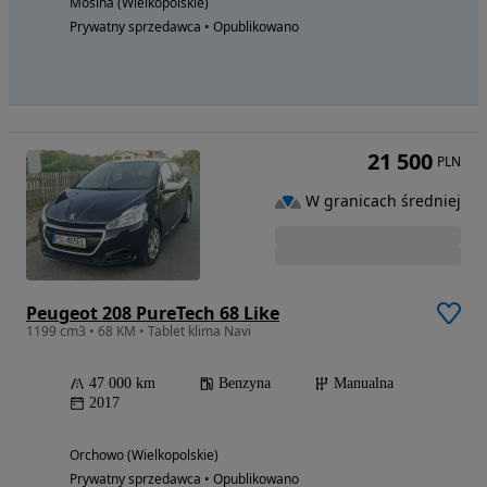
Mosina (Wielkopolskie)
Prywatny sprzedawca • Opublikowano
21 500
PLN
W granicach średniej
Peugeot 208 PureTech 68 Like
1199 cm3 • 68 KM • Tablet klima Navi
47 000 km
Benzyna
Manualna
2017
Orchowo (Wielkopolskie)
Prywatny sprzedawca • Opublikowano