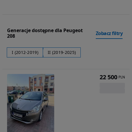
Generacje dostępne dla Peugeot
Zobacz filtry
208
I (2012-2019)
II (2019-2025)
22 500
PLN