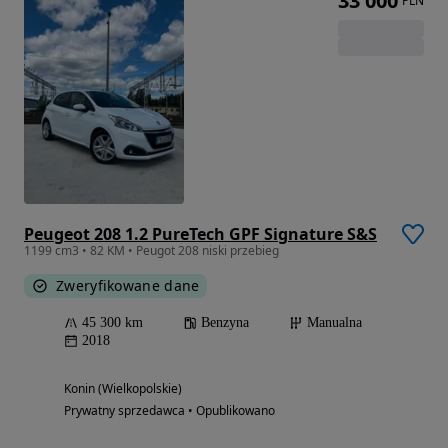
33 000
PLN
Peugeot 208 1.2 PureTech GPF Signature S&S
1199 cm3 • 82 KM • Peugot 208 niski przebieg
Zweryfikowane dane
45 300 km
Benzyna
Manualna
2018
Konin (Wielkopolskie)
Prywatny sprzedawca • Opublikowano