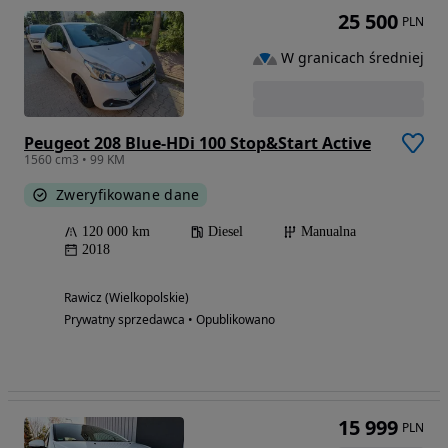
25 500
PLN
W granicach średniej
Peugeot 208 Blue-HDi 100 Stop&Start Active
1560 cm3 • 99 KM
Zweryfikowane dane
120 000 km
Diesel
Manualna
2018
Rawicz (Wielkopolskie)
Prywatny sprzedawca • Opublikowano
15 999
PLN