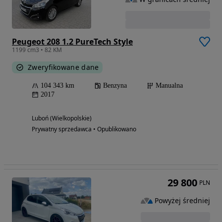
Peugeot 208 1.2 PureTech Style
1199 cm3 • 82 KM
Zweryfikowane dane
104 343 km
Benzyna
Manualna
2017
Luboń (Wielkopolskie)
Prywatny sprzedawca • Opublikowano
29 800
PLN
Powyżej średniej