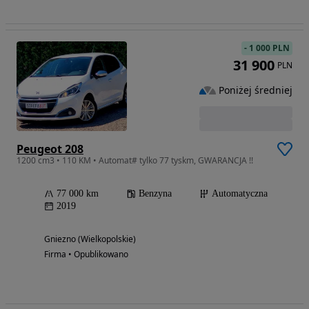
-
1 000 PLN
31 900
PLN
Poniżej średniej
Peugeot 208
1200 cm3 • 110 KM • Automat# tylko 77 tyskm, GWARANCJA !!
77 000 km
Benzyna
Automatyczna
2019
Gniezno (Wielkopolskie)
Firma • Opublikowano