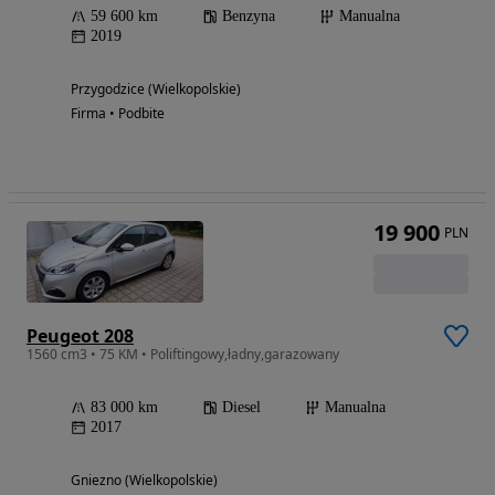
59 600 km
Benzyna
Manualna
2019
Przygodzice (Wielkopolskie)
Firma • Podbite
19 900
PLN
Peugeot 208
1560 cm3 • 75 KM • Poliftingowy,ładny,garazowany
83 000 km
Diesel
Manualna
2017
Gniezno (Wielkopolskie)