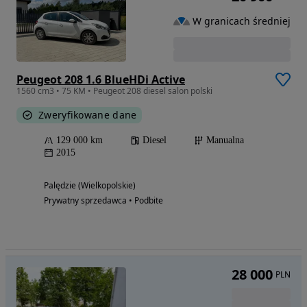
W granicach średniej
Peugeot 208 1.6 BlueHDi Active
1560 cm3 • 75 KM • Peugeot 208 diesel salon polski
Zweryfikowane dane
129 000 km
Diesel
Manualna
2015
Palędzie (Wielkopolskie)
Prywatny sprzedawca • Podbite
28 000
PLN