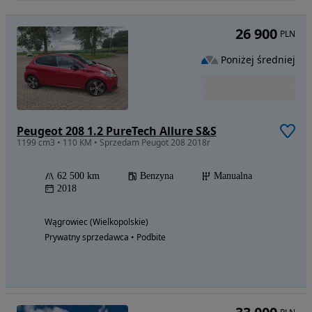
26 900
PLN
Poniżej średniej
Peugeot 208 1.2 PureTech Allure S&S
1199 cm3 • 110 KM • Sprzedam Peugot 208 2018r
62 500 km
Benzyna
Manualna
2018
Wągrowiec (Wielkopolskie)
Prywatny sprzedawca • Podbite