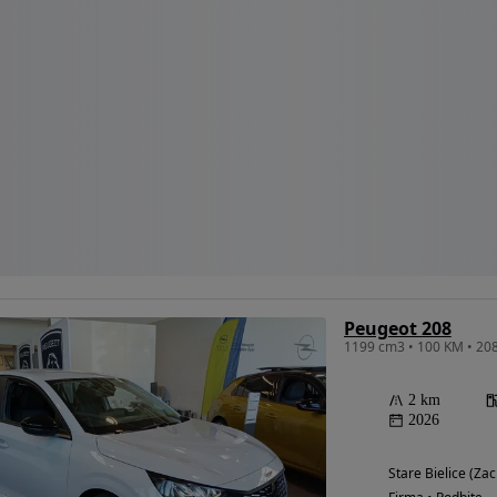
Peugeot 208
1199 cm3 • 100 KM • 208
2 km
2026
Stare Bielice (Z