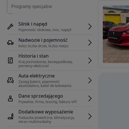
Silnik i napęd
Pojemność skokowa, moc, napęd
Nadwozie i pojemność
Kolor, liczba drzwi, liczba miejsc
Historia i stan
Kraj pochodzenia, bezwypadkowy, 
pierwszy właściciel
Auta elektryczne
Zasięg baterii, pojemność 
akumulatora, kabel do ładowania
Dane sprzedającego
Prywatne, firma, leasing, faktura VAT
Dodatkowe wyposażenie
Poduszka powietrzna, klimatyzacja, 
ekran multimedialny