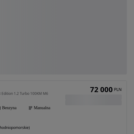
72 000
PLN
 Edition 1.2 Turbo 100KM M6
Benzyna
Manualna
achodniopomorskie)