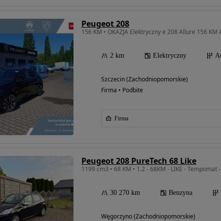
Peugeot 208
156 KM • OKAZJA Elektryczny e 208 Allure 156 KM
2 km
Elektryczny
A
Szczecin (Zachodniopomorskie)
Firma • Podbite
Firma
Peugeot 208 PureTech 68 Like
30 270 km
Benzyna
Węgorzyno (Zachodniopomorskie)