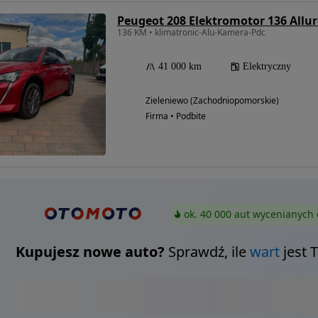
Peugeot 208 Elektromotor 136 Allu
136 KM • klimatronic-Alu-Kamera-Pdc
41 000 km
Elektryczny
Zieleniewo (Zachodniopomorskie)
Firma • Podbite
ok. 40 000 aut wycenianych 
Kupujesz nowe auto?
Sprawdź, ile
wart
jest 