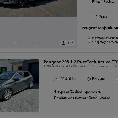
Firma • Podbite
Firma
Peugeot Mojsiuk M
Naprawa samochod
Naprawy blacharsk
1
/
6
Peugeot 208 1.2 PureTech Active ET
1199 cm3 • 82 KM • Peugeot 208 1.2 PureTech | 
100 416 km
Benzyna
Grzepnica (Zachodniopomorskie)
Prywatny sprzedawca • Opublikowano