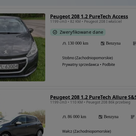
Peugeot 208 1.2 PureTech Access
1199 cm3 • 82 KM • Peugeot 208 I właściel
Zweryfikowane dane
130 000 km
Benzyna
Stobno (Zachodniopomorskie)
Prywatny sprzedawca • Podbite
Peugeot 208 1.2 PureTech Allure S&
1199 cm3 • 110 KM • Peuegot 208 86k przebieg
86 000 km
Benzyna
Wałcz (Zachodniopomorskie)