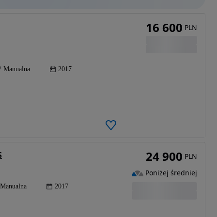
16 600
PLN
Manualna
2017
24 900
S
PLN
Poniżej średniej
Manualna
2017