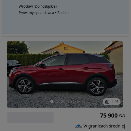
Wrocław (Dolnośląskie)
Prywatny sprzedawca • Podbite
1
/
6
75 900
PLN
W granicach średniej