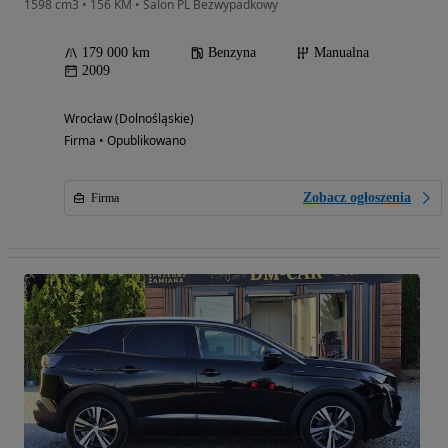
1598 cm3 • 156 KM • Salon PL Bezwypadkowy
179 000 km
Benzyna
Manualna
2009
Wrocław (Dolnośląskie)
Firma • Opublikowano
Zobacz ogłoszenia
Firma