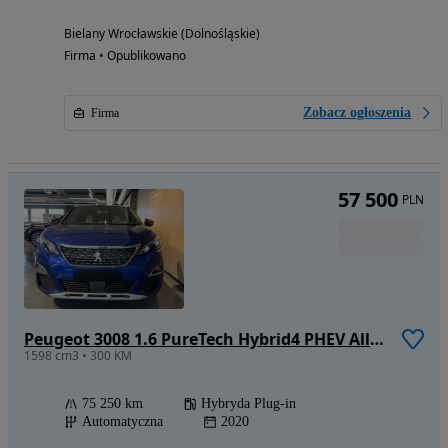
Bielany Wrocławskie (Dolnośląskie)
Firma • Opublikowano
Zobacz ogłoszenia
Firma
57 500
PLN
Peugeot 3008 1.6 PureTech Hybrid4 PHEV Allure S&S EAT8
1598 cm3 • 300 KM
75 250 km
Hybryda Plug-in
Automatyczna
2020