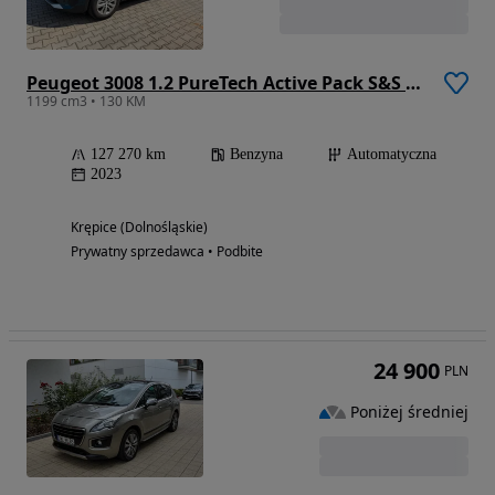
Peugeot 3008 1.2 PureTech Active Pack S&S EAT8
1199 cm3 • 130 KM
127 270 km
Benzyna
Automatyczna
2023
Krępice (Dolnośląskie)
Prywatny sprzedawca • Podbite
24 900
PLN
Poniżej średniej