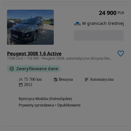
24 900
PLN
W granicach średniej
Peugeot 3008 1.6 Active
1598 cm3 • 156 KM • Peugeot 3008, automatyczna skrzynia biegow, niski przebieg
Zweryfikowane dane
75 700 km
Benzyna
Automatyczna
2012
Bystrzyca Kłodzka (Dolnośląskie)
Prywatny sprzedawca • Opublikowano