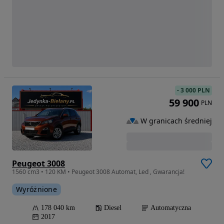
-
3 000 PLN
59 900
PLN
W granicach średniej
Peugeot 3008
1560 cm3 • 120 KM • Peugeot 3008 Automat, Led , Gwarancja!
Wyróżnione
178 040 km
Diesel
Automatyczna
2017