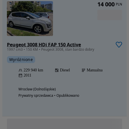
14 000
PLN
Peugeot 3008 HDi FAP 150 Active
1997 cm3 • 150 KM • Peugeot 3008, stan bardzo dobry
Wyróżnione
229 940 km
Diesel
Manualna
2011
Wrocław (Dolnośląskie)
Prywatny sprzedawca • Opublikowano