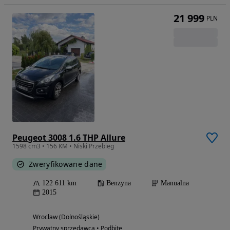
21 999
PLN
Peugeot 3008 1.6 THP Allure
1598 cm3 • 156 KM • Niski Przebieg
Zweryfikowane dane
122 611 km
Benzyna
Manualna
2015
Wrocław (Dolnośląskie)
Prywatny sprzedawca • Podbite