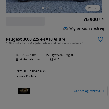
1
/
6
76 900
PLN
W granicach średniej
Peugeot 3008 225 e-EAT8 Allure
1598 cm3 • 225 KM • Jeden właściciel Full serwis Zobacz !!
126 377 km
Hybryda Plug-in
Automatyczna
2021
Strzelin (Dolnośląskie)
Firma • Podbite
Zobacz ogłoszenia