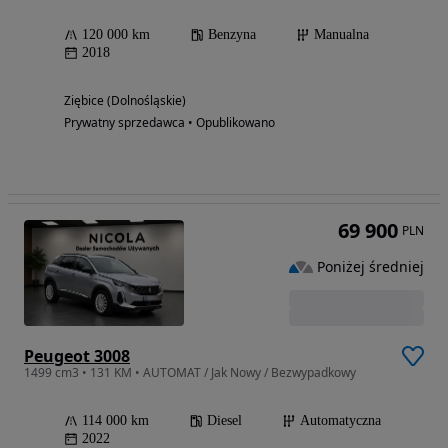
120 000 km
Benzyna
Manualna
2018
Ziębice (Dolnośląskie)
Prywatny sprzedawca • Opublikowano
69 900
PLN
Poniżej średniej
Peugeot 3008
1499 cm3 • 131 KM • AUTOMAT / Jak Nowy / Bezwypadkowy
114 000 km
Diesel
Automatyczna
2022