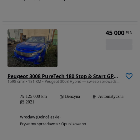
45 000
PLN
Peugeot 3008 PureTech 180 Stop & Start GPF EAT8 GT
1598 cm3 • 181 KM • Peugeot 3008 Hybrid — świeżo sprowadzony, lekko uszkodzony
125 000 km
Benzyna
Automatyczna
2021
Wrocław (Dolnośląskie)
Prywatny sprzedawca • Opublikowano