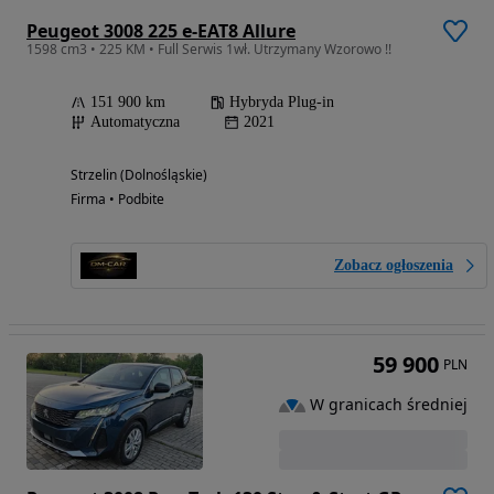
Peugeot 3008 225 e-EAT8 Allure
1598 cm3 • 225 KM • Full Serwis 1wł. Utrzymany Wzorowo !!
151 900 km
Hybryda Plug-in
Automatyczna
2021
Strzelin (Dolnośląskie)
Firma • Podbite
Zobacz ogłoszenia
59 900
PLN
W granicach średniej