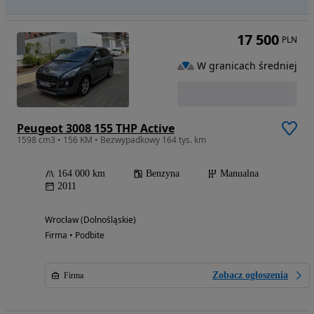
17 500
PLN
W granicach średniej
Peugeot 3008 155 THP Active
1598 cm3 • 156 KM • Bezwypadkowy 164 tys. km
164 000 km
Benzyna
Manualna
2011
Wrocław (Dolnośląskie)
Firma • Podbite
Zobacz ogłoszenia
Firma