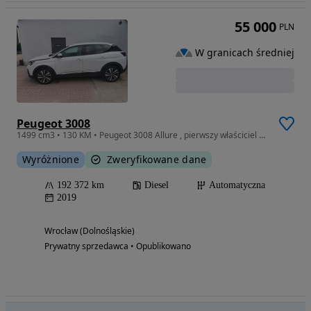
55 000
PLN
W granicach średniej
Peugeot 3008
1499 cm3 • 130 KM • Peugeot 3008 Allure , pierwszy właściciel w Polsce
Wyróżnione
Zweryfikowane dane
192 372 km
Diesel
Automatyczna
2019
Wrocław (Dolnośląskie)
Prywatny sprzedawca • Opublikowano