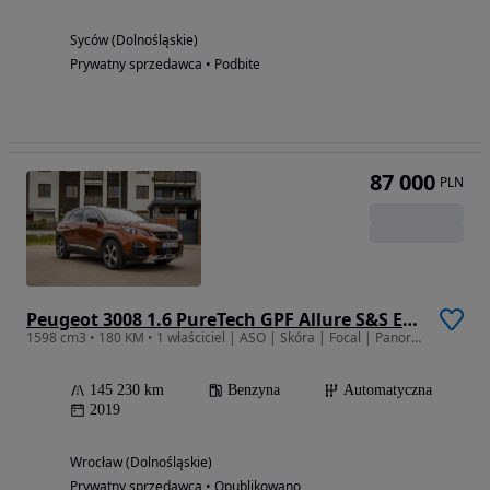
Syców (Dolnośląskie)
Prywatny sprzedawca • Podbite
87 000
PLN
Peugeot 3008 1.6 PureTech GPF Allure S&S EAT8
1598 cm3 • 180 KM • 1 właściciel | ASO | Skóra | Focal | Panorama | Masaże
145 230 km
Benzyna
Automatyczna
2019
Wrocław (Dolnośląskie)
Prywatny sprzedawca • Opublikowano