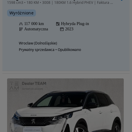
1598 cm3 • 180 KM • 3008 | 180KM 1.6 Hybrid PHEV | Faktura VAT 23%
Wyróżnione
117 000 km
Hybryda Plug-in
Automatyczna
2023
Wrocław (Dolnośląskie)
Prywatny sprzedawca • Opublikowano