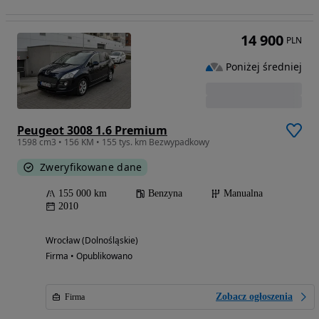
14 900
PLN
Poniżej średniej
Peugeot 3008 1.6 Premium
1598 cm3 • 156 KM • 155 tys. km Bezwypadkowy
Zweryfikowane dane
155 000 km
Benzyna
Manualna
2010
Wrocław (Dolnośląskie)
Firma • Opublikowano
Zobacz ogłoszenia
Firma