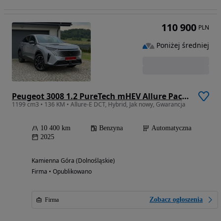
110 900
PLN
Poniżej średniej
Peugeot 3008 1.2 PureTech mHEV Allure Pack S&S e-DCS6
1199 cm3 • 136 KM • Allure-E DCT, Hybrid, Jak nowy, Gwarancja
10 400 km
Benzyna
Automatyczna
2025
Kamienna Góra (Dolnośląskie)
Firma • Opublikowano
Zobacz ogłoszenia
Firma