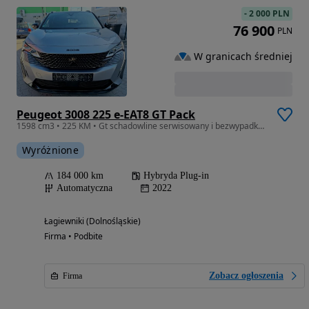
-
2 000 PLN
76 900
PLN
W granicach średniej
Peugeot 3008 225 e-EAT8 GT Pack
1598 cm3 • 225 KM • Gt schadowline serwisowany i bezwypadkowy.
Wyróżnione
184 000 km
Hybryda Plug-in
Automatyczna
2022
Łagiewniki (Dolnośląskie)
Firma • Podbite
Zobacz ogłoszenia
Firma