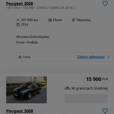
Peugeot 3008
1997 cm3 • 150 KM • 2,0HDI (150KM) Lift 2014 r.
203 000 km
Diesel
Manualna
2014
Wrocław (Dolnośląskie)
Firma • Podbite
Zobacz ogłoszenia
Firma
15 900
PLN
W granicach średniej
Peugeot 3008