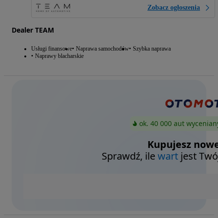
Zobacz ogłoszenia
Dealer TEAM
Usługi finansowe
Naprawa samochodów
Szybka naprawa
Naprawy blacharskie
ok. 40 000 aut wycenian
Kupujesz nowe
Sprawdź, ile
wart
jest Twó