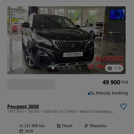
1
/
6
49 900
PLN
Poniżej średniej
Peugeot 3008
1997 cm3 • 150 KM • 3008 hdi 2.0 150KM 1 właściciel Bezwypadkowy MOŻLIWA ZAMIANA
211 000 km
Diesel
Manualna
2018