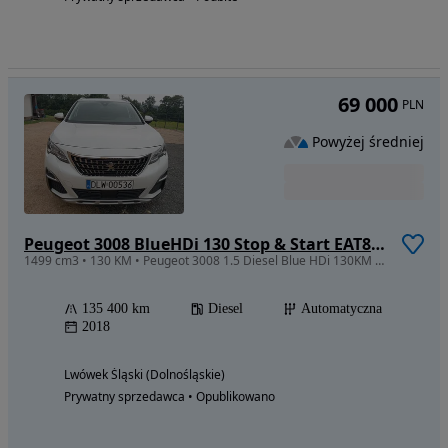
69 000
PLN
Powyżej średniej
Peugeot 3008 BlueHDi 130 Stop & Start EAT8 Allure
1499 cm3 • 130 KM • Peugeot 3008 1.5 Diesel Blue HDi 130KM 2018 Import Szwecja
135 400 km
Diesel
Automatyczna
2018
Lwówek Śląski (Dolnośląskie)
Prywatny sprzedawca • Opublikowano