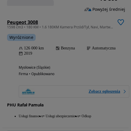
Powyżej średniej
Peugeot 3008
1598 cm3 • 180 KM • 1.6 180KM Kamera Przód/Tył, Navi, Martwe Pole, Panorama, GrzaneFotele
Wyróżnione
126 000 km
Benzyna
Automatyczna
2019
Mysłowice (Śląskie)
Firma • Opublikowano
Zobacz ogłoszenia
PHU Rafał Pamuła
Usługi finansowe
Usługi ubezpieczeniowe
Odkup