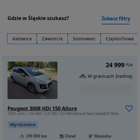
Gdzie w Śląskie szukasz?
Zobacz filtry
Katowice
Zawiercie
Sosnowiec
Częstochowa
24 999
PLN
W granicach średniej
Peugeot 3008 HDi 150 Allure
1997 cm3 • 150 KM • 2.0 HDi 150 KM Manual Navi HeadUP PANORAMA Roletki PERŁA KOLOR PDC
Wyróżnione
199 000 km
Diesel
Manualna