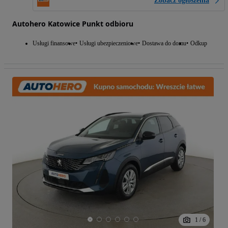
Zobacz ogłoszenia
Autohero Katowice Punkt odbioru
Usługi finansowe
Usługi ubezpieczeniowe
Dostawa do domu
Odkup
1
/
6