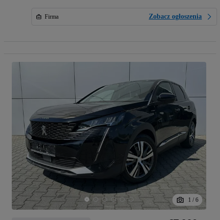
Zobacz ogłoszenia
Firma
1
/
6