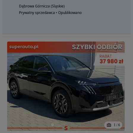
Dąbrowa Górnicza (Śląskie)
Prywatny sprzedawca • Opublikowano
1
/
6