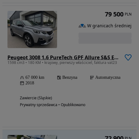
79 500
PLN
W granicach średniej
Peugeot 3008 1.6 PureTech GPF Allure S&S EAT8
1598 cm3 • 180 KM • krajowy, pierwszy właściciel, faktura vat23
67 000 km
Benzyna
Automatyczna
2018
Zawiercie (Śląskie)
Prywatny sprzedawca • Opublikowano
72 900
PLN