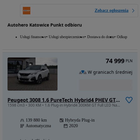
Zobacz ogłoszenia
Autohero Katowice Punkt odbioru
Usługi finansowe
Usługi ubezpieczeniowe
Dostawa do domu
Odkup
74 999
PLN
W granicach średniej
Peugeot 3008 1.6 PureTech Hybrid4 PHEV GT S&S EAT8
1598 cm3 • 300 KM • 1.6 Plug-in Hybrid4 300KM GT Full LED Navi Kamery 360 ACC Panorama
139 880 km
Hybryda Plug-in
Automatyczna
2020