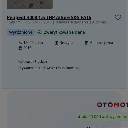
Peugeot 3008 1.6 THP Allure S&S EAT6
1598 cm3 • 165 KM • | 2016 | Jasnoszara tapicerka | Automat | BEZWYPADKOWY
Wyróżnione
Zweryfikowane dane
130 024 km
Benzyna
Automatyczna
2016
Katowice (Śląskie)
Prywatny sprzedawca • Opublikowano
ok. 40 000 aut wycenian