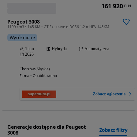
161 920
PLN
Peugeot 3008
1199 cm3 • 145 KM • GT Exclusive e-DCS6 1.2 mHEV 145KM
Wyróżnione
1 km
Hybryda
Automatyczna
2026
Chorzów (Śląskie)
Firma • Opublikowano
Zobacz ogłoszenia
Generacje dostępne dla Peugeot
Zobacz filtry
3008