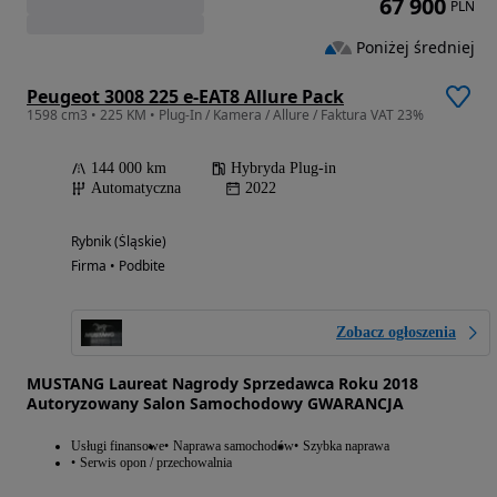
67 900
PLN
Poniżej średniej
Peugeot 3008 225 e-EAT8 Allure Pack
1598 cm3 • 225 KM • Plug-In / Kamera / Allure / Faktura VAT 23%
144 000 km
Hybryda Plug-in
Automatyczna
2022
Rybnik (Śląskie)
Firma • Podbite
Zobacz ogłoszenia
MUSTANG Laureat Nagrody Sprzedawca Roku 2018
Autoryzowany Salon Samochodowy GWARANCJA
Usługi finansowe
Naprawa samochodów
Szybka naprawa
Serwis opon / przechowalnia