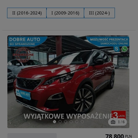
II (2016-2024)
I (2009-2016)
III (2024-)
1
/
6
78 800
PLN