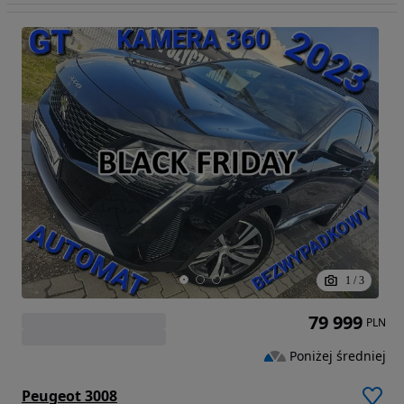
1
/
3
79 999
PLN
Poniżej średniej
Peugeot 3008