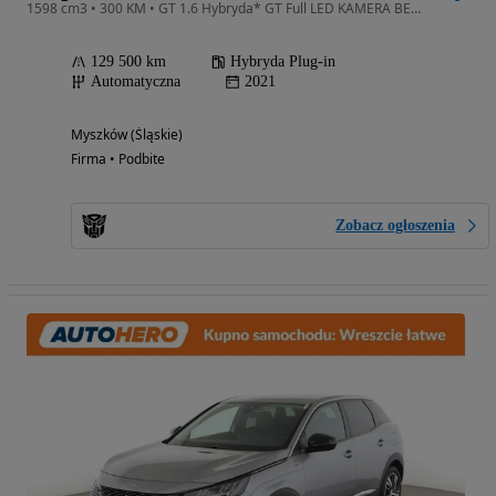
1598 cm3 • 300 KM • GT 1.6 Hybryda* GT Full LED KAMERA BEZWYPADKOWY
129 500 km
Hybryda Plug-in
Automatyczna
2021
Myszków (Śląskie)
Firma • Podbite
Zobacz ogłoszenia