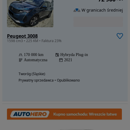
W granicach średniej
Peugeot 3008
1598 cm3 • 225 KM • Faktura 23%
170 000 km
Hybryda Plug-in
Automatyczna
2021
Tworóg (Śląskie)
Prywatny sprzedawca • Opublikowano