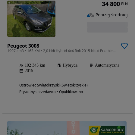
34 800
PLN
Poniżej średniej
Peugeot 3008
1997 cm3 • 163 KM • 2,0 Hdi Hybrid 4x4 Rok 2015 Niski Przebieg Super Stan
102 345 km
Hybryda
Automatyczna
2015
Ostrowiec Świętokrzyski (Świętokrzyskie)
Prywatny sprzedawca • Opublikowano