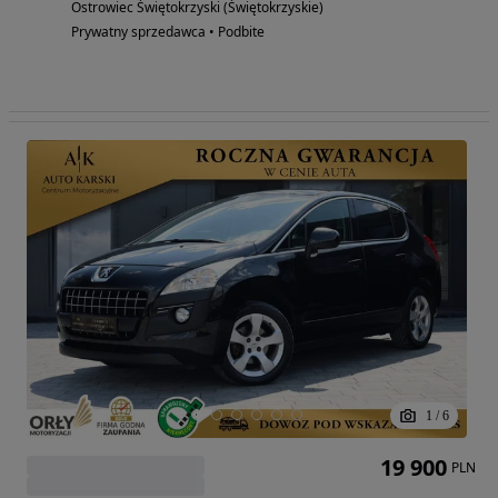
Ostrowiec Świętokrzyski (Świętokrzyskie)
Prywatny sprzedawca • Podbite
1
/
6
19 900
PLN