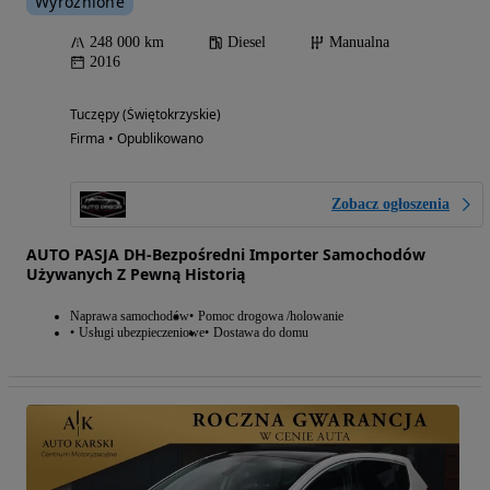
Wyróżnione
248 000 km
Diesel
Manualna
2016
Tuczępy (Świętokrzyskie)
Firma • Opublikowano
Zobacz ogłoszenia
AUTO PASJA DH-Bezpośredni Importer Samochodów
Używanych Z Pewną Historią
Naprawa samochodów
Pomoc drogowa /holowanie
Usługi ubezpieczeniowe
Dostawa do domu