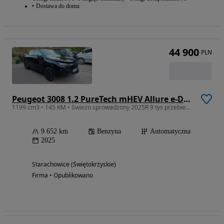
Dostawa do domu
44 900
PLN
Peugeot 3008 1.2 PureTech mHEV Allure e-DCS6
1199 cm3 • 145 KM • Swieżo sprowadzony 2025R 9 tys przebieg Super Cena
9 652 km
Benzyna
Automatyczna
2025
Starachowice (Świętokrzyskie)
Firma • Opublikowano