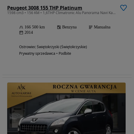
Peugeot 3008 155 THP Platinum
1598 cm3 • 156 KM • 1,6THP Climatronic Alu Panorama Navi Kamera Serwis Zamiana
166 500 km
Benzyna
Manualna
2014
Ostrowiec Świętokrzyski (Świętokrzyskie)
Prywatny sprzedawca • Podbite