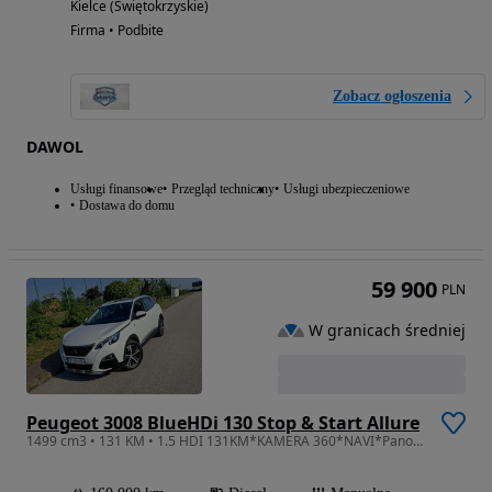
Kielce (Świętokrzyskie)
Firma • Podbite
Zobacz ogłoszenia
DAWOL
Usługi finansowe
Przegląd techniczny
Usługi ubezpieczeniowe
Dostawa do domu
59 900
PLN
W granicach średniej
Peugeot 3008 BlueHDi 130 Stop & Start Allure
1499 cm3 • 131 KM • 1.5 HDI 131KM*KAMERA 360*NAVI*Panorama*Full Ledy