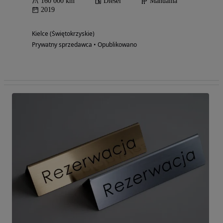
160 000 km
Diesel
Manualna
2019
Kielce (Świętokrzyskie)
Prywatny sprzedawca • Opublikowano