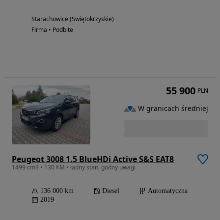
Starachowice (Świętokrzyskie)
Firma • Podbite
55 900
PLN
W granicach średniej
Peugeot 3008 1.5 BlueHDi Active S&S EAT8
1499 cm3 • 130 KM • ładny stan, godny uwagi
136 000 km
Diesel
Automatyczna
2019