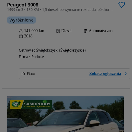
Peugeot 3008
1499 cm3 • 130 KM • 1,5 diesel, po wymianie rozrządu, półskóry, kamera, nawigacja
Wyróżnione
141 000 km
Diesel
Automatyczna
2018
Ostrowiec Świętokrzyski (Świętokrzyskie)
Firma • Podbite
Zobacz ogłoszenia
Firma