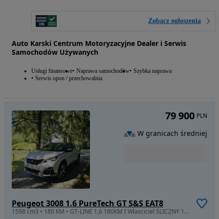
Zobacz ogłoszenia
Auto Karski Centrum Motoryzacyjne Dealer i Serwis
Samochodów Używanych
Usługi finansowe
Naprawa samochodów
Szybka naprawa
Serwis opon / przechowalnia
79 900
PLN
W granicach średniej
Peugeot 3008 1.6 PureTech GT S&S EAT8
1598 cm3 • 180 KM • GT-LINE 1,6 180KM I Własciciel ŚLICZNY 100% Bezwypadkowy FAKTURA 23%