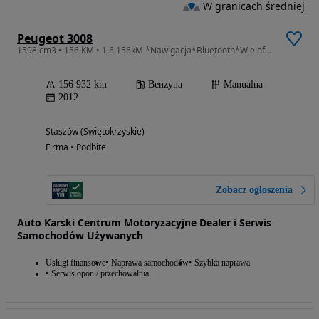
W granicach średniej
Peugeot 3008
1598 cm3 • 156 KM • 1.6 156kM *Nawigacja*Bluetooth*Wielofunkcja*Czujniki Parkowania*ABS
156 932 km
Benzyna
Manualna
2012
Staszów (Świętokrzyskie)
Firma • Podbite
Zobacz ogłoszenia
Auto Karski Centrum Motoryzacyjne Dealer i Serwis
Samochodów Używanych
Usługi finansowe
Naprawa samochodów
Szybka naprawa
Serwis opon / przechowalnia