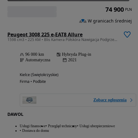
74 900
PLN
W granicach średniej
Peugeot 3008 225 e-EAT8 Allure
1598 cm3 • 225 KM • Blis Kamera Półskóra Nawigacja Podgrzewane fotele
96 000 km
Hybryda Plug-in
Automatyczna
2021
Kielce (Świętokrzyskie)
Firma • Podbite
Zobacz ogłoszenia
DAWOL
Usługi finansowe
Przegląd techniczny
Usługi ubezpieczeniowe
Dostawa do domu