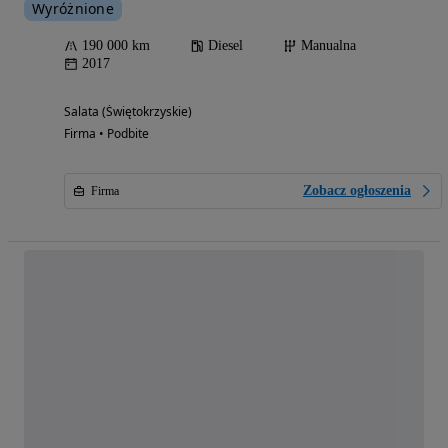
Wyróżnione
190 000 km
Diesel
Manualna
2017
Salata (Świętokrzyskie)
Firma • Podbite
Zobacz ogłoszenia
Firma