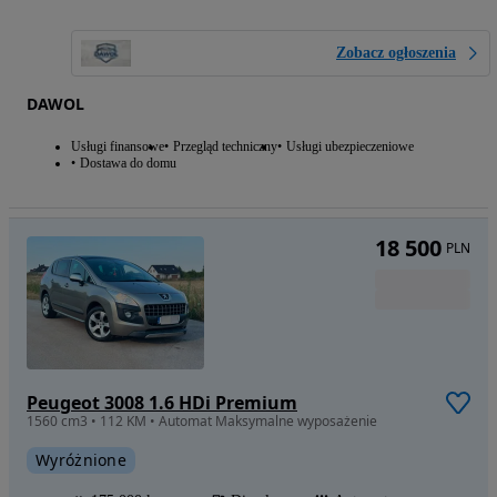
Zobacz ogłoszenia
DAWOL
Usługi finansowe
Przegląd techniczny
Usługi ubezpieczeniowe
Dostawa do domu
18 500
PLN
Peugeot 3008 1.6 HDi Premium
1560 cm3 • 112 KM • Automat Maksymalne wyposażenie
Wyróżnione