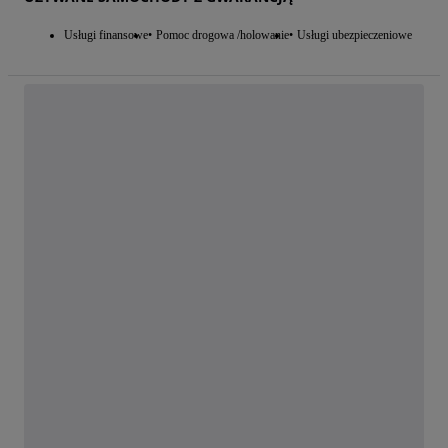
Usługi finansowe
Pomoc drogowa /holowanie
Usługi ubezpieczeniowe