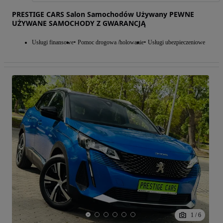
PRESTIGE CARS Salon Samochodów Używany PEWNE
UŻYWANE SAMOCHODY Z GWARANCJĄ
Usługi finansowe
Pomoc drogowa /holowanie
Usługi ubezpieczeniowe
1
/
6