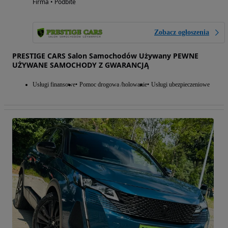
Firma • Podbite
Zobacz ogłoszenia
PRESTIGE CARS Salon Samochodów Używany PEWNE
UŻYWANE SAMOCHODY Z GWARANCJĄ
Usługi finansowe
Pomoc drogowa /holowanie
Usługi ubezpieczeniowe