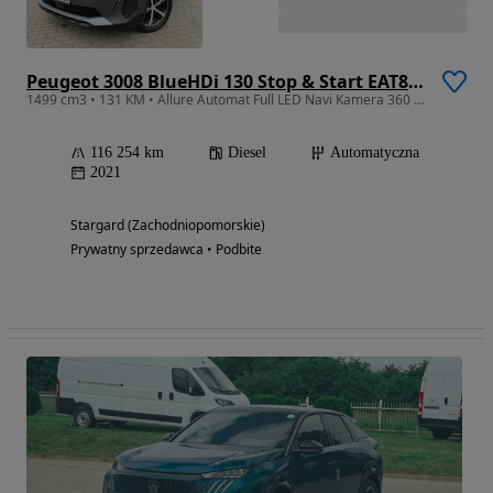
Peugeot 3008 BlueHDi 130 Stop & Start EAT8 Allure Pack
1499 cm3 • 131 KM • Allure Automat Full LED Navi Kamera 360 Keyless go PDC 116 Tys km
116 254 km
Diesel
Automatyczna
2021
Stargard (Zachodniopomorskie)
Prywatny sprzedawca • Podbite