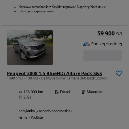
Naprawa samochodów
Szybka naprawa
Naprawy blacharskie
Usługi ubezpieczeniowe
59 900
PLN
Poniżej średniej
Peugeot 3008 1.5 BlueHDi Allure Pack S&S
1499 cm3 • 130 KM • Bezwypadkowy Kamera 360 Bezkluczykowy Alu Nowy rozrząd
138 000 km
Diesel
Manualna
2021
Kobylanka (Zachodniopomorskie)
Firma • Podbite