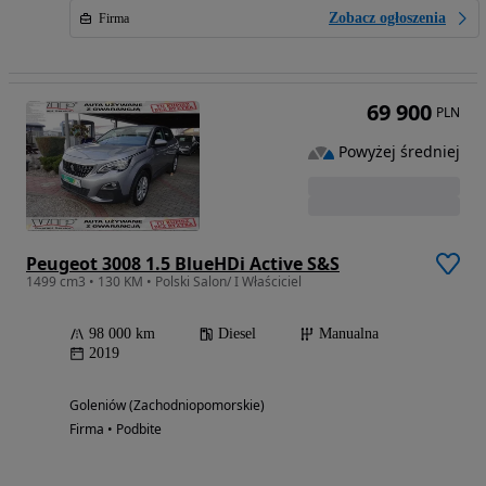
Zobacz ogłoszenia
Firma
69 900
PLN
Powyżej średniej
Peugeot 3008 1.5 BlueHDi Active S&S
1499 cm3 • 130 KM • Polski Salon/ I Właściciel
98 000 km
Diesel
Manualna
2019
Goleniów (Zachodniopomorskie)
Firma • Podbite