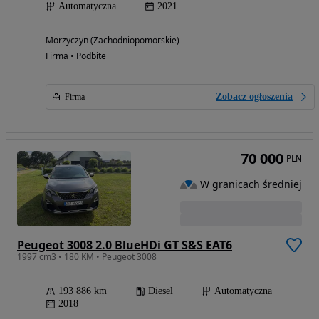
Automatyczna
2021
Morzyczyn (Zachodniopomorskie)
Firma • Podbite
Zobacz ogłoszenia
Firma
70 000
PLN
W granicach średniej
Peugeot 3008 2.0 BlueHDi GT S&S EAT6
1997 cm3 • 180 KM • Peugeot 3008
193 886 km
Diesel
Automatyczna
2018