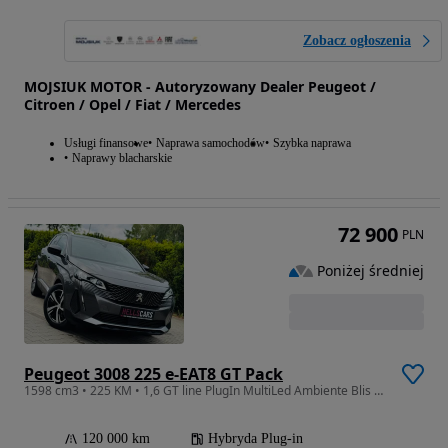
Zobacz ogłoszenia
MOJSIUK MOTOR - Autoryzowany Dealer Peugeot /
Citroen / Opel / Fiat / Mercedes
Usługi finansowe
Naprawa samochodów
Szybka naprawa
Naprawy blacharskie
72 900
PLN
Poniżej średniej
Peugeot 3008 225 e-EAT8 GT Pack
1598 cm3 • 225 KM • 1,6 GT line PlugIn MultiLed Ambiente Blis Kamera Alu19 Serwis MAX
120 000 km
Hybryda Plug-in