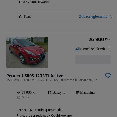
Firma • Opublikowano
Zobacz ogłoszenia
Firma
26 900
PLN
Poniżej średniej
Peugeot 3008 120 VTi Active
1598 cm3 • 120 KM • 1.6 VTi 120 KM, Klimatronik,Parktronik, Tempomat, Bezwypadkowy, Serwis
89 000 km
Benzyna
Manualna
2015
Szczecin (Zachodniopomorskie)
Prywatny sprzedawca • Opublikowano