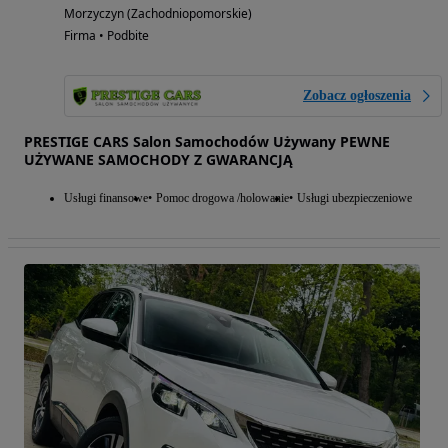
Morzyczyn (Zachodniopomorskie)
Firma • Podbite
Zobacz ogłoszenia
PRESTIGE CARS Salon Samochodów Używany PEWNE
UŻYWANE SAMOCHODY Z GWARANCJĄ
Usługi finansowe
Pomoc drogowa /holowanie
Usługi ubezpieczeniowe