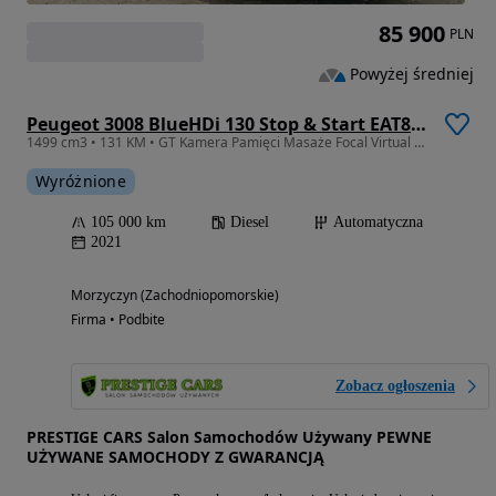
85 900
PLN
Powyżej średniej
Peugeot 3008 BlueHDi 130 Stop & Start EAT8 GT Pack
1499 cm3 • 131 KM • GT Kamera Pamięci Masaże Focal Virtual Alcantara E.Klapa Ambiente
Wyróżnione
105 000 km
Diesel
Automatyczna
2021
Morzyczyn (Zachodniopomorskie)
Firma • Podbite
Zobacz ogłoszenia
PRESTIGE CARS Salon Samochodów Używany PEWNE
UŻYWANE SAMOCHODY Z GWARANCJĄ