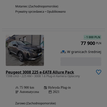
Motaniec (Zachodniopomorskie)
Prywatny sprzedawca • Opublikowano
-
1 000 PLN
77 900
PLN
W granicach średniej
Peugeot 3008 225 e-EAT8 Allure Pack
1598 cm3 • 225 KM • 3008 1.6 Plug-in Kamera Oplacony
75 900 km
Hybryda Plug-in
Automatyczna
2021
Żarowo (Zachodniopomorskie)