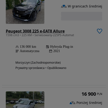
W granicach średniej
Peugeot 3008 225 e-EAT8 Allure
1598 cm3 • 225 KM • Serwisowany-225PS-Automat
136 000 km
Hybryda Plug-in
Automatyczna
2021
Morzyczyn (Zachodniopomorskie)
Prywatny sprzedawca • Opublikowano
16 900
PLN
Poniżej średniej