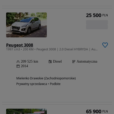
25 500
PLN
Peugeot 3008
1997 cm3 • 200 KM • Peugeot 3008 | 2.0 Diesel HYBRYDA | Automat | Bardzo Ekonomiczny
209 525 km
Diesel
Automatyczna
2014
Mielenko Drawskie (Zachodniopomorskie)
Prywatny sprzedawca • Podbite
65 900
PLN