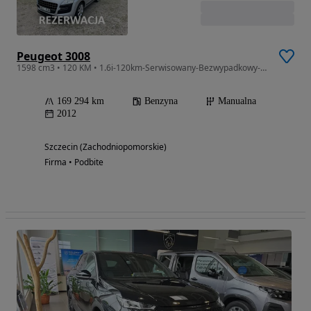
Peugeot 3008
1598 cm3 • 120 KM • 1.6i-120km-Serwisowany-Bezwypadkowy-Klimatyzacja-Tempomat-Komputer
169 294 km
Benzyna
Manualna
2012
Szczecin (Zachodniopomorskie)
Firma • Podbite