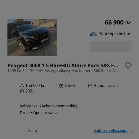
66 900
PLN
Poniżej średniej
Peugeot 3008 1.5 BlueHDi Allure Pack S&S EAT8
1499 cm3 • 130 KM • Bezwypadkowy Aso Kamera 360 Radar Alu Navi
156 000 km
Diesel
Automatyczna
2021
Kobylanka (Zachodniopomorskie)
Firma • Opublikowano
Zobacz ogłoszenia
Firma