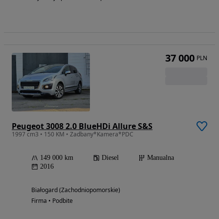
37 000
PLN
Peugeot 3008 2.0 BlueHDi Allure S&S
1997 cm3 • 150 KM • Zadbany*Kamera*PDC
149 000 km
Diesel
Manualna
2016
Białogard (Zachodniopomorskie)
Firma • Podbite