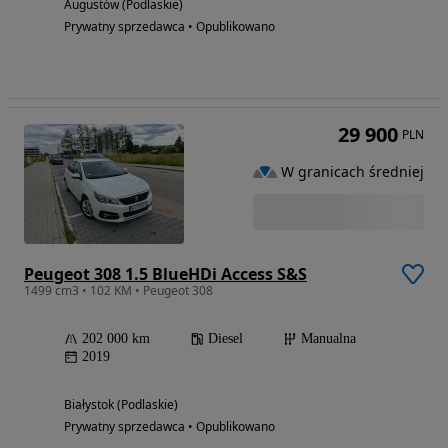
Augustów (Podlaskie)
Prywatny sprzedawca • Opublikowano
29 900
PLN
W granicach średniej
Peugeot 308 1.5 BlueHDi Access S&S
1499 cm3 • 102 KM • Peugeot 308
202 000 km
Diesel
Manualna
2019
Białystok (Podlaskie)
Prywatny sprzedawca • Opublikowano