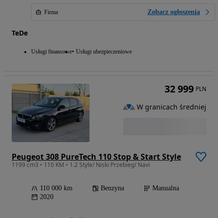
Zobacz ogłoszenia
Firma
TeDe
Usługi finansowe
Usługi ubezpieczeniowe
32 999
PLN
W granicach średniej
Peugeot 308 PureTech 110 Stop & Start Style
1199 cm3 • 110 KM • 1.2 Style/ Niski Przebieg/ Navi
110 000 km
Benzyna
Manualna
2020