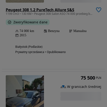
Peugeot 308 1.2 PureTech Allure S&S
1199 cm3 • 130 KM • Peugeot 308 Salon ASO 74 000 przebieg bezwypadkowy
Zweryfikowane dane
74 000 km
Benzyna
Manualna
2015
Białystok (Podlaskie)
Prywatny sprzedawca • Opublikowano
75 500
PLN
W granicach średniej