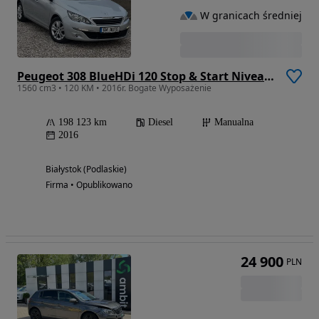
W granicach średniej
Peugeot 308 BlueHDi 120 Stop & Start Niveau 2 Business-Line
1560 cm3 • 120 KM • 2016r. Bogate Wyposażenie
198 123 km
Diesel
Manualna
2016
Białystok (Podlaskie)
Firma • Opublikowano
24 900
PLN