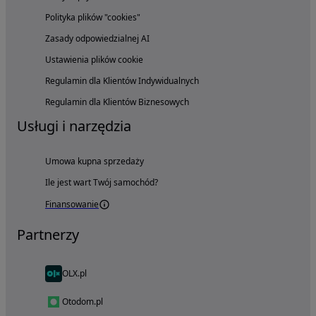
Polityka plików "cookies"
Zasady odpowiedzialnej AI
Ustawienia plików cookie
Regulamin dla Klientów Indywidualnych
Regulamin dla Klientów Biznesowych
Usługi i narzędzia
Umowa kupna sprzedaży
Ile jest wart Twój samochód?
Finansowanie
Partnerzy
OLX.pl
Otodom.pl