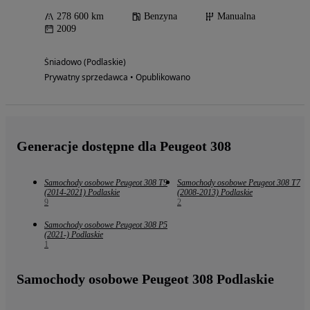
278 600 km
Benzyna
Manualna
2009
Śniadowo (Podlaskie)
Prywatny sprzedawca • Opublikowano
Generacje dostępne dla Peugeot 308
Samochody osobowe Peugeot 308 T9
Samochody osobowe Peugeot 308 T7
(2014-2021) Podlaskie
(2008-2013) Podlaskie
9
2
Samochody osobowe Peugeot 308 P5
(2021-) Podlaskie
1
Samochody osobowe Peugeot 308 Podlaskie