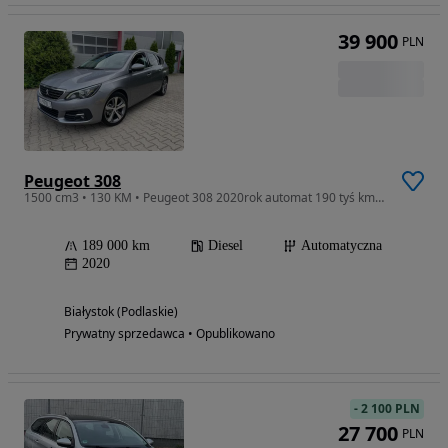
39 900
PLN
Peugeot 308
1500 cm3 • 130 KM • Peugeot 308 2020rok automat 190 tyś km kombi
189 000 km
Diesel
Automatyczna
2020
Białystok (Podlaskie)
Prywatny sprzedawca • Opublikowano
-
2 100 PLN
27 700
PLN