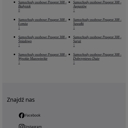
Samochody osobowe Peugeot 308 -
Samochody osobowe Peugeot 308 -
Białystok
Augustów
8
1
Samochody osobowe Peugeot 308 -
Samochody osobowe Peugeot 308 -
Łomża
Suwałki
1
1
Samochody osobowe Peugeot 308 -
Samochody osobowe Peugeot 308 -
Śniadowo
Suraż
1
1
Samochody osobowe Peugeot 308 -
Samochody osobowe Peugeot 308 -
Wysokie Mazowieckie
Dobrzyniewo Duże
1
1
Znajdź nas
Facebook
Instagram