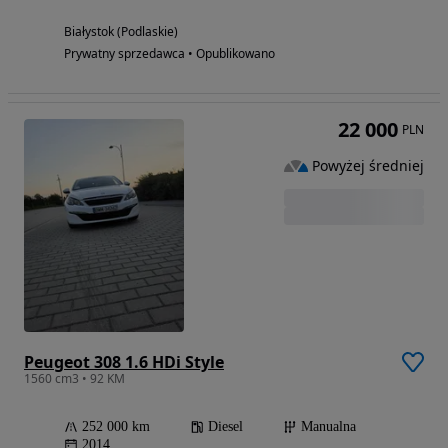
Białystok (Podlaskie)
Prywatny sprzedawca • Opublikowano
22 000
PLN
Powyżej średniej
Peugeot 308 1.6 HDi Style
1560 cm3 • 92 KM
252 000 km
Diesel
Manualna
2014