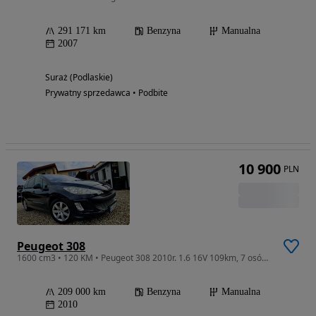
291 171 km
Benzyna
Manualna
2007
Suraż (Podlaskie)
Prywatny sprzedawca • Podbite
10 900
PLN
Peugeot 308
1600 cm3 • 120 KM • Peugeot 308 2010r. 1.6 16V 109km, 7 osób alu klima android zamiana
209 000 km
Benzyna
Manualna
2010