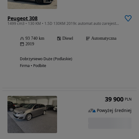
Peugeot 308
1499 cm3 • 130 KM • 1.5D 130KM 2019r. automat auto zarejestrowane i ubezpieczone w Polsce
93 740 km
Diesel
Automatyczna
2019
Dobrzyniewo Duże (Podlaskie)
Firma • Podbite
39 900
PLN
Powyżej średniej