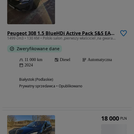
Peugeot 308 1.5 BlueHDi Active Pack S&S EAT8
1499 cm3 • 130 KM • Polski salon ,pierwszy właściciel ,na gwarancji .
Zweryfikowane dane
11 000 km
Diesel
Automatyczna
2024
Białystok (Podlaskie)
Prywatny sprzedawca • Opublikowano
18 000
PLN