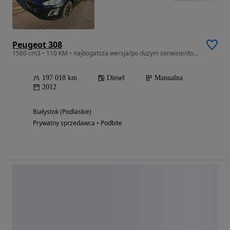
Peugeot 308
1560 cm3 • 110 KM • najbogatsza wersja/po dużym serwisie/doinwestowany/półskóry/Allure
197 018 km
Diesel
Manualna
2012
Białystok (Podlaskie)
Prywatny sprzedawca • Podbite