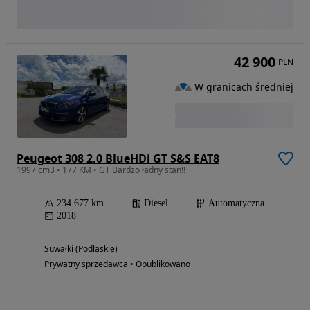
42 900
PLN
W granicach średniej
Peugeot 308 2.0 BlueHDi GT S&S EAT8
1997 cm3 • 177 KM • GT Bardzo ładny stan!!
234 677 km
Diesel
Automatyczna
2018
Suwałki (Podlaskie)
Prywatny sprzedawca • Opublikowano