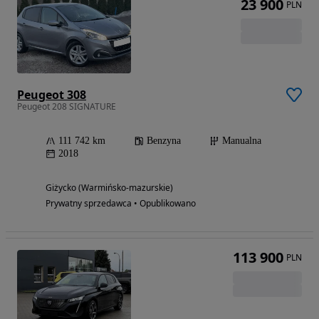
23 900
PLN
Peugeot 308
Peugeot 208 SIGNATURE
111 742 km
Benzyna
Manualna
2018
Giżycko (Warmińsko-mazurskie)
Prywatny sprzedawca • Opublikowano
113 900
PLN