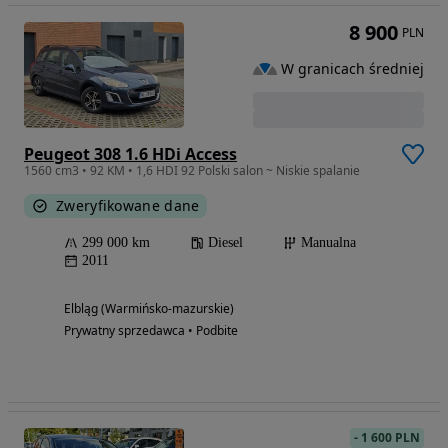
8 900
PLN
W granicach średniej
Peugeot 308 1.6 HDi Access
1560 cm3 • 92 KM • 1,6 HDI 92 Polski salon ~ Niskie spalanie
Zweryfikowane dane
299 000 km
Diesel
Manualna
2011
Elbląg (Warmińsko-mazurskie)
Prywatny sprzedawca • Podbite
-
1 600 PLN