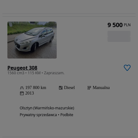
9 500
PLN
Peugeot 308
1560 cm3 • 115 KM • Zapraszam.
197 800 km
Diesel
Manualna
2013
Olsztyn (Warmińsko-mazurskie)
Prywatny sprzedawca • Podbite