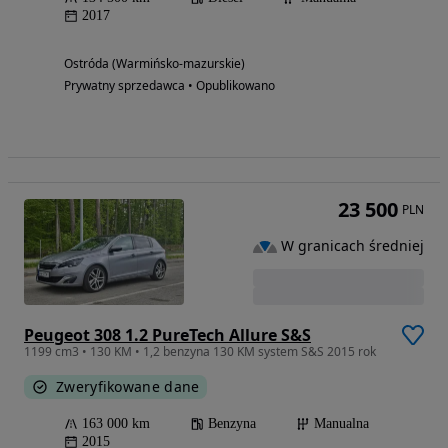
2017
Ostróda (Warmińsko-mazurskie)
Prywatny sprzedawca • Opublikowano
23 500
PLN
W granicach średniej
Peugeot 308 1.2 PureTech Allure S&S
1199 cm3 • 130 KM • 1,2 benzyna 130 KM system S&S 2015 rok
Zweryfikowane dane
163 000 km
Benzyna
Manualna
2015