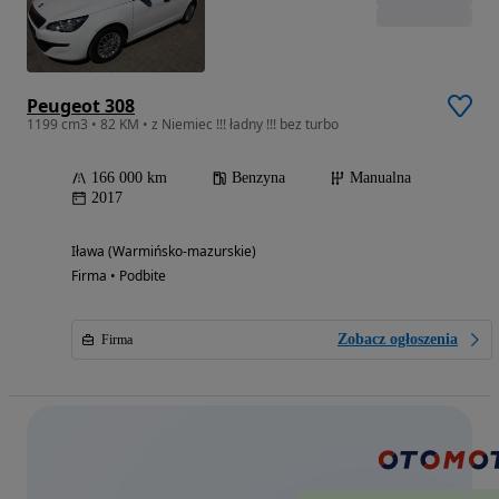
Peugeot 308
1199 cm3 • 82 KM • z Niemiec !!! ładny !!! bez turbo
166 000 km
Benzyna
Manualna
2017
Iława (Warmińsko-mazurskie)
Firma • Podbite
Zobacz ogłoszenia
Firma