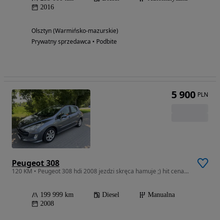
2016
Olsztyn (Warmińsko-mazurskie)
Prywatny sprzedawca • Podbite
5 900
PLN
Peugeot 308
120 KM • Peugeot 308 hdi 2008 jezdzi skręca hamuje ;) hit cena !!!
199 999 km
Diesel
Manualna
2008