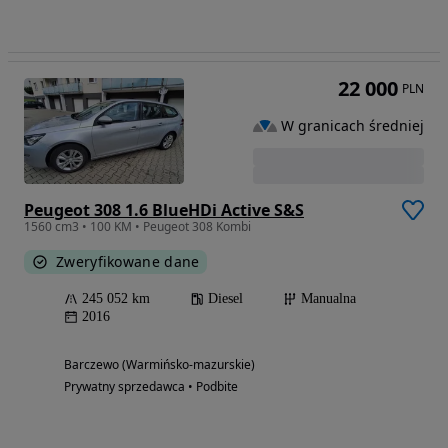
22 000
PLN
W granicach średniej
Peugeot 308 1.6 BlueHDi Active S&S
1560 cm3 • 100 KM • Peugeot 308 Kombi
Zweryfikowane dane
245 052 km
Diesel
Manualna
2016
Barczewo (Warmińsko-mazurskie)
Prywatny sprzedawca • Podbite