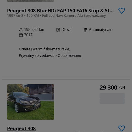
Peugeot 308 BlueHDi FAP 150 EAT6 Stop & Start Allure
1997 cm3 • 150 KM • Full Led Navi Kamera Alu Sprowadzony
198 852 km
Diesel
Automatyczna
2017
Orneta (Warmińsko-mazurskie)
Prywatny sprzedawca • Opublikowano
29 300
PLN
Peugeot 308