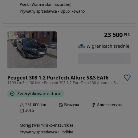
Piecki (Warmińsko-mazurskie)
Prywatny sprzedawca • Opublikowano
23 500
PLN
W granicach średniej
Peugeot 308 1.2 PureTech Allure S&S EAT6
1199 cm3 • 130 KM • Peugeot 308 1.2 PureTech 130 Automat, S&S Allure, Salon Polska
Zweryfikowane dane
231 000 km
Benzyna
Automatyczna
2016
Morąg (Warmińsko-mazurskie)
Prywatny sprzedawca • Podbite