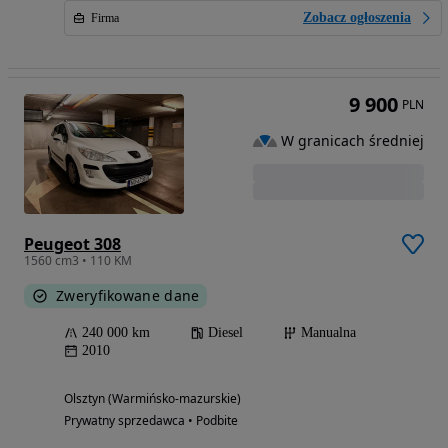
Zobacz ogłoszenia
Firma
9 900
PLN
W granicach średniej
Peugeot 308
1560 cm3 • 110 KM
Zweryfikowane dane
240 000 km
Diesel
Manualna
2010
Olsztyn (Warmińsko-mazurskie)
Prywatny sprzedawca • Podbite