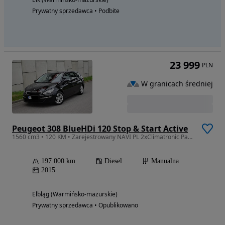
Prywatny sprzedawca • Podbite
23 999
PLN
W granicach średniej
Peugeot 308 BlueHDi 120 Stop & Start Active
1560 cm3 • 120 KM • Zarejestrowany NAVI PL 2xClimatronic Parktronic Bluetooth Tempomat
197 000 km
Diesel
Manualna
2015
Elbląg (Warmińsko-mazurskie)
Prywatny sprzedawca • Opublikowano