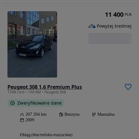
11 400
PLN
Powyżej średniej
Peugeot 308 1.6 Premium Plus
1598 cm3 • 150 KM • Peugeot 308
Zweryfikowane dane
207 204 km
Benzyna
Manualna
2009
Elbląg (Warmińsko-mazurskie)