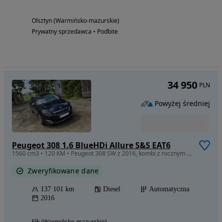
Olsztyn (Warmińsko-mazurskie)
Prywatny sprzedawca • Podbite
34 950
PLN
Powyżej średniej
Peugeot 308 1.6 BlueHDi Allure S&S EAT6
1560 cm3 • 120 KM • Peugeot 308 SW z 2016, kombi z rocznym przeglądem, opony jak nowe
Zweryfikowane dane
137 101 km
Diesel
Automatyczna
2016
Ełk (Warmińsko-mazurskie)