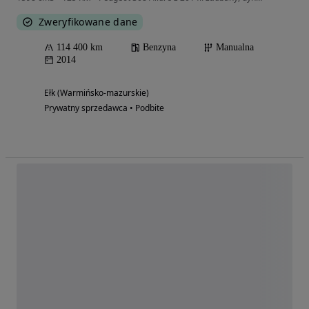
Zweryfikowane dane
114 400 km
Benzyna
Manualna
2014
Ełk (Warmińsko-mazurskie)
Prywatny sprzedawca • Podbite