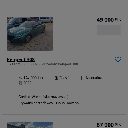
49 000
PLN
Peugeot 308
1500 cm3 • 130 KM • Sprzedam Peugeot 308
174 000 km
Diesel
Manualna
2022
Gołdap (Warmińsko-mazurskie)
Prywatny sprzedawca • Opublikowano
87 900
PLN