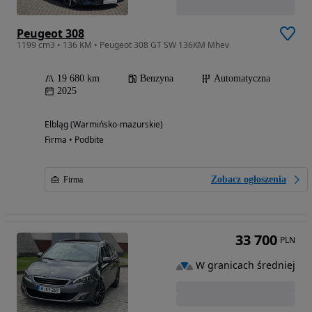
Peugeot 308
1199 cm3 • 136 KM • Peugeot 308 GT SW 136KM Mhev
19 680 km
Benzyna
Automatyczna
2025
Elbląg (Warmińsko-mazurskie)
Firma • Podbite
Zobacz ogłoszenia
Firma
33 700
PLN
W granicach średniej