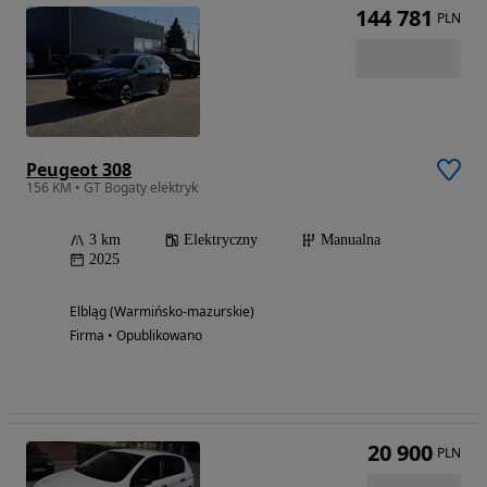
144 781
PLN
Peugeot 308
156 KM • GT Bogaty elektryk
3 km
Elektryczny
Manualna
2025
Elbląg (Warmińsko-mazurskie)
Firma • Opublikowano
20 900
PLN