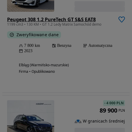
Peugeot 308 1.2 PureTech GT S&S EAT8
1199 cm3 • 130 KM • GT 1.2 Ledy Matrix Samochód demo
Zweryfikowane dane
7 800 km
Benzyna
Automatyczna
2023
Elbląg (Warmińsko-mazurskie)
Firma • Opublikowano
-
4 000 PLN
89 900
PLN
W granicach średniej