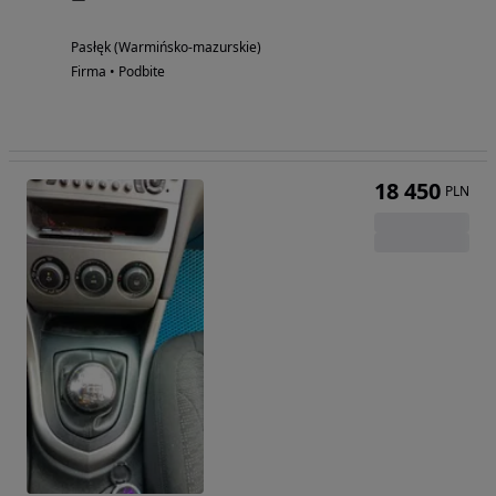
Pasłęk (Warmińsko-mazurskie)
Firma • Podbite
18 450
PLN