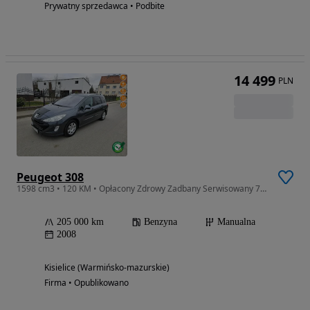
Prywatny sprzedawca • Podbite
14 499
PLN
Peugeot 308
1598 cm3 • 120 KM • Opłacony Zdrowy Zadbany Serwisowany 7 Osobowy Po Serwisie
205 000 km
Benzyna
Manualna
2008
Kisielice (Warmińsko-mazurskie)
Firma • Opublikowano