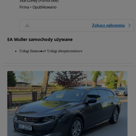
Skarszewy (Pomorskie)
Firma • Opublikowano
Zobacz ogłoszenia
EA Muller samochody używane
Usługi finansowe
Usługi ubezpieczeniowe