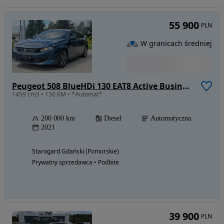
55 900
PLN
W granicach średniej
Peugeot 508 BlueHDi 130 EAT8 Active Business-Paket
1499 cm3 • 130 KM • *Automat*
200 000 km
Diesel
Automatyczna
2021
Starogard Gdański (Pomorskie)
Prywatny sprzedawca • Podbite
39 900
PLN