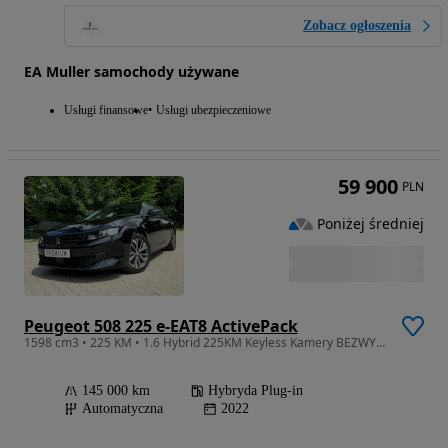
Zobacz ogłoszenia
EA Muller samochody używane
Usługi finansowe
Usługi ubezpieczeniowe
59 900
PLN
Poniżej średniej
Peugeot 508 225 e-EAT8 ActivePack
1598 cm3 • 225 KM • 1.6 Hybrid 225KM Keyless Kamery BEZWYPADKOWY 2 Klucze
145 000 km
Hybryda Plug-in
Automatyczna
2022