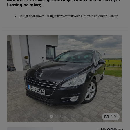
Leasing na miarę.
Usługi finansowe
Usługi ubezpieczeniowe
Dostawa do domu
Odkup
1
/
6