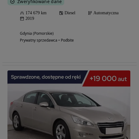
Zweryfikowane dane
174 679 km
Diesel
Automatyczna
2019
Gdynia (Pomorskie)
Prywatny sprzedawca • Podbite