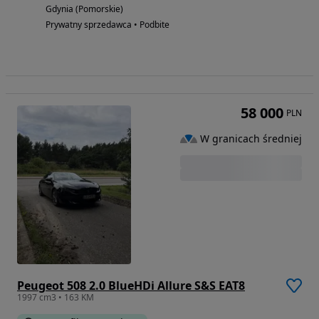
Gdynia (Pomorskie)
Prywatny sprzedawca • Podbite
58 000
PLN
W granicach średniej
Peugeot 508 2.0 BlueHDi Allure S&S EAT8
1997 cm3 • 163 KM