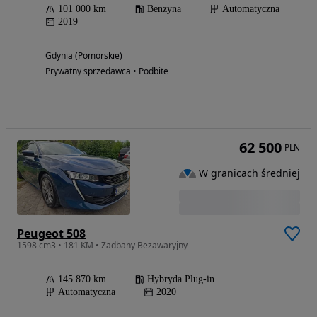
101 000 km
Benzyna
Automatyczna
2019
Gdynia (Pomorskie)
Prywatny sprzedawca • Podbite
62 500
PLN
W granicach średniej
Peugeot 508
1598 cm3 • 181 KM • Zadbany Bezawaryjny
145 870 km
Hybryda Plug-in
Automatyczna
2020