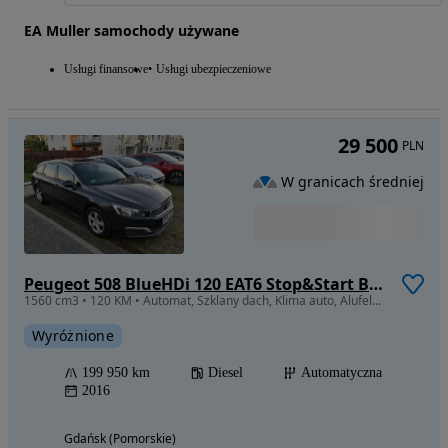
EA Muller samochody używane
Usługi finansowe
Usługi ubezpieczeniowe
29 500
PLN
W granicach średniej
Peugeot 508 BlueHDi 120 EAT6 Stop&Start Business-Line
1560 cm3 • 120 KM • Automat, Szklany dach, Klima auto, Alufelgi, Nawigacja, LED
Wyróżnione
199 950 km
Diesel
Automatyczna
2016
Gdańsk (Pomorskie)