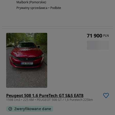
Malbork (Pomorskie)
Prywatny sprzedawca • Podbite
71 900
PLN
Peugeot 508 1.6 PureTech GT S&S EAT8
1598 cm3 • 225 KM • PEUGEOT 508 GT / 1,6 Puretech 225km
Zweryfikowane dane