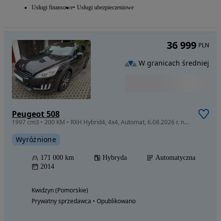
Usługi finansowe
Usługi ubezpieczeniowe
36 999
PLN
W granicach średniej
Peugeot 508
1997 cm3 • 200 KM • RXH Hybrid4, 4x4, Automat, 6.08.2026 r. nowy rozrząd, oleje, filtry
Wyróżnione
171 000 km
Hybryda
Automatyczna
2014
Kwidzyn (Pomorskie)
Prywatny sprzedawca • Opublikowano