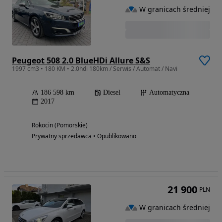
W granicach średniej
Peugeot 508 2.0 BlueHDi Allure S&S
1997 cm3 • 180 KM • 2.0hdi 180km / Serwis / Automat / Navi
186 598 km
Diesel
Automatyczna
2017
Rokocin (Pomorskie)
Prywatny sprzedawca • Opublikowano
21 900
PLN
W granicach średniej