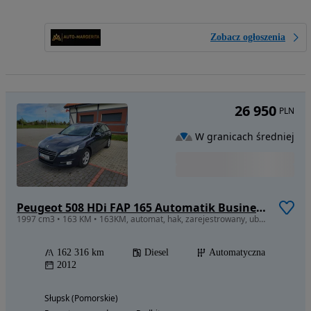
Zobacz ogłoszenia
26 950
PLN
W granicach średniej
Peugeot 508 HDi FAP 165 Automatik Business-Line
1997 cm3 • 163 KM • 163KM, automat, hak, zarejestrowany, ubezpieczony
162 316 km
Diesel
Automatyczna
2012
Słupsk (Pomorskie)