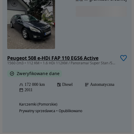
Peugeot 508 e-HDi FAP 110 EGS6 Active
1560 cm3 • 112 KM • 1.6 HDi 112KM / Panorama/ Super Stan /SERWIS ASO/ 1Wł / Bezwypadek /
Zweryfikowane dane
172 000 km
Diesel
Automatyczna
2011
Karczemki (Pomorskie)
Prywatny sprzedawca • Opublikowano