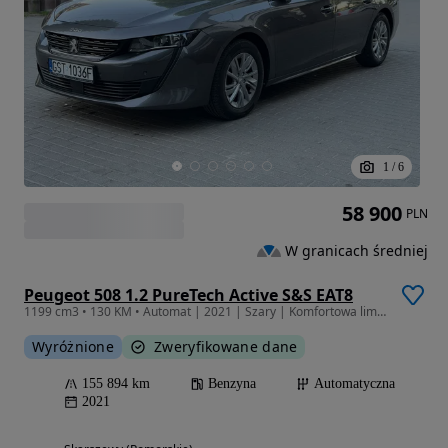
1
/
6
58 900
PLN
W granicach średniej
Peugeot 508 1.2 PureTech Active S&S EAT8
1199 cm3 • 130 KM • Automat | 2021 | Szary | Komfortowa limuzyna | Nowoczesny design
Wyróżnione
Zweryfikowane dane
155 894 km
Benzyna
Automatyczna
2021