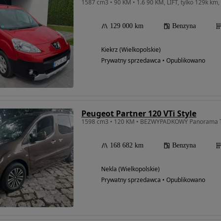
1587 cm3 • 90 KM • 1.6 90 KM, LIFT, tylko 129k km,
129 000 km
Benzyna
Kiekrz (Wielkopolskie)
Prywatny sprzedawca • Opublikowano
Peugeot Partner 120 VTi Style
1598 cm3 • 120 KM • BEZWYPADKOWY Panorama 
168 682 km
Benzyna
Nekla (Wielkopolskie)
Prywatny sprzedawca • Opublikowano