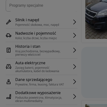
Silnik i napęd
Pojemność skokowa, moc, napęd
Nadwozie i pojemność
Kolor, liczba drzwi, liczba miejsc
Historia i stan
Kraj pochodzenia, bezwypadkowy, 
pierwszy właściciel
Auta elektryczne
Zasięg baterii, pojemność 
akumulatora, kabel do ładowania
Dane sprzedającego
Prywatne, firma, leasing, faktura VAT
Dodatkowe wyposażenie
Poduszka powietrzna, klimatyzacja, 
ekran multimedialny