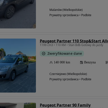
Malanów (Wielkopolskie)
Prywatny sprzedawca • Podbite
Peugeot Partner 110 Stop&Start All
1199 cm3 • 110 KM • Stan Bdb Gotowy do jazdy
Zweryfikowane dane
140 000 km
Benzyna
Czerniejewo (Wielkopolskie)
Prywatny sprzedawca • Podbite
Peugeot Partner 90 Family