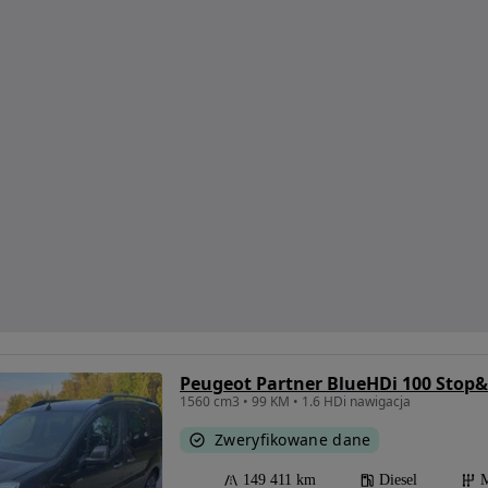
Peugeot Partner BlueHDi 100 Stop&
1560 cm3 • 99 KM • 1.6 HDi nawigacja
Zweryfikowane dane
149 411 km
Diesel
M