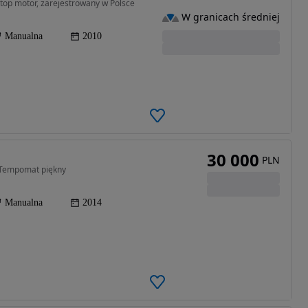
 top motor, zarejestrowany w Polsce
W granicach średniej
Manualna
2010
30 000
PLN
Tempomat piękny
Manualna
2014