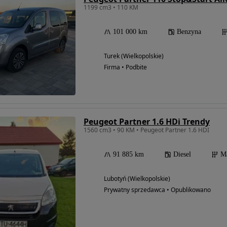
1199 cm3 • 110 KM
101 000 km
Benzyna
Turek (Wielkopolskie)
Firma • Podbite
Peugeot Partner 1.6 HDi Trendy
1560 cm3 • 90 KM • Peugeot Partner 1.6 HDI
91 885 km
Diesel
M
Lubotyń (Wielkopolskie)
Prywatny sprzedawca • Opublikowano