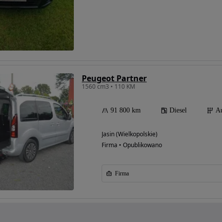
Peugeot Partner
1560 cm3 • 110 KM
91 800 km
Diesel
A
Jasin (Wielkopolskie)
Firma • Opublikowano
Firma