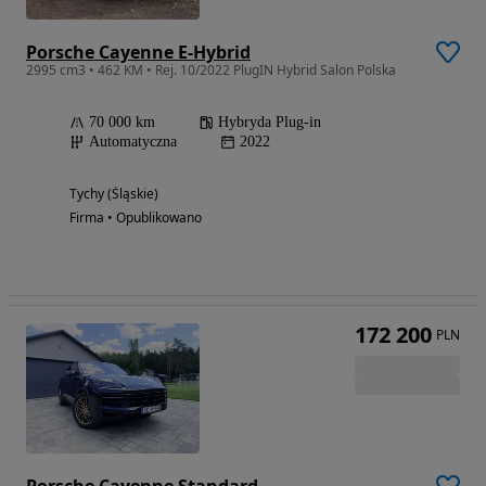
Porsche Cayenne E-Hybrid
2995 cm3 • 462 KM • Rej. 10/2022 PlugIN Hybrid Salon Polska
70 000 km
Hybryda Plug-in
Automatyczna
2022
Tychy (Śląskie)
Firma • Opublikowano
172 200
PLN
Porsche Cayenne Standard