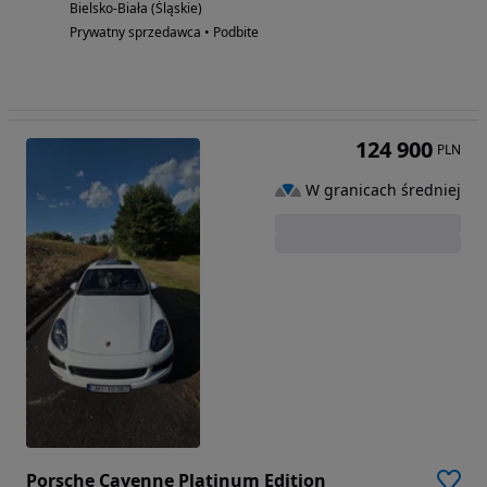
Bielsko-Biała (Śląskie)
Prywatny sprzedawca • Podbite
124 900
PLN
W granicach średniej
Porsche Cayenne Platinum Edition