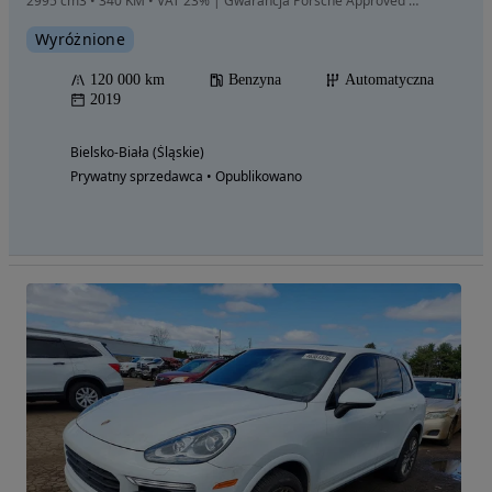
2995 cm3 • 340 KM • VAT 23% | Gwarancja Porsche Approved |Salon Polska| ASO | Bezwypadkowy
Wyróżnione
120 000 km
Benzyna
Automatyczna
2019
Bielsko-Biała (Śląskie)
Prywatny sprzedawca • Opublikowano