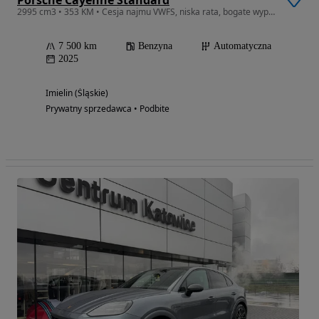
2995 cm3 • 353 KM • Cesja najmu VWFS, niska rata, bogate wyposażenie, folia PPF
7 500 km
Benzyna
Automatyczna
2025
Imielin (Śląskie)
Prywatny sprzedawca • Podbite