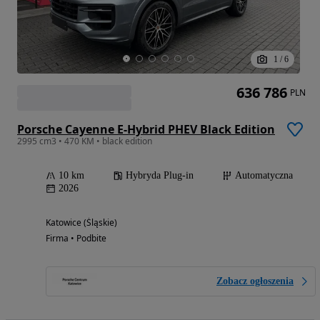
1
/
6
636 786
PLN
Porsche Cayenne E-Hybrid PHEV Black Edition
2995 cm3 • 470 KM • black edition
10 km
Hybryda Plug-in
Automatyczna
2026
Katowice (Śląskie)
Firma • Podbite
Zobacz ogłoszenia