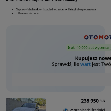
Naprawy blacharskie
Przegląd techniczny
Usługi ubezpieczeniowe
Dostawa do domu
ok. 40 000 aut wycenian
Kupujesz nowe
Sprawdź, ile
wart
jest Twó
238 950
PLN
W granicach średniej