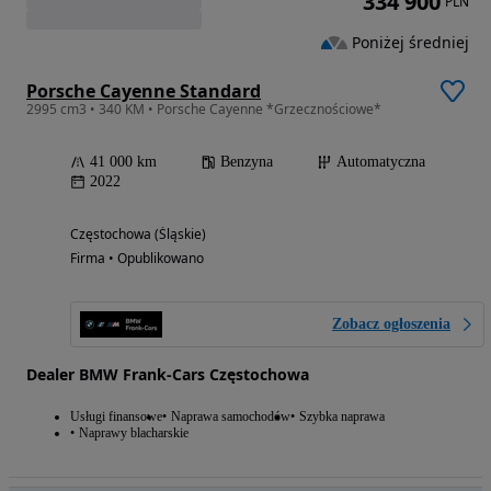
334 900
PLN
Poniżej średniej
Porsche Cayenne Standard
2995 cm3 • 340 KM • Porsche Cayenne *Grzecznościowe*
41 000 km
Benzyna
Automatyczna
2022
Częstochowa (Śląskie)
Firma • Opublikowano
Zobacz ogłoszenia
Dealer BMW Frank-Cars Częstochowa
Usługi finansowe
Naprawa samochodów
Szybka naprawa
Naprawy blacharskie