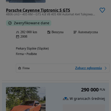
Porsche Cayenne Tiptronic S GTS
4806 cm3 • 405 KM • GTS 4.8 V8 405 KM Automat 4x4 Tulejowany
Zweryfikowane dane
282 000 km
Benzyna
Automatyczna
2008
Piekary Śląskie (Śląskie)
Firma • Podbite
Zobacz ogłoszenia
Firma
290 000
PLN
W granicach średniej