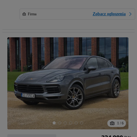
Zobacz ogłoszenia
Firma
1
/
6