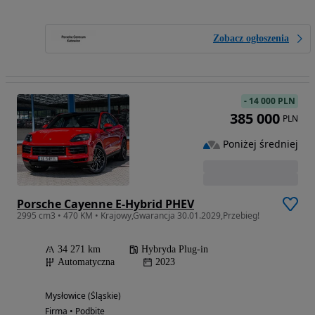
Zobacz ogłoszenia
-
14 000 PLN
385 000
PLN
Poniżej średniej
Porsche Cayenne E-Hybrid PHEV
2995 cm3 • 470 KM • Krajowy,Gwarancja 30.01.2029,Przebieg!
34 271 km
Hybryda Plug-in
Automatyczna
2023
Mysłowice (Śląskie)
Firma • Podbite