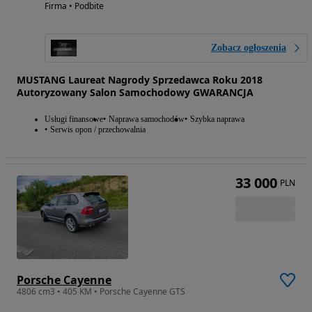
Firma • Podbite
Zobacz ogłoszenia
MUSTANG Laureat Nagrody Sprzedawca Roku 2018
Autoryzowany Salon Samochodowy GWARANCJA
Usługi finansowe
Naprawa samochodów
Szybka naprawa
Serwis opon / przechowalnia
33 000
PLN
Porsche Cayenne
4806 cm3 • 405 KM • Porsche Cayenne GTS