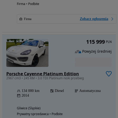
Firma • Podbite
Zobacz ogłoszenia
Firma
115 999
PLN
Powyżej średniej
Porsche Cayenne Platinum Edition
2967 cm3 • 245 KM • 3.0 TDI Platinium niski przebieg
134 000 km
Diesel
Automatyczna
2014
Gliwice (Śląskie)
Prywatny sprzedawca • Podbite