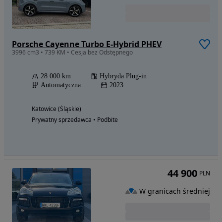
Porsche Cayenne Turbo E-Hybrid PHEV
3996 cm3 • 739 KM • Cesja bez Odstępnego
28 000 km
Hybryda Plug-in
Automatyczna
2023
Katowice (Śląskie)
Prywatny sprzedawca • Podbite
44 900
PLN
W granicach średniej