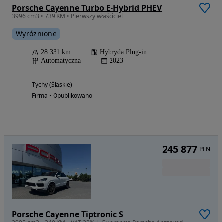
Porsche Cayenne Turbo E-Hybrid PHEV
3996 cm3 • 739 KM • Pierwszy właściciel
Wyróżnione
28 331 km
Hybryda Plug-in
Automatyczna
2023
Tychy (Śląskie)
Firma • Opublikowano
245 877
PLN
Porsche Cayenne Tiptronic S