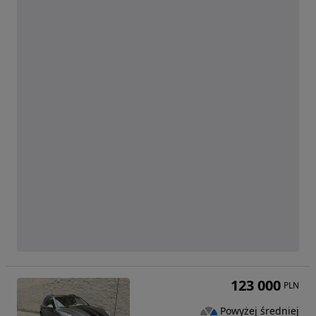
123 000
PLN
Powyżej średniej