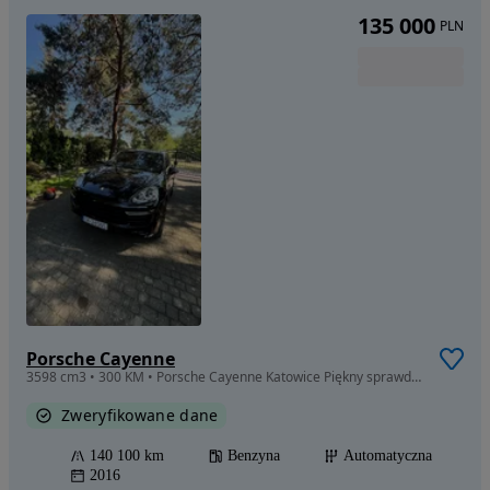
135 000
PLN
Porsche Cayenne
3598 cm3 • 300 KM • Porsche Cayenne Katowice Piękny sprawdzony samochód
Zweryfikowane dane
140 100 km
Benzyna
Automatyczna
2016