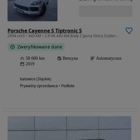
Porsche Cayenne S Tiptronic S
2894 cm3 • 440 KM • 2.9 V6 440 KM Biały Z Jasną Skórą Szyberdach Automat Nowe Alu 20
Zweryfikowane dane
58 000 km
Benzyna
Automatyczna
2019
Katowice (Śląskie)
Prywatny sprzedawca • Podbite