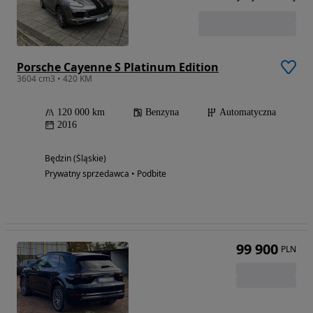
Porsche Cayenne S Platinum Edition
3604 cm3 • 420 KM
120 000 km
Benzyna
Automatyczna
2016
Będzin (Śląskie)
Prywatny sprzedawca • Podbite
99 900
PLN