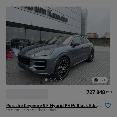
1
/
6
727 848
PLN
Porsche Cayenne S E-Hybrid PHEV Black Edition
2995 cm3 • 519 KM • black edition