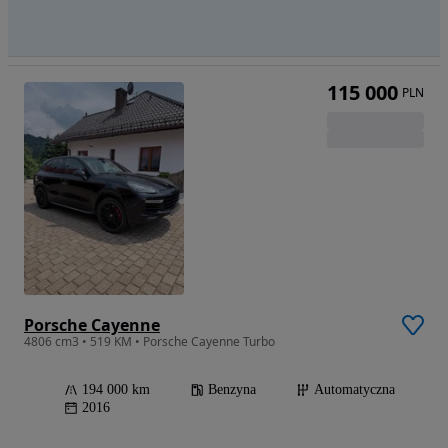
115 000
PLN
Porsche Cayenne
4806 cm3 • 519 KM • Porsche Cayenne Turbo
194 000 km
Benzyna
Automatyczna
2016