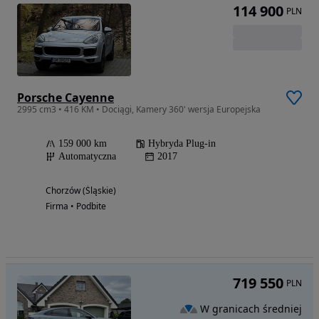
114 900
PLN
Porsche Cayenne
2995 cm3 • 416 KM • Dociągi, Kamery 360' wersja Europejska
159 000 km
Hybryda Plug-in
Automatyczna
2017
Chorzów (Śląskie)
Firma • Podbite
719 550
PLN
W granicach średniej