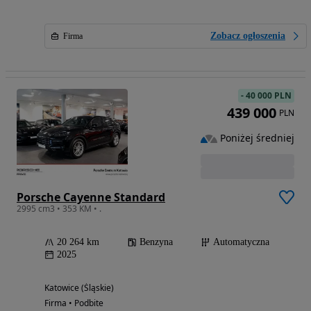
Zobacz ogłoszenia
Firma
-
40 000 PLN
439 000
PLN
Poniżej średniej
Porsche Cayenne Standard
2995 cm3 • 353 KM • .
20 264 km
Benzyna
Automatyczna
2025
Katowice (Śląskie)
Firma • Podbite