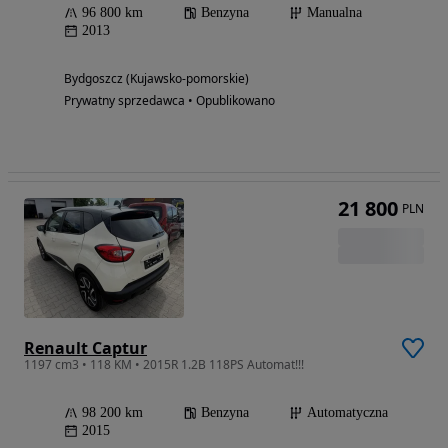
96 800 km
Benzyna
Manualna
2013
Bydgoszcz (Kujawsko-pomorskie)
Prywatny sprzedawca • Opublikowano
21 800
PLN
Renault Captur
1197 cm3 • 118 KM • 2015R 1.2B 118PS Automat!!!
98 200 km
Benzyna
Automatyczna
2015