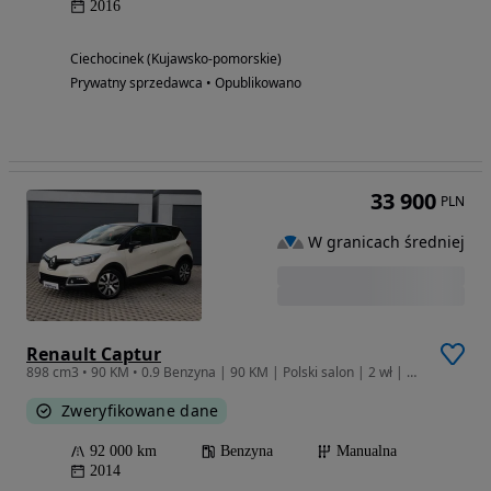
2016
Ciechocinek (Kujawsko-pomorskie)
Prywatny sprzedawca • Opublikowano
33 900
PLN
W granicach średniej
Renault Captur
898 cm3 • 90 KM • 0.9 Benzyna | 90 KM | Polski salon | 2 wł | Klimatyzacja | Czujniki
Zweryfikowane dane
92 000 km
Benzyna
Manualna
2014