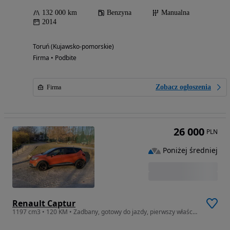
132 000 km
Benzyna
Manualna
2014
Toruń (Kujawsko-pomorskie)
Firma • Podbite
Zobacz ogłoszenia
Firma
26 000
PLN
Poniżej średniej
Renault Captur
1197 cm3 • 120 KM • Zadbany, gotowy do jazdy, pierwszy właściciel w kraju