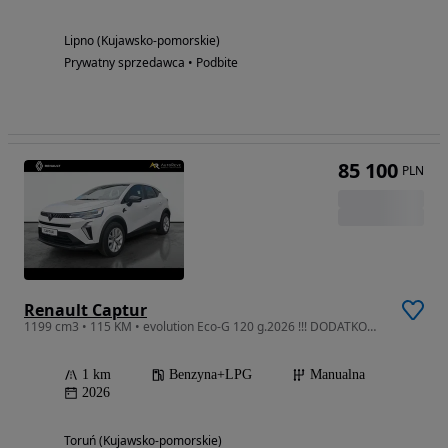
Lipno (Kujawsko-pomorskie)
Prywatny sprzedawca • Podbite
85 100
PLN
Renault Captur
1199 cm3 • 115 KM • evolution Eco-G 120 g.2026 !!! DODATKOWY RABAT !!!
1 km
Benzyna+LPG
Manualna
2026
Toruń (Kujawsko-pomorskie)