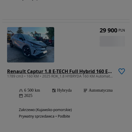
29 900
PLN
Renault Captur 1.8 E-TECH Full Hybrid 160 Esprit Alpine
1789 cm3 • 160 KM • 2025 ROK_1.8 HYBRYDA 160 KM Automat_Niski przebieg_BOGATY_Nowy Model
6 500 km
Hybryda
Automatyczna
2025
Zakrzewo (Kujawsko-pomorskie)
Prywatny sprzedawca • Podbite