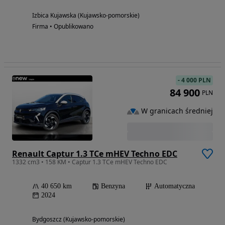
Izbica Kujawska (Kujawsko-pomorskie)
Firma • Opublikowano
-
4 000 PLN
84 900
PLN
W granicach średniej
Renault Captur 1.3 TCe mHEV Techno EDC
1332 cm3 • 158 KM • Captur 1.3 TCe mHEV Techno EDC
40 650 km
Benzyna
Automatyczna
2024
Bydgoszcz (Kujawsko-pomorskie)