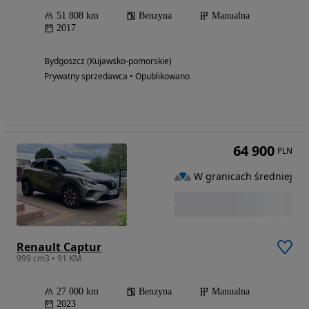
51 808 km
Benzyna
Manualna
2017
Bydgoszcz (Kujawsko-pomorskie)
Prywatny sprzedawca • Opublikowano
64 900
PLN
W granicach średniej
Renault Captur
999 cm3 • 91 KM
27 000 km
Benzyna
Manualna
2023