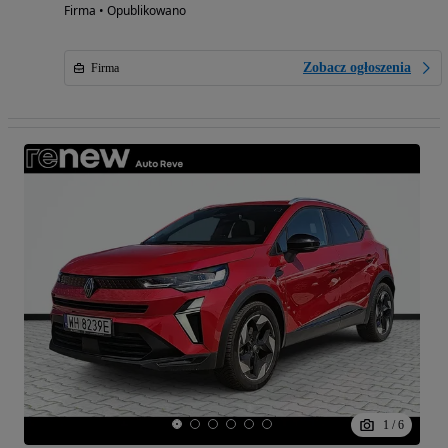
Firma • Opublikowano
Zobacz ogłoszenia
Firma
1
/
6