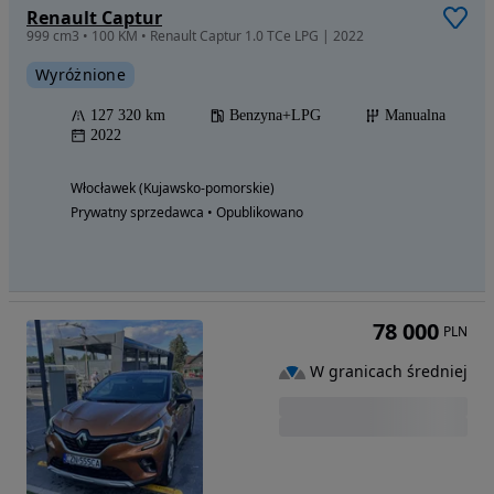
Renault Captur
999 cm3 • 100 KM • Renault Captur 1.0 TCe LPG | 2022
Wyróżnione
127 320 km
Benzyna+LPG
Manualna
2022
Włocławek (Kujawsko-pomorskie)
Prywatny sprzedawca • Opublikowano
78 000
PLN
W granicach średniej