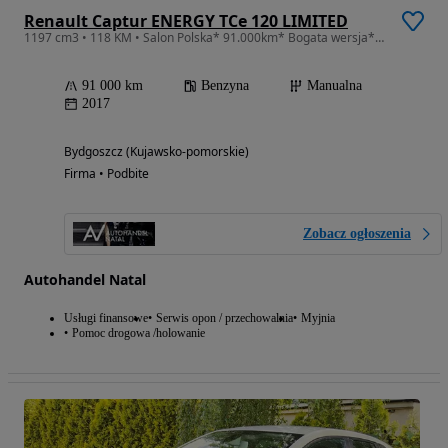
Renault Captur ENERGY TCe 120 LIMITED
1197 cm3 • 118 KM • Salon Polska* 91.000km* Bogata wersja* 1,2benz
91 000 km
Benzyna
Manualna
2017
Bydgoszcz (Kujawsko-pomorskie)
Firma • Podbite
Zobacz ogłoszenia
Autohandel Natal
Usługi finansowe
Serwis opon / przechowalnia
Myjnia
Pomoc drogowa /holowanie