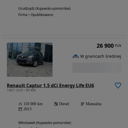
Grudziądz (Kujawsko-pomorskie)
Firma • Opublikowano
26 900
PLN
W granicach średniej
Renault Captur 1.5 dCi Energy Life EU6
1461 cm3 • 90 KM
110 000 km
Diesel
Manualna
2013
Włocławek (Kujawsko-pomorskie)