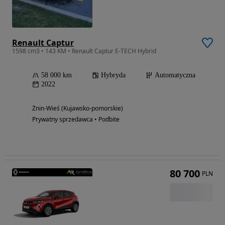
Renault Captur
1598 cm3 • 143 KM • Renault Captur E-TECH Hybrid
58 000 km
Hybryda
Automatyczna
2022
Żnin-Wieś (Kujawsko-pomorskie)
Prywatny sprzedawca • Podbite
80 700
PLN