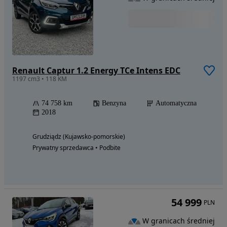
Renault Captur 1.2 Energy TCe Intens EDC
1197 cm3 • 118 KM
74 758 km
Benzyna
Automatyczna
2018
Grudziądz (Kujawsko-pomorskie)
Prywatny sprzedawca • Podbite
54 999
PLN
W granicach średniej