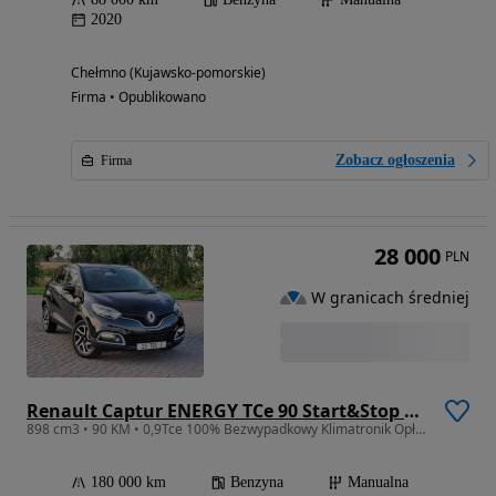
2020
Chełmno (Kujawsko-pomorskie)
Firma • Opublikowano
Zobacz ogłoszenia
Firma
28 000
PLN
W granicach średniej
Renault Captur ENERGY TCe 90 Start&Stop Dynamique
898 cm3 • 90 KM • 0,9Tce 100% Bezwypadkowy Klimatronik Opłaty Stan BDB
180 000 km
Benzyna
Manualna