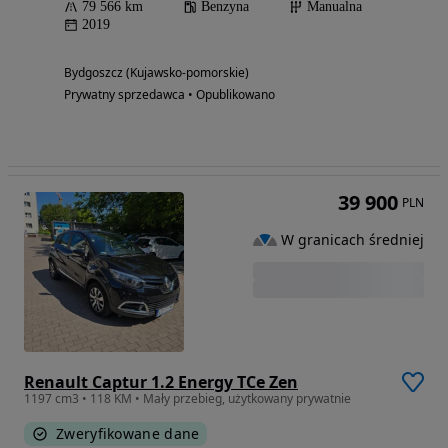
79 566 km
Benzyna
Manualna
2019
Bydgoszcz (Kujawsko-pomorskie)
Prywatny sprzedawca • Opublikowano
39 900
PLN
W granicach średniej
Renault Captur 1.2 Energy TCe Zen
1197 cm3 • 118 KM • Mały przebieg, użytkowany prywatnie
Zweryfikowane dane