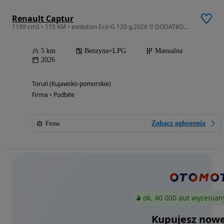
Renault Captur
1199 cm3 • 115 KM • evolution Eco-G 120 g.2026 !!! DODATKOWY RABAT !!!
5 km
Benzyna+LPG
Manualna
2026
Toruń (Kujawsko-pomorskie)
Firma • Podbite
Zobacz ogłoszenia
Firma
ok. 40 000 aut wycenian
Kupujesz nowe