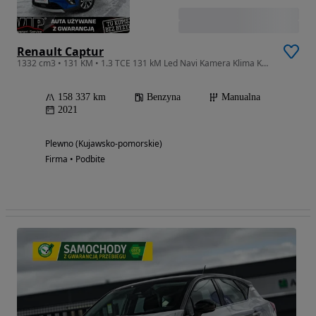
Renault Captur
1332 cm3 • 131 KM • 1.3 TCE 131 kM Led Navi Kamera Klima Keyless Asystent Pasa GWARANCJA
158 337 km
Benzyna
Manualna
2021
Plewno (Kujawsko-pomorskie)
Firma • Podbite