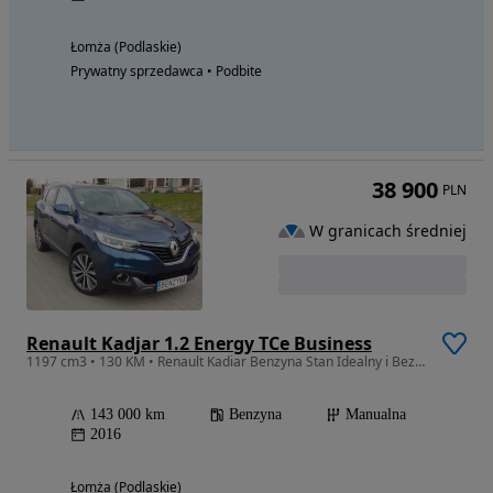
Łomża (Podlaskie)
Prywatny sprzedawca • Podbite
38 900
PLN
W granicach średniej
Renault Kadjar 1.2 Energy TCe Business
1197 cm3 • 130 KM • Renault Kadiar Benzyna Stan Idealny i Bezwypadkowy.
143 000 km
Benzyna
Manualna
2016
Łomża (Podlaskie)