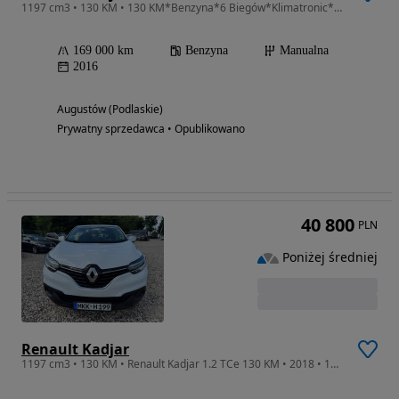
1197 cm3 • 130 KM • 130 KM*Benzyna*6 Biegów*Klimatronic*Komputer*Ledy*Alufelgi*Jak Nowy
169 000 km
Benzyna
Manualna
2016
Augustów (Podlaskie)
Prywatny sprzedawca • Opublikowano
40 800
PLN
Poniżej średniej
Renault Kadjar
1197 cm3 • 130 KM • Renault Kadjar 1.2 TCe 130 KM • 2018 • 133 tys. km •