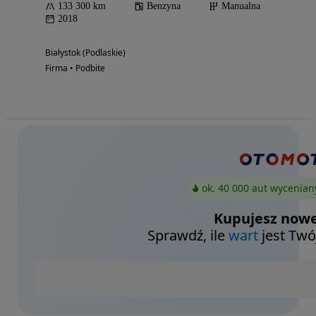
133 300 km
Benzyna
Manualna
2018
Białystok (Podlaskie)
Firma • Podbite
ok. 40 000 aut wycenian
Kupujesz nowe
Sprawdź, ile
wart
jest Twó