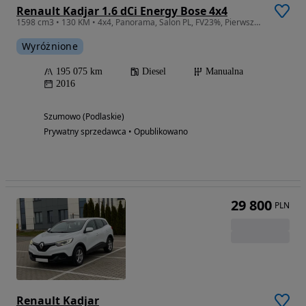
Renault Kadjar 1.6 dCi Energy Bose 4x4
1598 cm3 • 130 KM • 4x4, Panorama, Salon PL, FV23%, Pierwszy właściciel, KeyLess Go, BOSE
Wyróżnione
195 075 km
Diesel
Manualna
2016
Szumowo (Podlaskie)
Prywatny sprzedawca • Opublikowano
29 800
PLN
Renault Kadjar