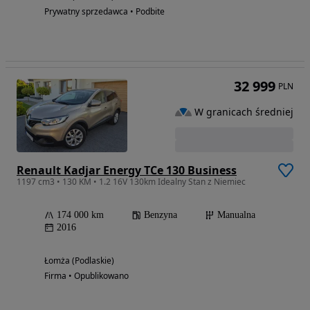
Prywatny sprzedawca • Podbite
32 999
PLN
W granicach średniej
Renault Kadjar Energy TCe 130 Business
1197 cm3 • 130 KM • 1.2 16V 130km Idealny Stan z Niemiec
174 000 km
Benzyna
Manualna
2016
Łomża (Podlaskie)
Firma • Opublikowano