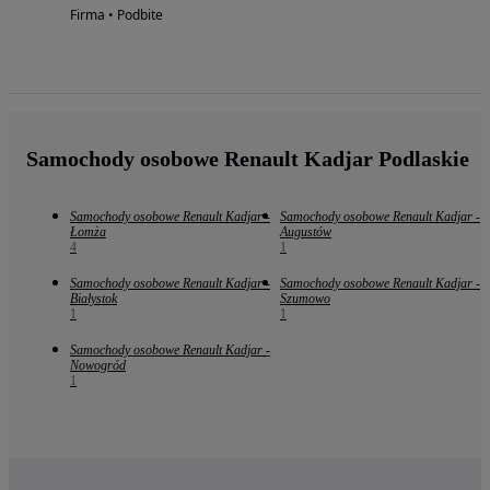
Firma • Podbite
Samochody osobowe Renault Kadjar Podlaskie
Samochody osobowe Renault Kadjar -
Samochody osobowe Renault Kadjar -
Łomża
Augustów
4
1
Samochody osobowe Renault Kadjar -
Samochody osobowe Renault Kadjar -
Białystok
Szumowo
1
1
Samochody osobowe Renault Kadjar -
Nowogród
1