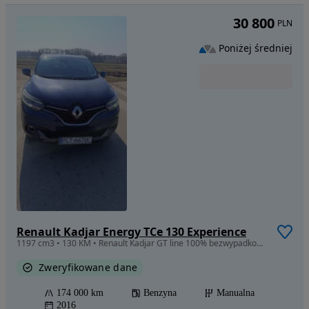
30 800
PLN
Poniżej średniej
Renault Kadjar Energy TCe 130 Experience
1197 cm3 • 130 KM • Renault Kadjar GT line 100% bezwypadkowy Raport Carvertical
Zweryfikowane dane
174 000 km
Benzyna
Manualna
2016