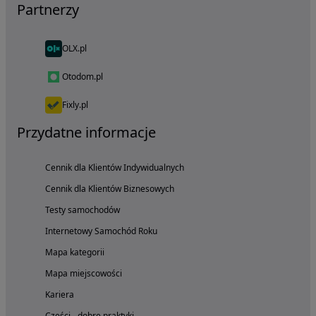
Partnerzy
OLX.pl
Otodom.pl
Fixly.pl
Przydatne informacje
Cennik dla Klientów Indywidualnych
Cennik dla Klientów Biznesowych
Testy samochodów
Internetowy Samochód Roku
Mapa kategorii
Mapa miejscowości
Kariera
Części - dobre praktyki