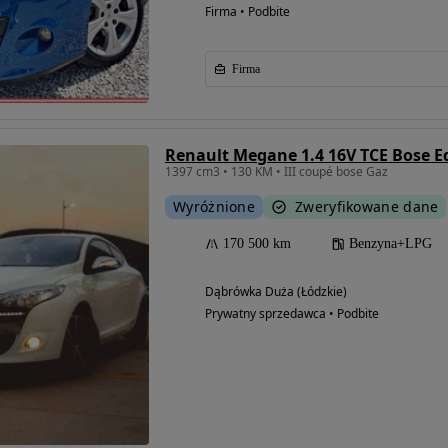
Firma • Podbite
Firma
Renault Megane 1.4 16V TCE Bose E
1397 cm3 • 130 KM • III coupé bose Gaz
Wyróżnione
Zweryfikowane dane
170 500 km
Benzyna+LPG
Dąbrówka Duża (Łódzkie)
Prywatny sprzedawca • Podbite