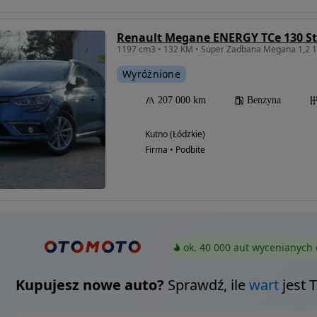
Renault Megane ENERGY TCe 130 St
1197 cm3 • 132 KM • Super Zadbana Megana 1,2 1
Wyróżnione
207 000 km
Benzyna
Kutno (Łódzkie)
Firma • Podbite
ok. 40 000 aut wycenianych 
Kupujesz nowe auto?
Sprawdź, ile
wart
jest 