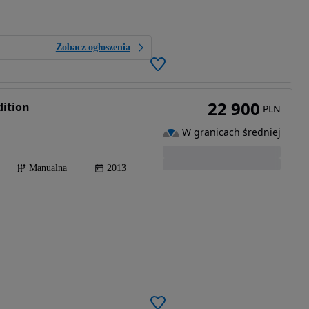
Zobacz ogłoszenia
22 900
dition
PLN
W granicach średniej
Manualna
2013