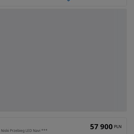
57 900
PLN
Niski Przebieg LED Navi ***