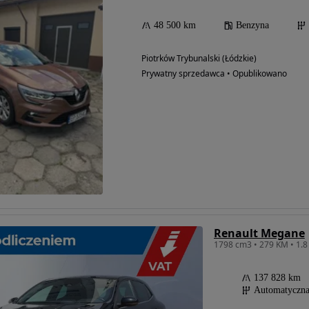
48 500 km
Benzyna
Piotrków Trybunalski (Łódzkie)
Prywatny sprzedawca • Opublikowano
Renault Megane
137 828 km
Automatyczn