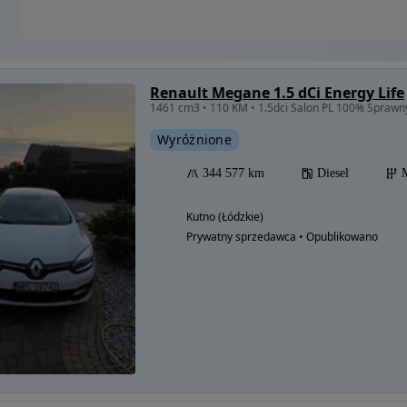
Renault Megane 1.5 dCi Energy Life
1461 cm3 • 110 KM • 1.5dci Salon PL 100% Spraw
Wyróżnione
344 577 km
Diesel
Kutno (Łódzkie)
Prywatny sprzedawca • Opublikowano