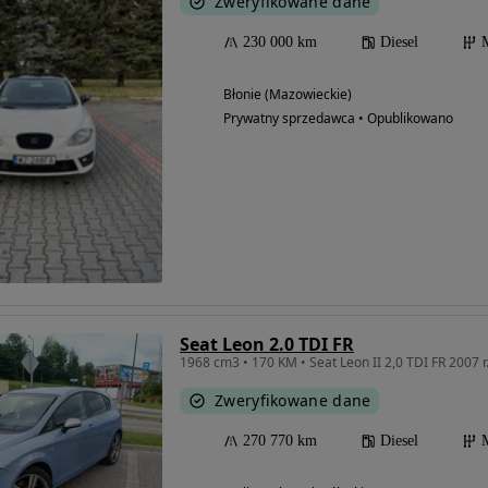
Zweryfikowane dane
230 000 km
Diesel
Błonie (Mazowieckie)
Prywatny sprzedawca • Opublikowano
Seat Leon 2.0 TDI FR
1968 cm3 • 170 KM • Seat Leon II 2,0 TDI FR 2007 
Zweryfikowane dane
270 770 km
Diesel