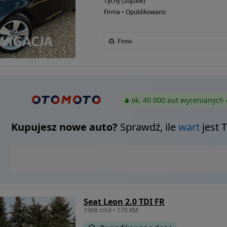
Tychy (Śląskie)
Firma • Opublikowano
Firma
ok. 40 000 aut wycenianych 
Kupujesz nowe auto?
Sprawdź, ile
wart
jest 
Seat Leon 2.0 TDI FR
1968 cm3 • 170 KM