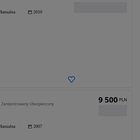
Manualna
2010
9 500
PLN
r. Zarejestrowany Ubezpieczony
Manualna
2007