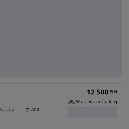
12 500
PLN
W granicach średniej
Manualna
2010