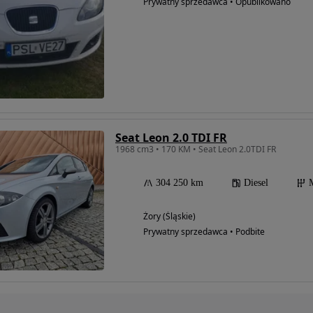
Prywatny sprzedawca • Opublikowano
Seat Leon 2.0 TDI FR
1968 cm3 • 170 KM • Seat Leon 2.0TDI FR
304 250 km
Diesel
Żory (Śląskie)
Prywatny sprzedawca • Podbite