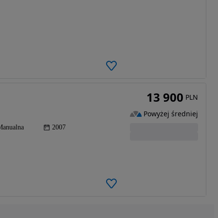
13 900
PLN
Powyżej średniej
Manualna
2007