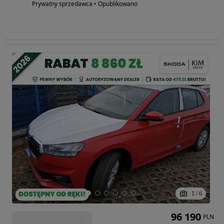
Prywatny sprzedawca • Opublikowano
1
/
6
96 190
PLN