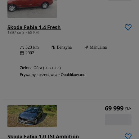
Skoda Fabia 1.4 Fresh
1397 cm3 • 68 KM
323 km
Benzyna
Manualna
2002
Zielona Góra (Lubuskie)
Prywatny sprzedawca • Opublikowano
69 999
PLN
Skoda Fabia 1.0 TSI Ambition