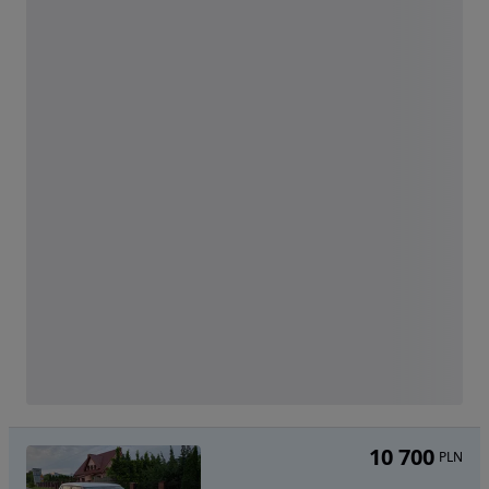
10 700
PLN