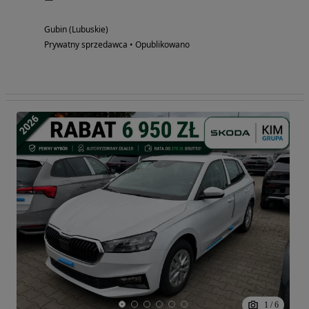
Gubin (Lubuskie)
Prywatny sprzedawca • Opublikowano
1
/
6