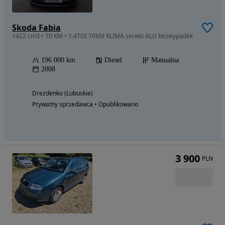
Skoda Fabia
1422 cm3 • 70 KM • 1.4TDI 70KM KLIMA serwis ALU bezwypadek
196 000 km
Diesel
Manualna
2008
Drezdenko (Lubuskie)
Prywatny sprzedawca • Opublikowano
3 900
PLN