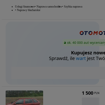
Usługi finansowe
Naprawa samochodów
Szybka naprawa
Naprawy blacharskie
ok. 40 000 aut wycenian
Kupujesz nowe
Sprawdź, ile
wart
jest Twó
1 500
PLN