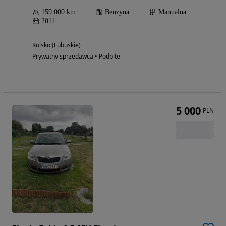
159 000 km
Benzyna
Manualna
2011
Kolsko (Lubuskie)
Prywatny sprzedawca • Podbite
5 000
PLN