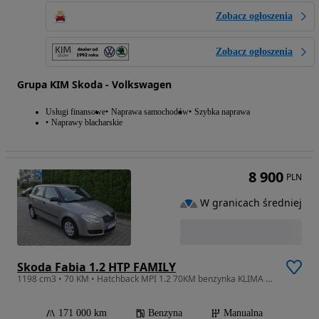
Zobacz ogłoszenia
Zobacz ogłoszenia
Grupa KIM Skoda - Volkswagen
Usługi finansowe
Naprawa samochodów
Szybka naprawa
Naprawy blacharskie
8 900
PLN
W granicach średniej
Skoda Fabia 1.2 HTP FAMILY
1198 cm3 • 70 KM • Hatchback MPI 1.2 70KM benzynka KLIMA serwis
171 000 km
Benzyna
Manualna