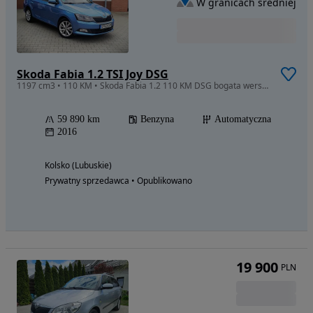
W granicach średniej
Skoda Fabia 1.2 TSI Joy DSG
1197 cm3 • 110 KM • Skoda Fabia 1.2 110 KM DSG bogata wersja JOY
59 890 km
Benzyna
Automatyczna
2016
Kolsko (Lubuskie)
Prywatny sprzedawca • Opublikowano
19 900
PLN