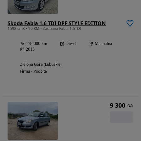
Skoda Fabia 1.6 TDI DPF STYLE EDITION
1598 cm3 • 90 KM • Zadbana Fabia 1.6TDI
178 000 km
Diesel
Manualna
2013
Zielona Góra (Lubuskie)
Firma • Podbite
9 300
PLN