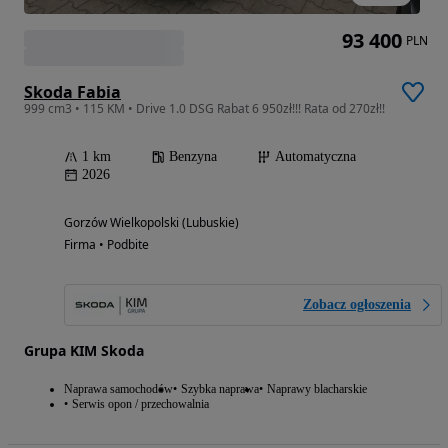
93 400
PLN
Skoda Fabia
999 cm3 • 115 KM • Drive 1.0 DSG Rabat 6 950zł!!! Rata od 270zł!!
1 km
Benzyna
Automatyczna
2026
Gorzów Wielkopolski (Lubuskie)
Firma • Podbite
Zobacz ogłoszenia
Grupa KIM Skoda
Naprawa samochodów
Szybka naprawa
Naprawy blacharskie
Serwis opon / przechowalnia