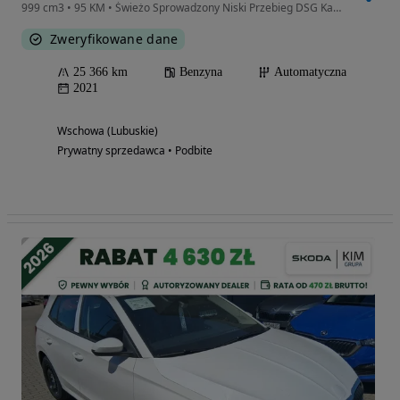
999 cm3 • 95 KM • Świeżo Sprowadzony Niski Przebieg DSG Kamera FULL Opcja
Zweryfikowane dane
25 366 km
Benzyna
Automatyczna
2021
Wschowa (Lubuskie)
Prywatny sprzedawca • Podbite