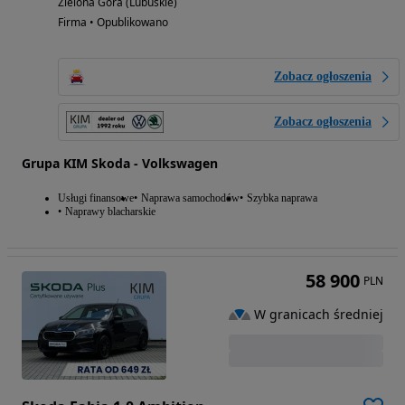
Zielona Góra (Lubuskie)
Firma • Opublikowano
Zobacz ogłoszenia
Zobacz ogłoszenia
Grupa KIM Skoda - Volkswagen
Usługi finansowe
Naprawa samochodów
Szybka naprawa
Naprawy blacharskie
58 900
PLN
W granicach średniej