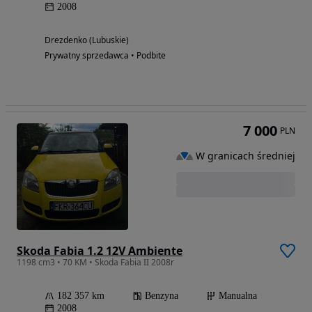
2008
Drezdenko (Lubuskie)
Prywatny sprzedawca • Podbite
7 000
PLN
W granicach średniej
Skoda Fabia 1.2 12V Ambiente
1198 cm3 • 70 KM • Skoda Fabia II 2008r
182 357 km
Benzyna
Manualna
2008