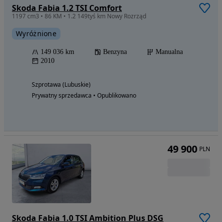
Skoda Fabia 1.2 TSI Comfort
1197 cm3 • 86 KM • 1.2 149tyś km Nowy Rozrząd
Wyróżnione
149 036 km
Benzyna
Manualna
2010
Szprotawa (Lubuskie)
Prywatny sprzedawca • Opublikowano
49 900
PLN
Skoda Fabia 1.0 TSI Ambition Plus DSG