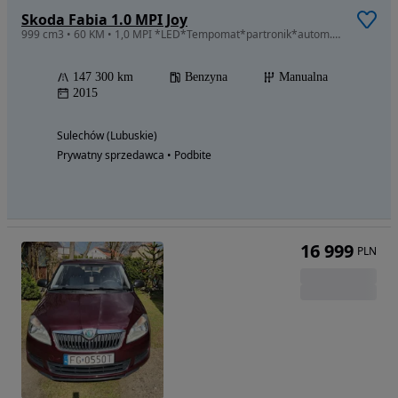
Skoda Fabia 1.0 MPI Joy
999 cm3 • 60 KM • 1,0 MPI *LED*Tempomat*partronik*autom.klima*Super stan
147 300 km
Benzyna
Manualna
2015
Sulechów (Lubuskie)
Prywatny sprzedawca • Podbite
16 999
PLN