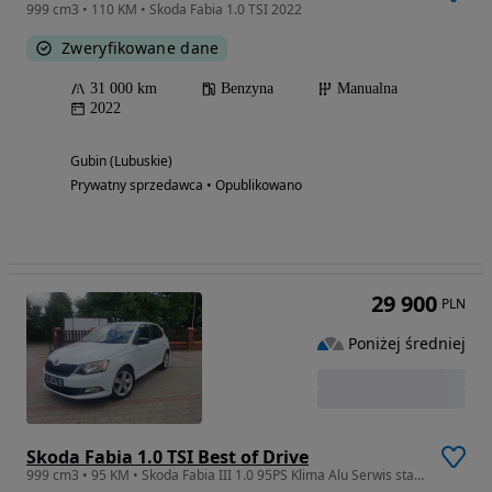
999 cm3 • 110 KM • Skoda Fabia 1.0 TSI 2022
Zweryfikowane dane
31 000 km
Benzyna
Manualna
2022
Gubin (Lubuskie)
Prywatny sprzedawca • Opublikowano
29 900
PLN
Poniżej średniej
Skoda Fabia 1.0 TSI Best of Drive
999 cm3 • 95 KM • Skoda Fabia III 1.0 95PS Klima Alu Serwis stan bdb po opłatach..