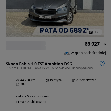
1
/
6
66 927
PLN
W granicach średniej
Skoda Fabia 1.0 TSI Ambition DSG
999 cm3 • 110 KM • Fabia FV VAT M Serwis ASO Bezwypadkowy Gwarancja
44 250 km
Benzyna
Automatyczna
2023
Zielona Góra (Lubuskie)
Firma • Opublikowano