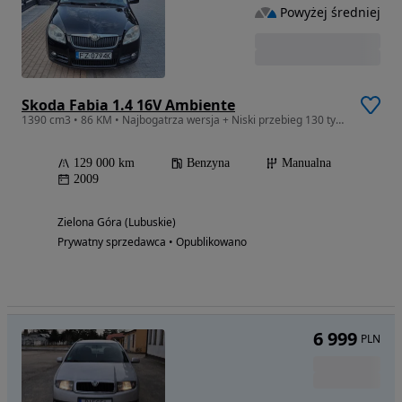
Powyżej średniej
Skoda Fabia 1.4 16V Ambiente
1390 cm3 • 86 KM • Najbogatrza wersja + Niski przebieg 130 tyś. km
129 000 km
Benzyna
Manualna
2009
Zielona Góra (Lubuskie)
Prywatny sprzedawca • Opublikowano
6 999
PLN