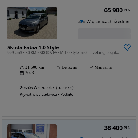
65 900
PLN
W granicach średniej
Skoda Fabia 1.0 Style
999 cm3 • 80 KM • SKODA FABIA 1.0 Style–niski przebieg, bogate wyposażenie, salon Polska
21 500 km
Benzyna
Manualna
2023
Gorzów Wielkopolski (Lubuskie)
Prywatny sprzedawca • Podbite
38 400
PLN