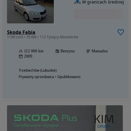
W granicach średniej
Skoda Fabia
1198 cm3 • 70 KM • 112 Tysięcy Kilometrów
112 000 km
Benzyna
Manualna
2009
Trzebiechów (Lubuskie)
Prywatny sprzedawca • Opublikowano