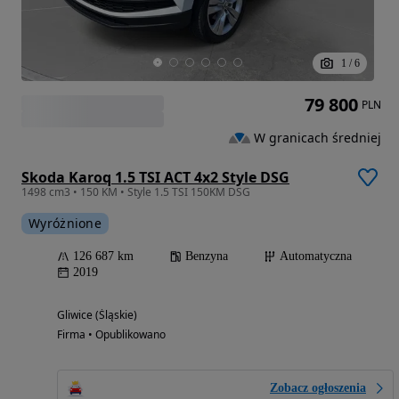
1
/
6
79 800
PLN
W granicach średniej
Skoda Karoq 1.5 TSI ACT 4x2 Style DSG
1498 cm3 • 150 KM • Style 1.5 TSI 150KM DSG
Wyróżnione
126 687 km
Benzyna
Automatyczna
2019
Gliwice (Śląskie)
Firma • Opublikowano
Zobacz ogłoszenia