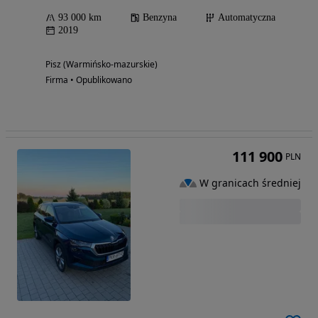
93 000 km
Benzyna
Automatyczna
2019
Pisz (Warmińsko-mazurskie)
Firma • Opublikowano
111 900
PLN
W granicach średniej