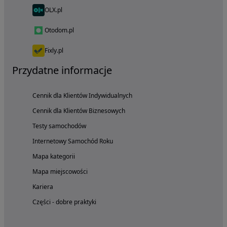
OLX.pl
Otodom.pl
Fixly.pl
Przydatne informacje
Cennik dla Klientów Indywidualnych
Cennik dla Klientów Biznesowych
Testy samochodów
Internetowy Samochód Roku
Mapa kategorii
Mapa miejscowości
Kariera
Części - dobre praktyki