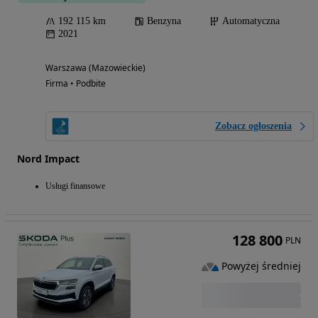
192 115 km
Benzyna
Automatyczna
2021
Warszawa (Mazowieckie)
Firma • Podbite
Zobacz ogłoszenia
Nord Impact
Usługi finansowe
128 800
PLN
Powyżej średniej