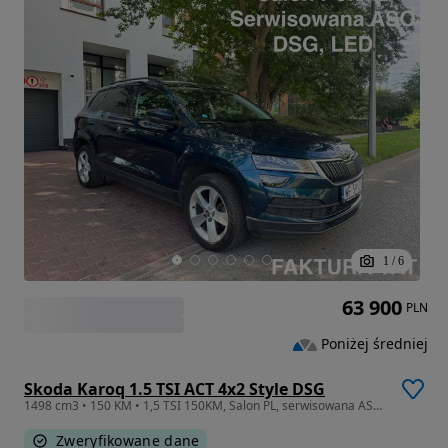
1
/
6
63 900
PLN
Poniżej średniej
Skoda Karoq 1.5 TSI ACT 4x2 Style DSG
1498 cm3 • 150 KM • 1,5 TSI 150KM, Salon PL, serwisowana ASO, Faktura VAT
Zweryfikowane dane