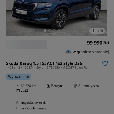
1
/
6
99 990
PLN
W granicach średniej
Skoda Karoq 1.5 TSI ACT 4x2 Style DSG
1498 cm3 • 150 KM • Style 1.5 TSI 150 KM DSG7 Salon PL
Wyróżnione
60 224 km
Benzyna
Automatyczna
2022
Falenty (Mazowieckie)
Firma • Opublikowano