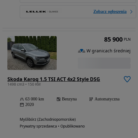
Zobacz ogłoszenia
85 900
PLN
W granicach średniej
Skoda Karoq 1.5 TSI ACT 4x2 Style DSG
1498 cm3 • 150 KM
63 000 km
Benzyna
Automatyczna
2020
Myślibórz (Zachodniopomorskie)
Prywatny sprzedawca • Opublikowano