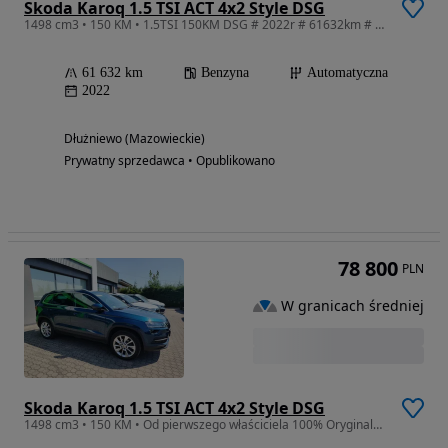
Skoda Karoq 1.5 TSI ACT 4x2 Style DSG
1498 cm3 • 150 KM • 1.5TSI 150KM DSG # 2022r # 61632km # salon PL # VAT23
61 632 km
Benzyna
Automatyczna
2022
Dłużniewo (Mazowieckie)
Prywatny sprzedawca • Opublikowano
78 800
PLN
W granicach średniej
Skoda Karoq 1.5 TSI ACT 4x2 Style DSG
1498 cm3 • 150 KM • Od pierwszego właściciela 100% Oryginalny lakier, serwis ASO