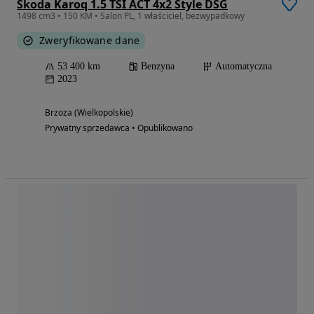
Skoda Karoq 1.5 TSI ACT 4x2 Style DSG
1498 cm3 • 150 KM • Salon PL, 1 właściciel, bezwypadkowy
Zweryfikowane dane
53 400 km
Benzyna
Automatyczna
2023
Brzoza (Wielkopolskie)
Prywatny sprzedawca • Opublikowano