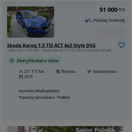
51 000
PLN
Poniżej średniej
Skoda Karoq 1.5 TSI ACT 4x2 Style DSG
1498 cm3 • 150 KM • Skoda Karoq 1.5 TSI 2019 Automat Virtual cockpit - Zadbany
Zweryfikowane dane
257 171 km
Benzyna
Automatyczna
2019
Kamionki (Wielkopolskie)
Prywatny sprzedawca • Podbite