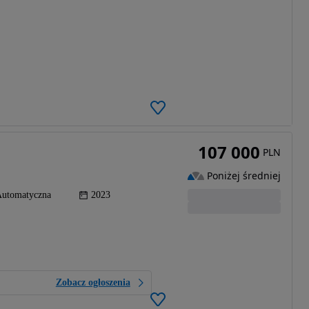
107 000
PLN
Poniżej średniej
utomatyczna
2023
Zobacz ogłoszenia