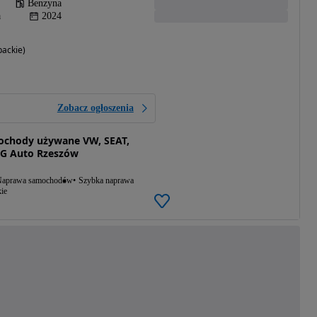
Benzyna
a
2024
ackie)
Zobacz ogłoszenia
ochody używane VW, SEAT,
G Auto Rzeszów
aprawa samochodów
Szybka naprawa
ie