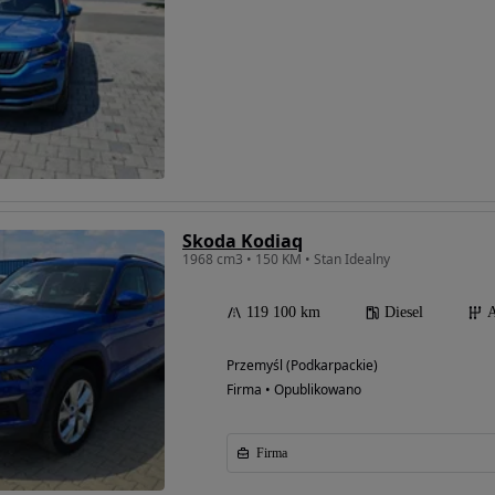
Skoda Kodiaq
1968 cm3 • 150 KM • Stan Idealny
119 100 km
Diesel
A
Przemyśl (Podkarpackie)
Firma • Opublikowano
Firma