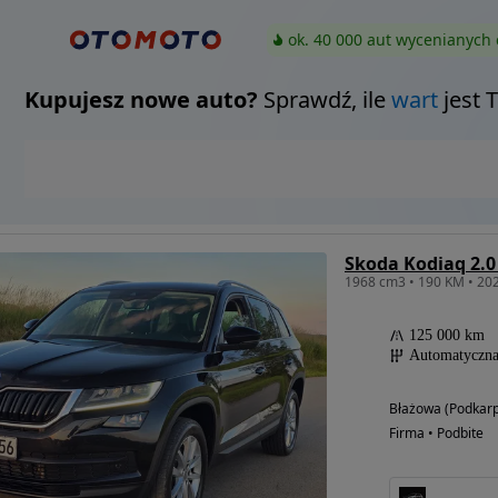
ok. 40 000 aut wycenianych 
Kupujesz nowe auto?
Sprawdź, ile
wart
jest 
Skoda Kodiaq 2.0
1968 cm3 • 190 KM • 202
125 000 km
Automatyczn
Błażowa (Podkarp
Firma • Podbite