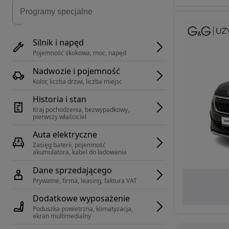
Silnik i napęd
Pojemność skokowa, moc, napęd
Nadwozie i pojemność
Kolor, liczba drzwi, liczba miejsc
Historia i stan
Kraj pochodzenia, bezwypadkowy, 
pierwszy właściciel
Auta elektryczne
Zasięg baterii, pojemność 
akumulatora, kabel do ładowania
Dane sprzedającego
Prywatne, firma, leasing, faktura VAT
Dodatkowe wyposażenie
Poduszka powietrzna, klimatyzacja, 
ekran multimedialny