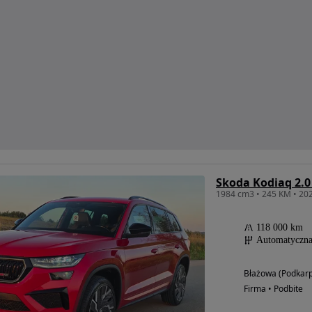
Skoda Kodiaq 2.0
1984 cm3 • 245 KM • 202
118 000 km
Automatyczn
Błażowa (Podkarp
Firma • Podbite