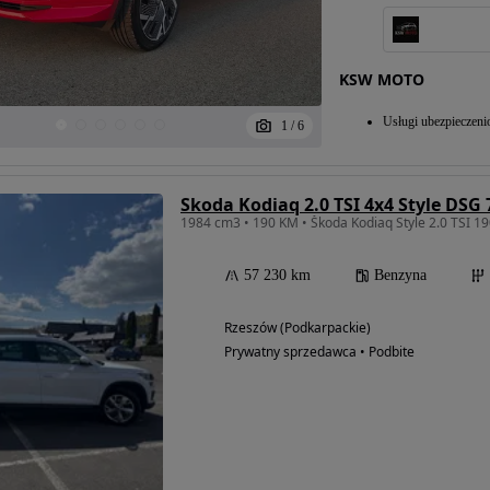
KSW MOTO
Usługi ubezpieczen
1
/
6
Skoda Kodiaq 2.0 TSI 4x4 Style DSG 
57 230 km
Benzyna
Rzeszów (Podkarpackie)
Prywatny sprzedawca • Podbite