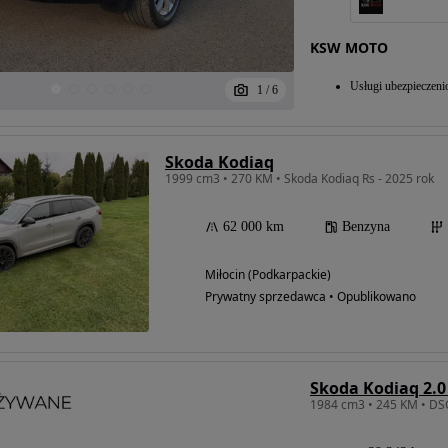
KSW MOTO
Usługi ubezpieczen
1
/
6
Skoda Kodiaq
1999 cm3 • 270 KM • Skoda Kodiaq Rs - 2025 rok
62 000 km
Benzyna
Miłocin (Podkarpackie)
Prywatny sprzedawca • Opublikowano
Skoda Kodiaq 2.0