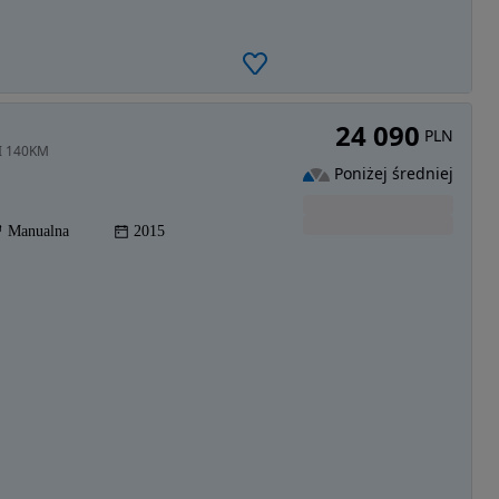
24 090
PLN
SI 140KM
Poniżej średniej
Manualna
2015