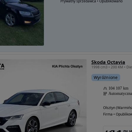
Prywatny sprzedawca • Opublikowano
Skoda Octavia
1998 cm3 • 200 KM • D
Wyróżnione
104 107 km
Automatyczn
Olsztyn (Warmińs
Firma • Opubliko