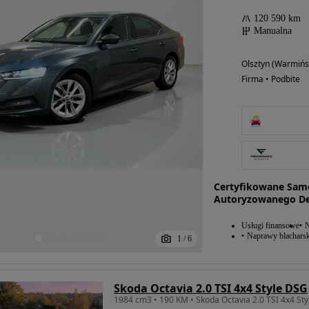
120 590 km
Manualna
Olsztyn (Warmińs
Firma • Podbite
Certyfikowane Sam
Autoryzowanego Dea
Usługi finansowe
N
Naprawy blacharsk
1
/
6
Skoda Octavia 2.0 TSI 4x4 Style DSG
1984 cm3 • 190 KM • Skoda Octavia 2.0 TSI 4x4 St