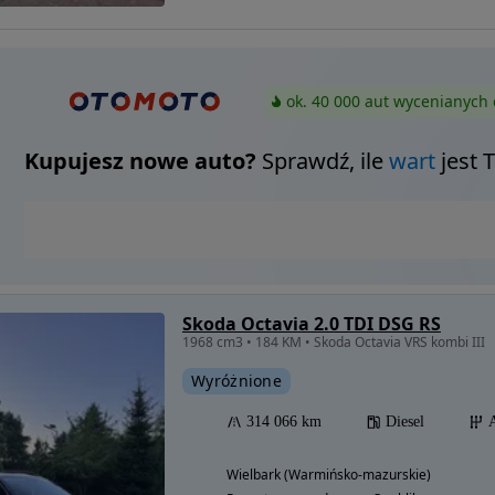
ok. 40 000 aut wycenianych 
Kupujesz nowe auto?
Sprawdź, ile
wart
jest 
Skoda Octavia 2.0 TDI DSG RS
1968 cm3 • 184 KM • Skoda Octavia VRS kombi III
Wyróżnione
314 066 km
Diesel
Wielbark (Warmińsko-mazurskie)