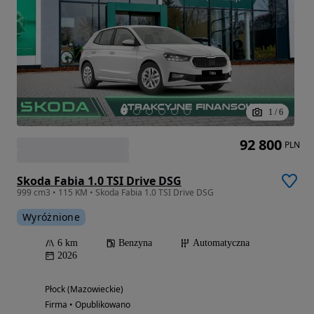
1
/
6
92 800
PLN
Skoda Fabia 1.0 TSI Drive DSG
999 cm3 • 115 KM • Skoda Fabia 1.0 TSI Drive DSG
Wyróżnione
6 km
Benzyna
Automatyczna
2026
Płock (Mazowieckie)
Firma • Opublikowano