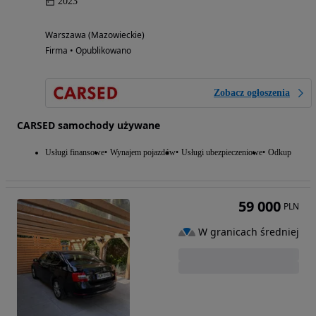
2023
Warszawa (Mazowieckie)
Firma • Opublikowano
Zobacz ogłoszenia
CARSED samochody używane
Usługi finansowe
Wynajem pojazdów
Usługi ubezpieczeniowe
Odkup
59 000
PLN
W granicach średniej