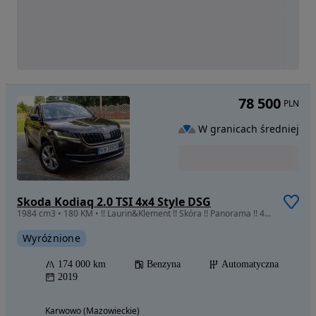
78 500
PLN
W granicach średniej
Skoda Kodiaq 2.0 TSI 4x4 Style DSG
1984 cm3 • 180 KM • !! Laurin&Klement !! Skóra !! Panorama !! 4x4 !! Full Opcja !!
Wyróżnione
174 000 km
Benzyna
Automatyczna
2019
Karwowo (Mazowieckie)