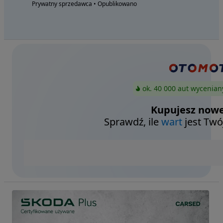
Prywatny sprzedawca • Opublikowano
ok. 40 000 aut wycenian
Kupujesz nowe
Sprawdź, ile
wart
jest Twó