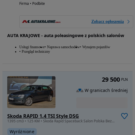
Firma • Podbite
Zobacz ogłoszenia
AUTA KRAJOWE - auta poleasingowe z polskich salonów
Usługi finansowe
Naprawa samochodów
Wynajem pojazdów
Przegląd techniczny
29 500
PLN
W granicach średniej
Skoda RAPID 1.4 TSI Style DSG
1395 cm3 • 125 KM • Skoda Rapid Spaceback Salon Polska Bezwypadkowy
Wyróżnione