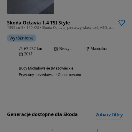
Skoda Octavia 1.4 TSI Style
1395 cm3 • 150 KM • Skoda Octavia, pierwszy właściciel, ASO, prywatnie, 64000 KM
Wyróżnione
63 757 km
Benzyna
Manualna
2017
Budy Michałowskie (Mazowieckie)
Prywatny sprzedawca • Opublikowano
Generacje dostępne dla Skoda
Zobacz filtry