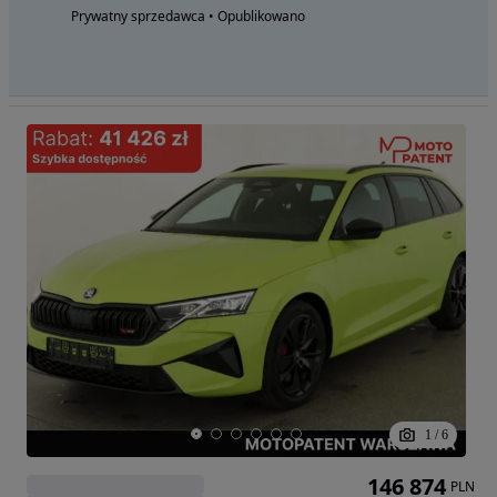
Prywatny sprzedawca • Opublikowano
1
/
6
146 874
PLN