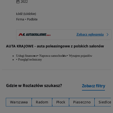
2022
Łódź (Łódzkie)
Firma • Podbite
Zobacz ogłoszenia
AUTA KRAJOWE - auta poleasingowe z polskich salonów
Usługi finansowe
Naprawa samochodów
Wynajem pojazdów
Przegląd techniczny
Gdzie w Rozlazłów szukasz?
Zobacz filtry
Warszawa
Radom
Płock
Piaseczno
Siedlce