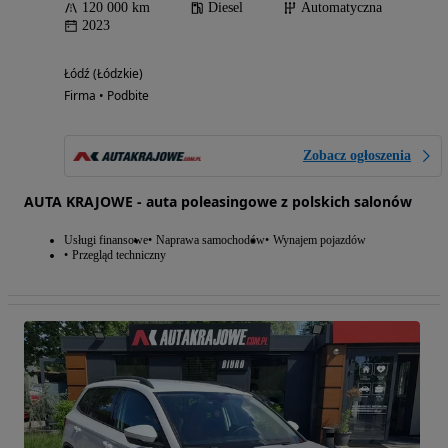
120 000 km
Diesel
Automatyczna
2023
Łódź (Łódzkie)
Firma • Podbite
Zobacz ogłoszenia
AUTA KRAJOWE - auta poleasingowe z polskich salonów
Usługi finansowe
Naprawa samochodów
Wynajem pojazdów
Przegląd techniczny