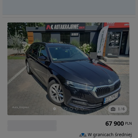
1
/
6
67 900
PLN
W granicach średniej