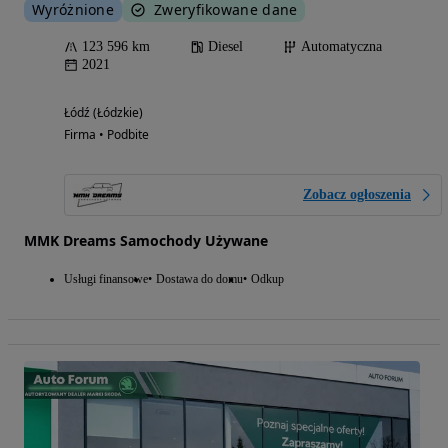
Wyróżnione
Zweryfikowane dane
123 596 km
Diesel
Automatyczna
2021
Łódź (Łódzkie)
Firma • Podbite
Zobacz ogłoszenia
MMK Dreams Samochody Używane
Usługi finansowe
Dostawa do domu
Odkup