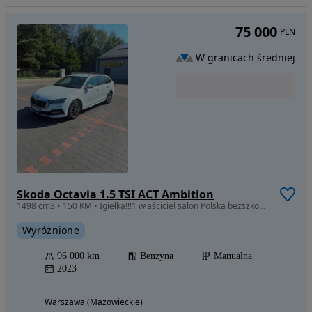
75 000
PLN
W granicach średniej
Skoda Octavia 1.5 TSI ACT Ambition
1498 cm3 • 150 KM • Igiełka!!!1 właściciel salon Polska bezszkodowy pełna historia Faktura
Wyróżnione
96 000 km
Benzyna
Manualna
2023
Warszawa (Mazowieckie)