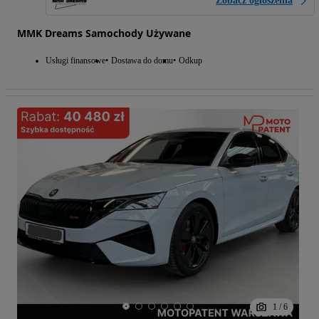
Zobacz ogłoszenia
MMK Dreams Samochody Używane
Usługi finansowe
Dostawa do domu
Odkup
1
/
6