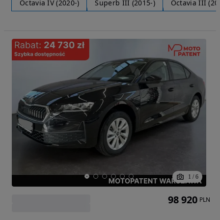
Octavia IV (2020-)
Superb III (2015-)
Octavia III (20
1
/
6
98 920
PLN