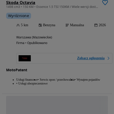
Skoda Octavia
1498 cm3 • 150 KM • Essence 1.5 TSI 150KM / Wiele wersji dostępnych / Leasing i Wynajem
Wyróżnione
5 km
Benzyna
Manualna
2026
Warszawa (Mazowieckie)
Firma • Opublikowano
Zobacz ogłoszenia
MotoPatent
Usługi finansowe
Serwis opon / przechowalnia
Wynajem pojazdów
Usługi ubezpieczeniowe