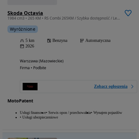
Skoda Octavia
1984 cm3 • 265 KM • RS Combi 265KM / Szybka dostępność / Leasing i Wynajem
Wyróżnione
5 km
Benzyna
Automatyczna
2026
Warszawa (Mazowieckie)
Firma • Podbite
Zobacz ogłoszenia
MotoPatent
Usługi finansowe
Serwis opon / przechowalnia
Wynajem pojazdów
Usługi ubezpieczeniowe