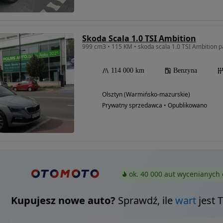
Skoda Scala 1.0 TSI Ambition
999 cm3 • 115 KM • skoda scala 1.0 TSI Ambition 
114 000 km
Benzyna
Olsztyn (Warmińsko-mazurskie)
Prywatny sprzedawca • Opublikowano
ok. 40 000 aut wycenianych 
Kupujesz nowe auto?
Sprawdź, ile
wart
jest 