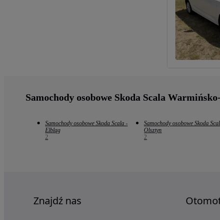
Samochody osobowe Skoda Scala Warmińsko
Samochody osobowe Skoda Scala -
Samochody osobowe Skoda Scal
Elbląg
Olsztyn
2
2
Znajdź nas
Otomo