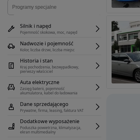
Silnik i napęd
Pojemność skokowa, moc, napęd
Nadwozie i pojemność
Kolor, liczba drzwi, liczba miejsc
Historia i stan
Kraj pochodzenia, bezwypadkowy, 
pierwszy właściciel
Auta elektryczne
Zasięg baterii, pojemność 
akumulatora, kabel do ładowania
Dane sprzedającego
Prywatne, firma, leasing, faktura VAT
Dodatkowe wyposażenie
Poduszka powietrzna, klimatyzacja, 
ekran multimedialny