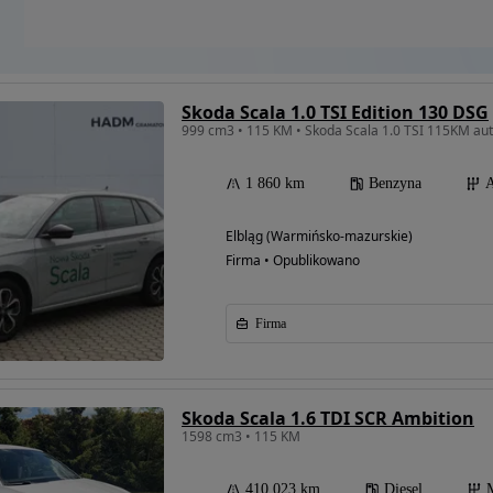
Skoda Scala 1.0 TSI Edition 130 DSG
999 cm3 • 115 KM • Skoda Scala 1.0 TSI 115KM au
1 860 km
Benzyna
A
Elbląg (Warmińsko-mazurskie)
Firma • Opublikowano
Firma
Skoda Scala 1.6 TDI SCR Ambition
1598 cm3 • 115 KM
410 023 km
Diesel