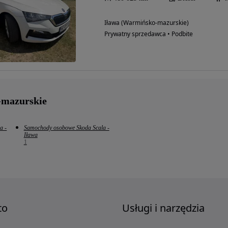
Iława (Warmińsko-mazurskie)
Prywatny sprzedawca • Podbite
-mazurskie
a -
Samochody osobowe Skoda Scala -
Iława
1
to
Usługi i narzędzia