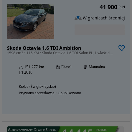
41 900
PLN
W granicach średniej
Skoda Octavia 1.6 TDI Ambition
1598 cm3 • 115 KM • Skoda Octavia 1.6 TDI Salon PL, 1 właściciel, faktury serwisowe,FV23%
151 277 km
Diesel
Manualna
2018
Kielce (Świętokrzyskie)
Prywatny sprzedawca • Opublikowano