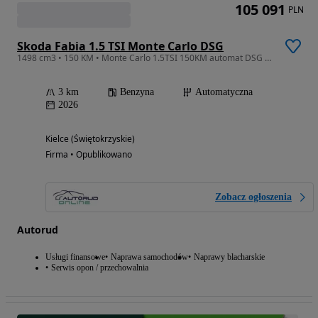
105 091
PLN
Skoda Fabia 1.5 TSI Monte Carlo DSG
1498 cm3 • 150 KM • Monte Carlo 1.5TSI 150KM automat DSG Winter Plus Comfort Plus Park&Go
3 km
Benzyna
Automatyczna
2026
Kielce (Świętokrzyskie)
Firma • Opublikowano
Zobacz ogłoszenia
Autorud
Usługi finansowe
Naprawa samochodów
Naprawy blacharskie
Serwis opon / przechowalnia