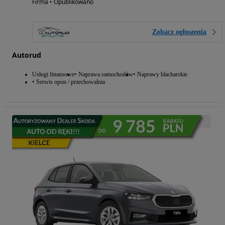
Firma • Opublikowano
Zobacz ogłoszenia
Autorud
Usługi finansowe
Naprawa samochodów
Naprawy blacharskie
Serwis opon / przechowalnia