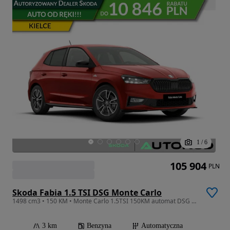
1
/
6
105 904
PLN
Skoda Fabia 1.5 TSI DSG Monte Carlo
1498 cm3 • 150 KM • Monte Carlo 1.5TSI 150KM automat DSG Winter Basic Park&Go
3 km
Benzyna
Automatyczna