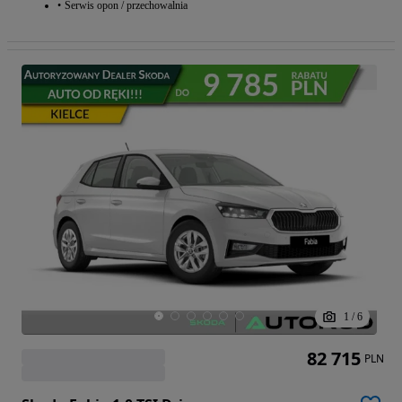
Serwis opon / przechowalnia
1
/
6
82 715
PLN