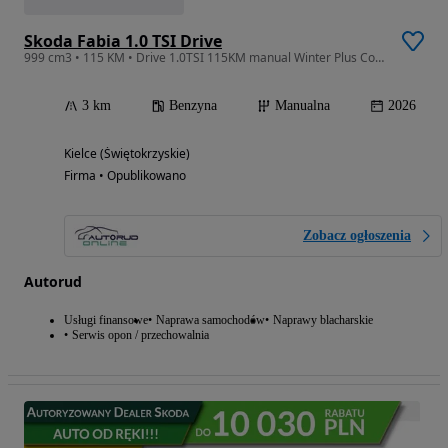
Skoda Fabia 1.0 TSI Drive
999 cm3 • 115 KM • Drive 1.0TSI 115KM manual Winter Plus Comfort Plus zapasowe koło
3 km
Benzyna
Manualna
2026
Kielce (Świętokrzyskie)
Firma • Opublikowano
Zobacz ogłoszenia
Autorud
Usługi finansowe
Naprawa samochodów
Naprawy blacharskie
Serwis opon / przechowalnia