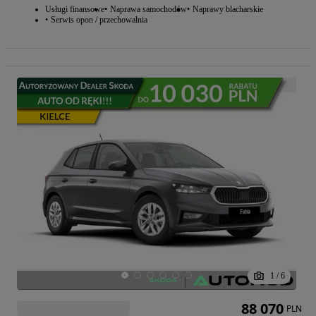
Usługi finansowe
Naprawa samochodów
Naprawy blacharskie
Serwis opon / przechowalnia
1
/
6
88 070
PLN