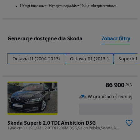
Usługi finansowe
Wynajem pojazdów
Usługi ubezpieczeniowe
Generacje dostępne dla Skoda
Zobacz filtry
Octavia II (2004-2013)
Octavia III (2013-)
Superb III
86 900
PLN
W granicach średniej
Skoda Superb 2.0 TDI Ambition DSG
1968 cm3 • 190 KM • 2.0TDI190KM DSG,Salon Polska,Serwis ASO,mały przebieg jak nowy