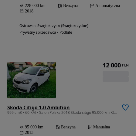
228 000 km
Benzyna
Automatyczna
2018
Ostrowiec Świętokrzyski (Świętokrzyskie)
Prywatny sprzedawca • Podbite
12 000
PLN
Skoda Citigo 1.0 Ambition
999 cm3 • 60 KM • Salon Polska 2013 Skoda citigo 95.000 km KIELCE
95 000 km
Benzyna
Manualna
2013