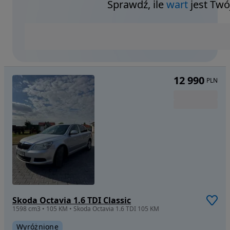
Sprawdź, ile
wart
jest Twó
12 990
PLN
Skoda Octavia 1.6 TDI Classic
1598 cm3 • 105 KM • Skoda Octavia 1.6 TDI 105 KM
Wyróżnione