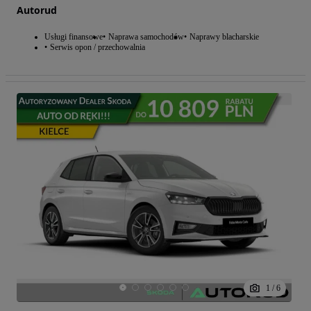
Autorud
Usługi finansowe
Naprawa samochodów
Naprawy blacharskie
Serwis opon / przechowalnia
1
/
6