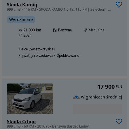
Skoda Kamiq
999 cm3 • 116 KM • SKODA KAMIQ 1.0 TSI 115 KM| Selection | LED | Kamera |ACC
Wyróżnione
21 000 km
Benzyna
Manualna
2024
Kielce (Świętokrzyskie)
Prywatny sprzedawca • Opublikowano
17 900
PLN
W granicach średniej
Skoda Citigo
999 cm3 • 60 KM • 2016 rok Benzyna Bardzo Ładny