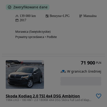
Zweryfikowane dane
139 000 km
Benzyna+LPG
Manualna
2017
Morawica (Świętokrzyskie)
Prywatny sprzedawca • Podbite
71 900
PLN
W granicach średniej
Skoda Kodiaq 2.0 TSI 4x4 DSG Ambition
1984 cm3 • 180 KM • 2.0 180KM 4X4 DSG Skóra Full Led el klapa Panoramadach bezwypadek