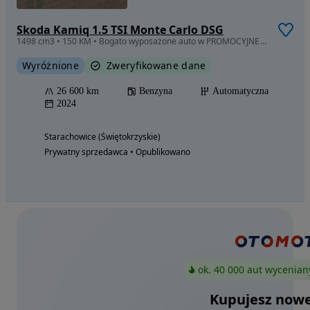
Skoda Kamiq 1.5 TSI Monte Carlo DSG
1498 cm3 • 150 KM • Bogato wyposażone auto w PROMOCYJNEJ cenie!
Wyróżnione
Zweryfikowane dane
26 600 km
Benzyna
Automatyczna
2024
Starachowice (Świętokrzyskie)
Prywatny sprzedawca • Opublikowano
ok. 40 000 aut wycenian
Kupujesz nowe