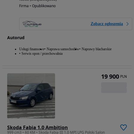
Firma • Opublikowano
Zobacz ogłoszenia
Autorud
Usługi finansowe
Naprawa samochodów
Naprawy blacharskie
Serwis opon / przechowalnia
19 900
PLN
Skoda Fabia 1.0 Ambition
999 cm3 • 60 KM • Skoda Fabia III 1.0 MPI LPG Polski Salon