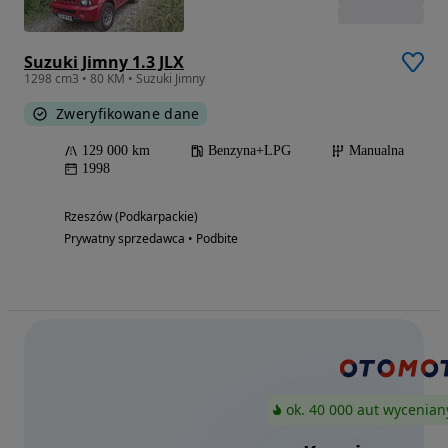
Suzuki Jimny 1.3 JLX
1298 cm3 • 80 KM • Suzuki Jimny
Zweryfikowane dane
129 000 km
Benzyna+LPG
Manualna
1998
Rzeszów (Podkarpackie)
Prywatny sprzedawca • Podbite
ok. 40 000 aut wycenian