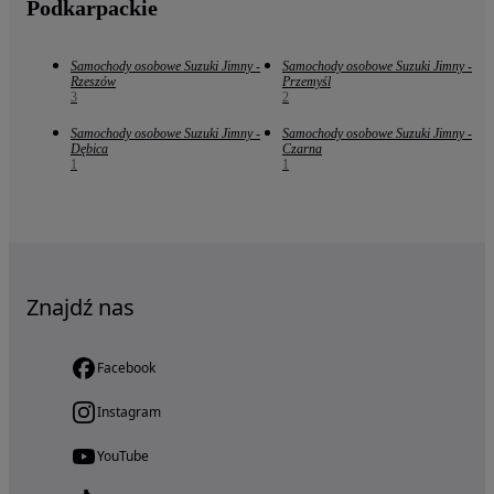
Podkarpackie
Samochody osobowe Suzuki Jimny -
Samochody osobowe Suzuki Jimny -
Rzeszów
Przemyśl
3
2
Samochody osobowe Suzuki Jimny -
Samochody osobowe Suzuki Jimny -
Dębica
Czarna
1
1
Znajdź nas
Facebook
Instagram
YouTube