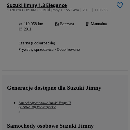
Suzuki Jimny 1.3 Elegance
1328 cm3 • 85 KM • Suzuki Jimny 1.3 VVT 4x4 | 2011 | 110 958 km | Salon Polska | Thule Pa
110 958 km
Benzyna
Manualna
2011
Czarna (Podkarpackie)
Prywatny sprzedawca • Opublikowano
Generacje dostępne dla Suzuki Jimny
Samochody osobowe Suzuki Jimny III
(1998-2018) Podkarpackie
7
Samochody osobowe Suzuki Jimny