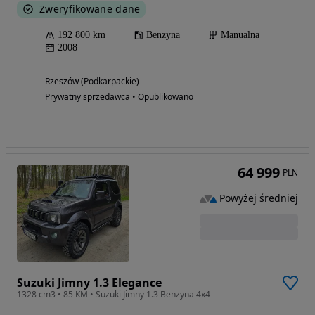
Zweryfikowane dane
192 800 km
Benzyna
Manualna
2008
Rzeszów (Podkarpackie)
Prywatny sprzedawca • Opublikowano
64 999
PLN
Powyżej średniej
Suzuki Jimny 1.3 Elegance
1328 cm3 • 85 KM • Suzuki Jimny 1.3 Benzyna 4x4