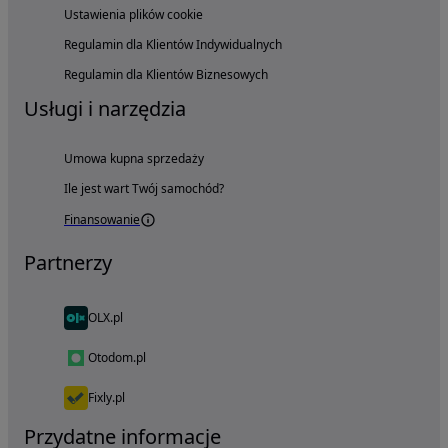
Ustawienia plików cookie
Regulamin dla Klientów Indywidualnych
Regulamin dla Klientów Biznesowych
Usługi i narzędzia
Umowa kupna sprzedaży
Ile jest wart Twój samochód?
Finansowanie
Partnerzy
OLX.pl
Otodom.pl
Fixly.pl
Przydatne informacje