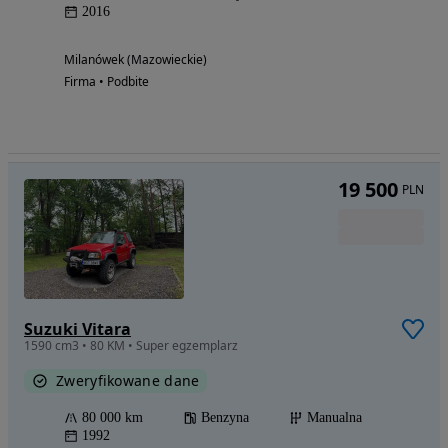
2016
Milanówek (Mazowieckie)
Firma • Podbite
19 500
PLN
Suzuki Vitara
1590 cm3 • 80 KM • Super egzemplarz
Zweryfikowane dane
80 000 km
Benzyna
Manualna
1992