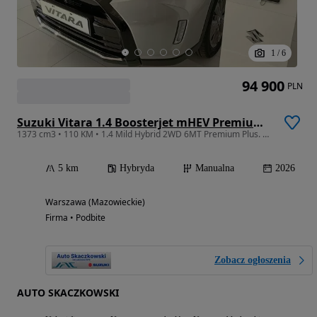
1
/
6
94 900
PLN
Suzuki Vitara 1.4 Boosterjet mHEV Premium Plus 2WD
1373 cm3 • 110 KM • 1.4 Mild Hybrid 2WD 6MT Premium Plus. Promocja!!!
5 km
Hybryda
Manualna
2026
Warszawa (Mazowieckie)
Firma • Podbite
Zobacz ogłoszenia
AUTO SKACZKOWSKI