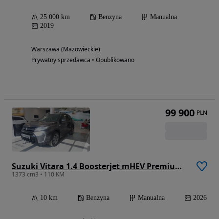
25 000 km
Benzyna
Manualna
2019
Warszawa (Mazowieckie)
Prywatny sprzedawca • Opublikowano
99 900
PLN
Suzuki Vitara 1.4 Boosterjet mHEV Premium Plus 2WD
1373 cm3 • 110 KM
10 km
Benzyna
Manualna
2026