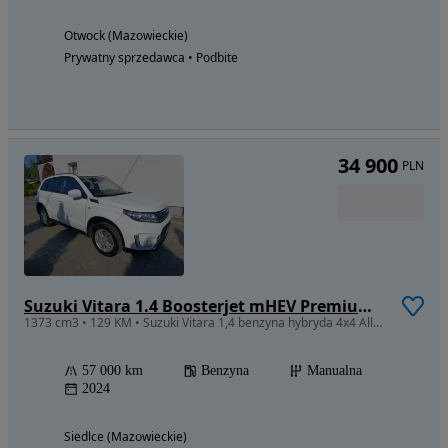
Otwock (Mazowieckie)
Prywatny sprzedawca • Podbite
34 900
PLN
Suzuki Vitara 1.4 Boosterjet mHEV Premium Plus 4WD
1373 cm3 • 129 KM • Suzuki Vitara 1,4 benzyna hybryda 4x4 Allgrip 2024r FV Faktura VAT 23%
57 000 km
Benzyna
Manualna
2024
Siedlce (Mazowieckie)