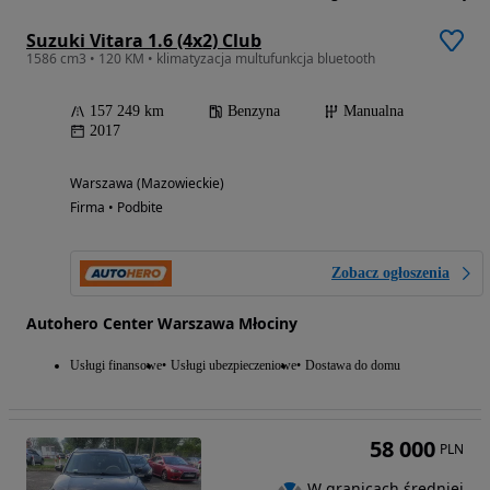
Suzuki Vitara 1.6 (4x2) Club
1586 cm3 • 120 KM • klimatyzacja multufunkcja bluetooth
157 249 km
Benzyna
Manualna
2017
Warszawa (Mazowieckie)
Firma • Podbite
Zobacz ogłoszenia
Autohero Center Warszawa Młociny
Usługi finansowe
Usługi ubezpieczeniowe
Dostawa do domu
58 000
PLN
W granicach średniej