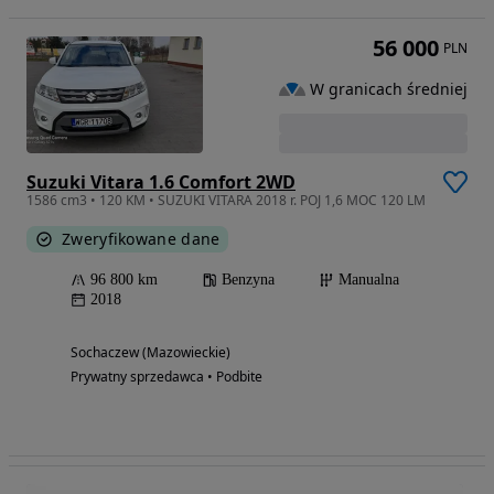
56 000
PLN
W granicach średniej
Suzuki Vitara 1.6 Comfort 2WD
1586 cm3 • 120 KM • SUZUKI VITARA 2018 r. POJ 1,6 MOC 120 LM
Zweryfikowane dane
96 800 km
Benzyna
Manualna
2018
Sochaczew (Mazowieckie)
Prywatny sprzedawca • Podbite