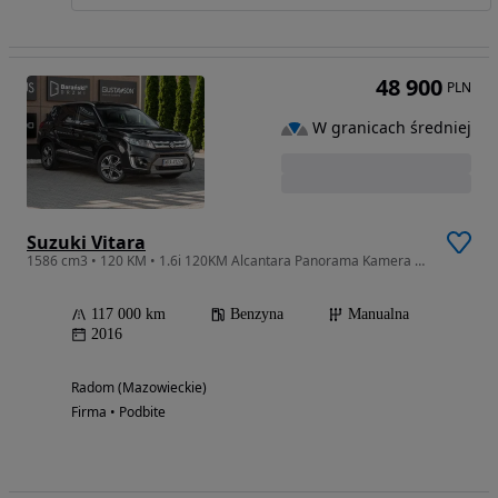
48 900
PLN
W granicach średniej
Suzuki Vitara
1586 cm3 • 120 KM • 1.6i 120KM Alcantara Panorama Kamera Grzane Fotele TempomatACC SERWIS
117 000 km
Benzyna
Manualna
2016
Radom (Mazowieckie)
Firma • Podbite