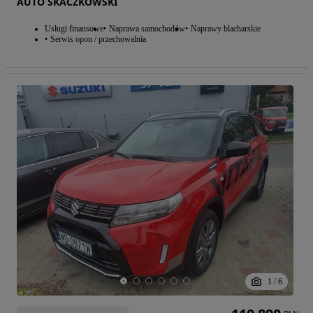
AUTO SKACZKOWSKI
Usługi finansowe
Naprawa samochodów
Naprawy blacharskie
Serwis opon / przechowalnia
1
/
6