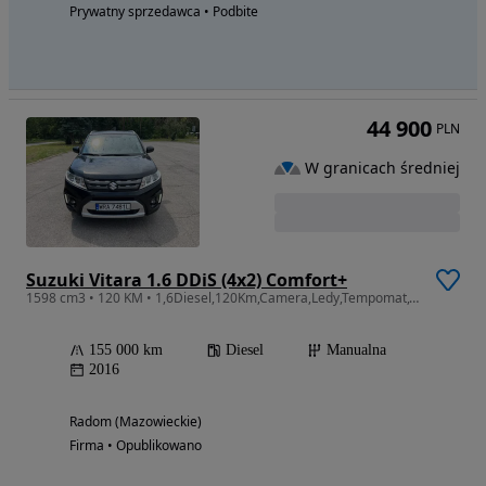
Prywatny sprzedawca • Podbite
44 900
PLN
W granicach średniej
Suzuki Vitara 1.6 DDiS (4x2) Comfort+
1598 cm3 • 120 KM • 1,6Diesel,120Km,Camera,Ledy,Tempomat,Oryginał,Mały Przebieg,Z Niemiec
155 000 km
Diesel
Manualna
2016
Radom (Mazowieckie)
Firma • Opublikowano