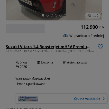
1
/
6
112 900
PLN
W granicach średniej
Suzuki Vitara 1.4 Boosterjet mHEV Premium Plus 2WD
1373 cm3 • 110 KM • Suzuki Vitara 1.4 Boosterjet mHEV Premium Plus 2WD 6AT
5 km
Benzyna
Automatyczna
2026
Warszawa (Mazowieckie)
Firma • Opublikowano
Zobacz ogłoszenia