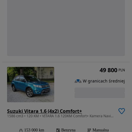
49 800
PLN
W granicach średniej
Suzuki Vitara 1.6 (4x2) Comfort+
1586 cm3 • 120 KM • VITARA 1.6 120KM Comfort+ Kamera Navi Gwarancja
153 000 km
Benzyna
Manualna