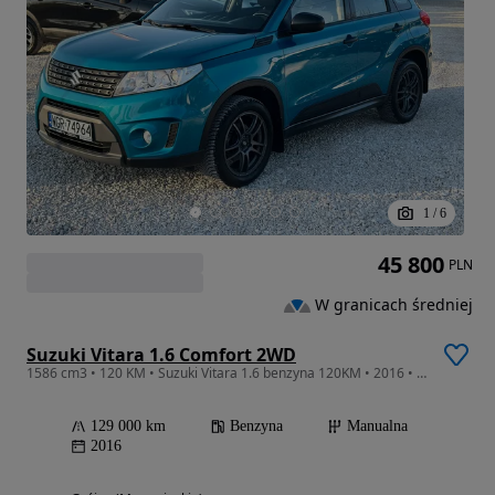
1
/
6
45 800
PLN
W granicach średniej
Suzuki Vitara 1.6 Comfort 2WD
1586 cm3 • 120 KM • Suzuki Vitara 1.6 benzyna 120KM • 2016 • Navi • Kamera • Klimatronic •
129 000 km
Benzyna
Manualna
2016