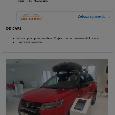
Firma • Opublikowano
Zobacz ogłoszenia
DD CARS
Serwis opon / przechowalnia
Myjnia
Pomoc drogowa /holowanie
Wynajem pojazdów