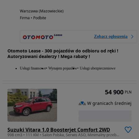
Warszawa (Mazowieckie)
Firma • Podbite
Zobacz ogłoszenia
Otomoto Lease - 300 pojazdów do odbioru od ręki !
Autoryzowani dealerzy ! Mega rabaty !
Usługi finansowe
Wynajem pojazdów
Usługi ubezpieczeniowe
54 900
PLN
W granicach średniej
Suzuki Vitara 1.0 Boosterjet Comfort 2WD
998 cm3 • 111 KM • Salon Polska, Serwis ASO, Minimalny przebieg 25000 km