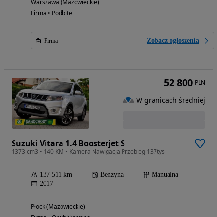
Warszawa (Mazowieckie)
Firma • Podbite
Zobacz ogłoszenia
Firma
52 800
PLN
W granicach średniej
Suzuki Vitara 1.4 Boosterjet S
1373 cm3 • 140 KM • Kamera Nawigacja Przebieg 137tys
137 511 km
Benzyna
Manualna
2017
Płock (Mazowieckie)