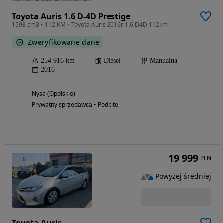
Toyota Auris 1.6 D-4D Prestige
1598 cm3 • 112 KM • Toyota Auris 2016r 1.6 D4D 112km
Zweryfikowane dane
254 916 km
Diesel
Manualna
2016
Nysa (Opolskie)
Prywatny sprzedawca • Podbite
19 999
PLN
Powyżej średniej
Toyota Auris