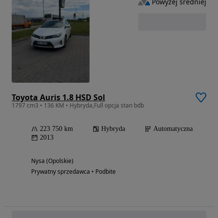
Powyżej średniej
Toyota Auris 1.8 HSD Sol
1797 cm3 • 136 KM • Hybryda,Full opcja stan bdb
223 750 km
Hybryda
Automatyczna
2013
Nysa (Opolskie)
Prywatny sprzedawca • Podbite