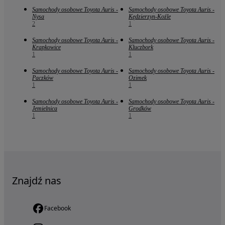
Samochody osobowe Toyota Auris -
Samochody osobowe Toyota Auris -
Nysa
Kędzierzyn-Koźle
2
1
Samochody osobowe Toyota Auris -
Samochody osobowe Toyota Auris -
Krapkowice
Kluczbork
1
1
Samochody osobowe Toyota Auris -
Samochody osobowe Toyota Auris -
Paczków
Ozimek
1
1
Samochody osobowe Toyota Auris -
Samochody osobowe Toyota Auris -
Jemielnica
Grodków
1
1
Znajdź nas
Facebook