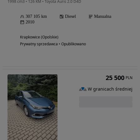
1998 cm3 • 126 KM • Toyota Auris 2.0 D4D
307 105 km
Diesel
Manualna
2010
Krapkowice (Opolskie)
Prywatny sprzedawca • Opublikowano
25 500
PLN
W granicach średniej