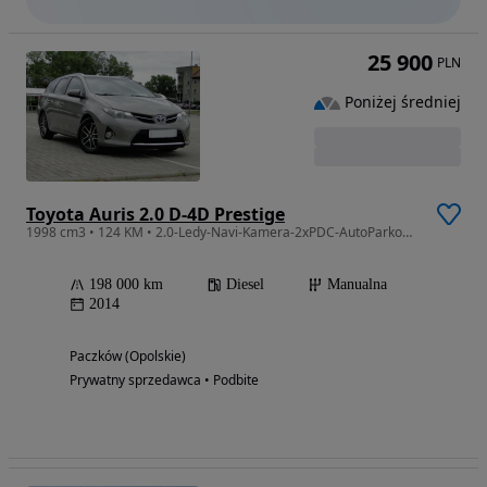
25 900
PLN
Poniżej średniej
Toyota Auris 2.0 D-4D Prestige
1998 cm3 • 124 KM • 2.0-Ledy-Navi-Kamera-2xPDC-AutoParkowanie-
198 000 km
Diesel
Manualna
2014
Paczków (Opolskie)
Prywatny sprzedawca • Podbite