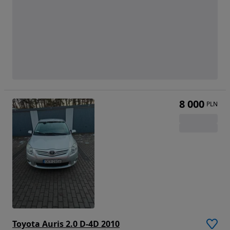
8 000
PLN
Toyota Auris 2.0 D-4D 2010