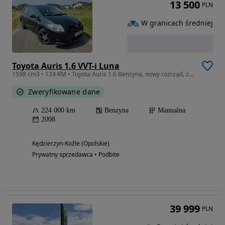
13 500
PLN
W granicach średniej
Toyota Auris 1.6 VVT-i Luna
1598 cm3 • 124 KM • Toyota Auris 1.6 Benzyna, nowy rozrząd, zadbana
Zweryfikowane dane
224 000 km
Benzyna
Manualna
2008
Kędzierzyn-Koźle (Opolskie)
Prywatny sprzedawca • Podbite
39 999
PLN