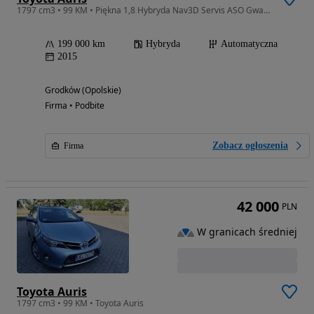
1797 cm3 • 99 KM • Piękna 1,8 Hybryda Nav3D Servis ASO Gwarancja 12 mc
199 000 km
Hybryda
Automatyczna
2015
Grodków (Opolskie)
Firma • Podbite
Zobacz ogłoszenia
Firma
42 000
PLN
W granicach średniej
Toyota Auris
1797 cm3 • 99 KM • Toyota Auris