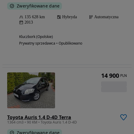
Zweryfikowane dane
135 628 km
Hybryda
Automatyczna
2013
Kluczbork (Opolskie)
Prywatny sprzedawca • Opublikowano
14 900
PLN
Toyota Auris 1.4 D-4D Terra
1364 cm3 • 90 KM • Toyota Auris 1.4 D-4D
Zweryfikowane dane