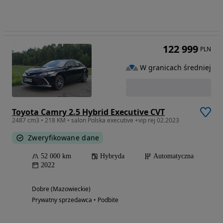
122 999
PLN
W granicach średniej
Toyota Camry 2.5 Hybrid Executive CVT
2487 cm3 • 218 KM • salon Polska executive +vip rej 02.2023
Zweryfikowane dane
52 000 km
Hybryda
Automatyczna
2022
Dobre (Mazowieckie)
Prywatny sprzedawca • Podbite