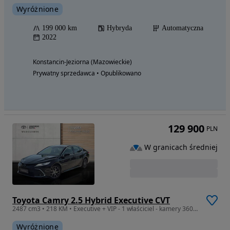
Wyróżnione
199 000 km
Hybryda
Automatyczna
2022
Konstancin-Jeziorna (Mazowieckie)
Prywatny sprzedawca • Opublikowano
129 900
PLN
W granicach średniej
Toyota Camry 2.5 Hybrid Executive CVT
2487 cm3 • 218 KM • Executive + VIP - 1 właściciel - kamery 360 , JBL
Wyróżnione