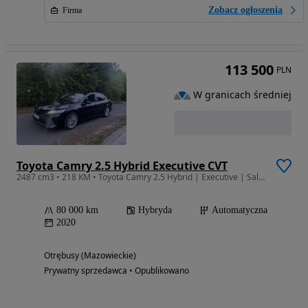
Zobacz ogłoszenia
Firma
113 500
PLN
W granicach średniej
Toyota Camry 2.5 Hybrid Executive CVT
2487 cm3 • 218 KM • Toyota Camry 2.5 Hybrid | Executive | Salon PL | Bezwypadkowy |
80 000 km
Hybryda
Automatyczna
2020
Otrębusy (Mazowieckie)
Prywatny sprzedawca • Opublikowano