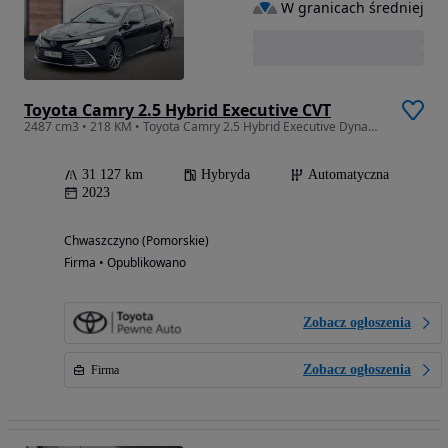
W granicach średniej
Toyota Camry 2.5 Hybrid Executive CVT
2487 cm3 • 218 KM • Toyota Camry 2.5 Hybrid Executive Dynamic Force 218 KM
31 127 km
Hybryda
Automatyczna
2023
Chwaszczyno (Pomorskie)
Firma • Opublikowano
Zobacz ogłoszenia
Zobacz ogłoszenia
Firma