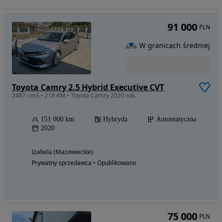
91 000
PLN
W granicach średniej
Toyota Camry 2.5 Hybrid Executive CVT
2487 cm3 • 218 KM • Toyota Camry 2020 rok.
151 000 km
Hybryda
Automatyczna
2020
Izabela (Mazowieckie)
Prywatny sprzedawca • Opublikowano
75 000
PLN