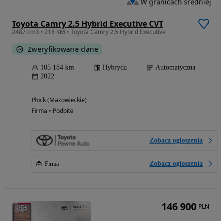
W granicach średniej
Toyota Camry 2.5 Hybrid Executive CVT
2487 cm3 • 218 KM • Toyota Camry 2.5 Hybrid Executive
Zweryfikowane dane
105 184 km
Hybryda
Automatyczna
2022
Płock (Mazowieckie)
Firma • Podbite
Zobacz ogłoszenia
Zobacz ogłoszenia
Firma
146 900
PLN