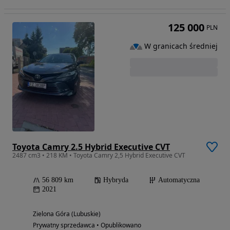
125 000
PLN
W granicach średniej
Toyota Camry 2.5 Hybrid Executive CVT
2487 cm3 • 218 KM • Toyota Camry 2,5 Hybrid Executive CVT
56 809 km
Hybryda
Automatyczna
2021
Zielona Góra (Lubuskie)
Prywatny sprzedawca • Opublikowano