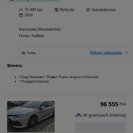
76 000 km
Hybryda
Automatyczna
2020
Warszawa (Mazowieckie)
Firma • Podbite
Zobacz ogłoszenia
Firma
Bimera
Usługi finansowe
Myjnia
Pomoc drogowa /holowanie
Przegląd techniczny
96 555
PLN
W granicach średniej