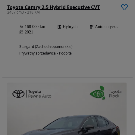
Toyota Camry 2.5 Hybrid Executive CVT
2487 cm3 • 218 KM
168 000 km
Hybryda
Automatyczna
2021
Stargard (Zachodniopomorskie)
Prywatny sprzedawca • Podbite