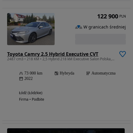
122 900
PLN
W granicach średniej
Toyota Camry 2.5 Hybrid Executive CVT
2487 cm3 • 218 KM • 2,5 Hybrid 218 kM Executive Salon Polska, F-VAT, gwarancja
73 000 km
Hybryda
Automatyczna
2022
Łódź (Łódzkie)
Firma • Podbite