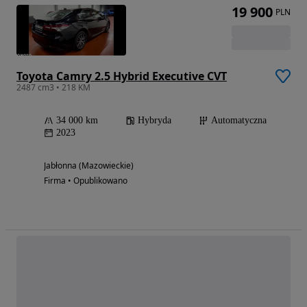
19 900
PLN
Toyota Camry 2.5 Hybrid Executive CVT
2487 cm3 • 218 KM
34 000 km
Hybryda
Automatyczna
2023
Jabłonna (Mazowieckie)
Firma • Opublikowano