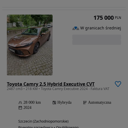
175 000
PLN
W granicach średniej
Toyota Camry 2.5 Hybrid Executive CVT
2487 cm3 • 218 KM • Toyota Camry Executive 2024 - Faktura VAT
28 000 km
Hybryda
Automatyczna
2024
Szczecin (Zachodniopomorskie)
Prywatny sprzedawca • Opublikowano