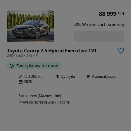
88 999
PLN
W granicach średniej
Toyota Camry 2.5 Hybrid Executive CVT
2487 cm3 • 218 KM
Zweryfikowane dane
113 265 km
Hybryda
Automatyczna
2020
Sochaczew (Mazowieckie)
Prywatny sprzedawca • Podbite