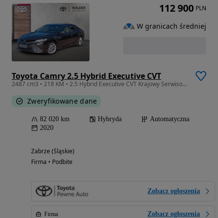
112 900
PLN
W granicach średniej
Toyota Camry 2.5 Hybrid Executive CVT
2487 cm3 • 218 KM • 2.5 Hybrid Executive CVT Krajowy Serwisowany Bezwypadkowy FV 23%
Zweryfikowane dane
82 020 km
Hybryda
Automatyczna
2020
Zabrze (Śląskie)
Firma • Podbite
Zobacz ogłoszenia
Zobacz ogłoszenia
Firma