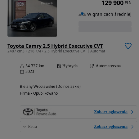
129 900
PLN
W granicach średniej
Toyota Camry 2.5 Hybrid Executive CVT
2487 cm3 • 218 KM • 2.5 Hybrid Executive CVT| Automat
54 327 km
Hybryda
Automatyczna
2023
Bielany Wrocławskie (Dolnośląskie)
Firma • Opublikowano
Zobacz ogłoszenia
Zobacz ogłoszenia
Firma