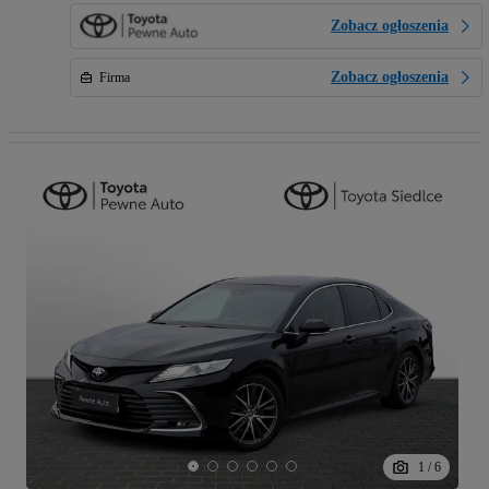
Zobacz ogłoszenia
Zobacz ogłoszenia
Firma
1
/
6