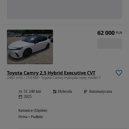
62 000
PLN
Toyota Camry 2.5 Hybrid Executive CVT
2487 cm3 • 218 KM • Toyota Camry Hybryda nowy model !!
51 240 km
Hybryda
Automatyczna
2025
Katowice (Śląskie)
Firma • Podbite