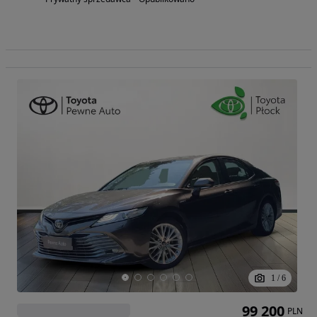
1
/
6
99 200
PLN