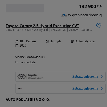
132 900
PLN
W granicach średniej
Toyota Camry 2.5 Hybrid Executive CVT
2487 cm3 • 218 KM • 2.5 Hybrid | EXECUTIVE | 218KM | Salon Polska | Gwarancja | FV23%
107 152 km
Hybryda
Automatyczna
2023
Siedlce (Mazowieckie)
Firma • Podbite
Zobacz ogłoszenia
Zobacz ogłoszenia
AUTO PODLASIE SP. Z O. O.