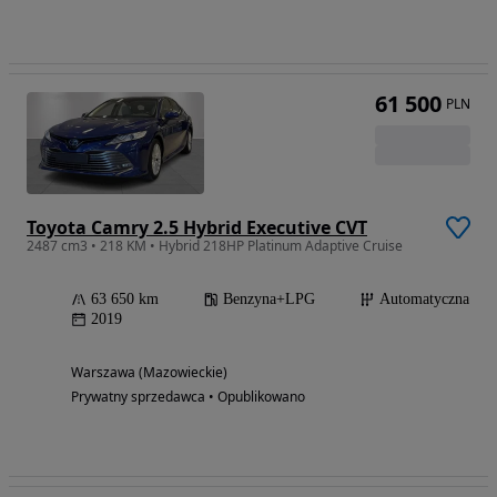
61 500
PLN
Toyota Camry 2.5 Hybrid Executive CVT
2487 cm3 • 218 KM • Hybrid 218HP Platinum Adaptive Cruise
63 650 km
Benzyna+LPG
Automatyczna
2019
Warszawa (Mazowieckie)
Prywatny sprzedawca • Opublikowano