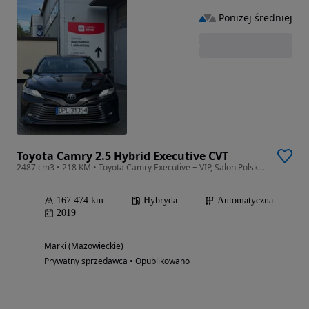
Poniżej średniej
Toyota Camry 2.5 Hybrid Executive CVT
2487 cm3 • 218 KM • Toyota Camry Executive + VIP, Salon Polska, 2.5 hybryd JBL, full opcja
167 474 km
Hybryda
Automatyczna
2019
Marki (Mazowieckie)
Prywatny sprzedawca • Opublikowano