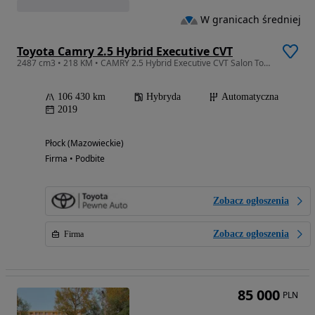
W granicach średniej
Toyota Camry 2.5 Hybrid Executive CVT
2487 cm3 • 218 KM • CAMRY 2.5 Hybrid Executive CVT Salon Toyota Płock
106 430 km
Hybryda
Automatyczna
2019
Płock (Mazowieckie)
Firma • Podbite
Zobacz ogłoszenia
Zobacz ogłoszenia
Firma
85 000
PLN