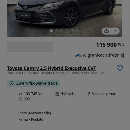
1
/
6
115 900
PLN
W granicach średniej
Toyota Camry 2.5 Hybrid Executive CVT
2487 cm3 • 218 KM • Toyota Camry 2.5 Hybrid Executive CVT
Zweryfikowane dane
103 745 km
Hybryda
Automatyczna
2021
Płock (Mazowieckie)
Firma • Podbite