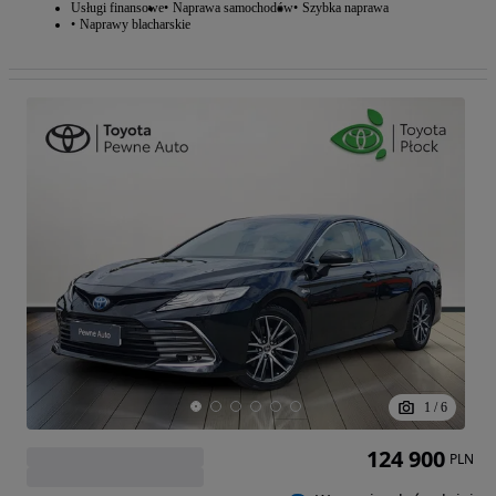
Usługi finansowe
Naprawa samochodów
Szybka naprawa
Naprawy blacharskie
1
/
6
124 900
PLN