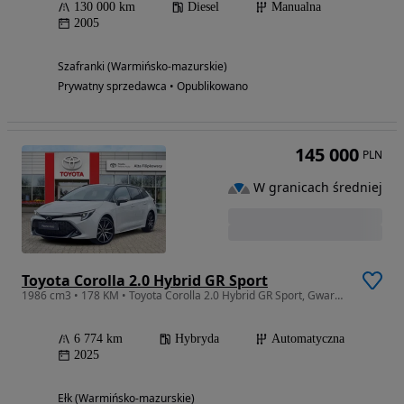
130 000 km
Diesel
Manualna
2005
Szafranki (Warmińsko-mazurskie)
Prywatny sprzedawca • Opublikowano
145 000
PLN
W granicach średniej
Toyota Corolla 2.0 Hybrid GR Sport
1986 cm3 • 178 KM • Toyota Corolla 2.0 Hybrid GR Sport, Gwarancja, VAT 23%, 1 właściciel
6 774 km
Hybryda
Automatyczna
2025
Ełk (Warmińsko-mazurskie)