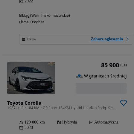
2022
Elbląg (Warmińsko-mazurskie)
Firma • Podbite
Zobacz ogłoszenia
Firma
85 900
PLN
W granicach średniej
Toyota Corolla
1987 cm3 • 184 KM • GR Sport 184KM Hybrid HeadUp Podg. Kierownica ASO Toyota Bezwyp
129 000 km
Hybryda
Automatyczna
2020