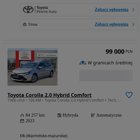
Zobacz ogłoszenia
Zobacz ogłoszenia
Firma
99 000
PLN
W granicach średniej
Toyota Corolla 2.0 Hybrid Comfort
1986 cm3 • 196 KM • Toyota Corolla 2.0 Hybrid Comfort + Tech, salon PL, serwis ASO
84 257 km
Hybryda
Automatyczna
2023
Ełk (Warmińsko-mazurskie)