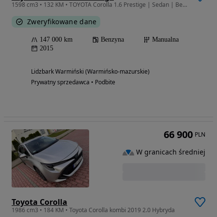
1598 cm3 • 132 KM • TOYOTA Corolla 1.6 Prestige | Sedan | Benzyna 132 KM + LPG | 2015 |
Zweryfikowane dane
147 000 km
Benzyna
Manualna
2015
Lidzbark Warmiński (Warmińsko-mazurskie)
Prywatny sprzedawca • Podbite
66 900
PLN
W granicach średniej
Toyota Corolla
1986 cm3 • 184 KM • Toyota Corolla kombi 2019 2.0 Hybryda