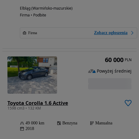
Elbląg (Warmińsko-mazurskie)
Firma • Podbite
Zobacz ogłoszenia
Firma
60 000
PLN
Powyżej średniej
Toyota Corolla 1.6 Active
1598 cm3 • 132 KM
49 000 km
Benzyna
Manualna
2018