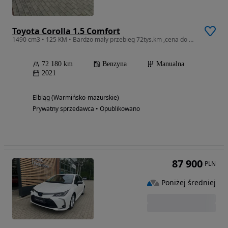
Toyota Corolla 1.5 Comfort
1490 cm3 • 125 KM • Bardzo mały przebieg 72tys.km ,cena do uzgodnienia.
72 180 km
Benzyna
Manualna
2021
Elbląg (Warmińsko-mazurskie)
Prywatny sprzedawca • Opublikowano
87 900
PLN
Poniżej średniej