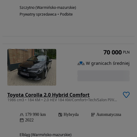
Szczytno (Warmińsko-mazurskie)
Prywatny sprzedawca • Podbite
70 000
PLN
W granicach średniej
Toyota Corolla 2.0 Hybrid Comfort
1986 cm3 • 184 KM • 2.0 HEV 184 KM/Comfort+Tech/Salon Pl/Vat 23%/Salon Toyota Elbląg
179 990 km
Hybryda
Automatyczna
2022
Elbląg (Warmińsko-mazurskie)