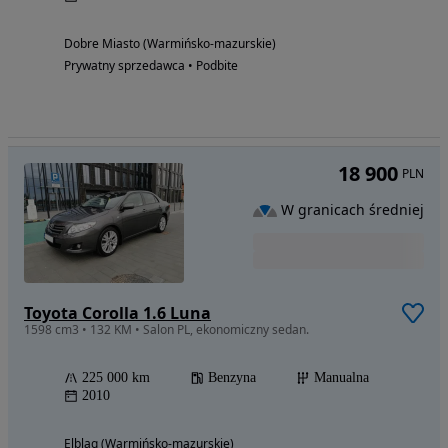
Dobre Miasto (Warmińsko-mazurskie)
Prywatny sprzedawca • Podbite
18 900
PLN
W granicach średniej
Toyota Corolla 1.6 Luna
1598 cm3 • 132 KM • Salon PL, ekonomiczny sedan.
225 000 km
Benzyna
Manualna
2010
Elbląg (Warmińsko-mazurskie)