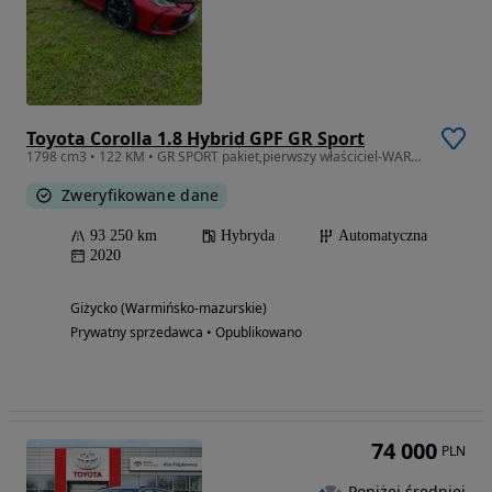
Toyota Corolla 1.8 Hybrid GPF GR Sport
1798 cm3 • 122 KM • GR SPORT pakiet,pierwszy właściciel-WARTO
Zweryfikowane dane
93 250 km
Hybryda
Automatyczna
2020
Giżycko (Warmińsko-mazurskie)
Prywatny sprzedawca • Opublikowano
74 000
PLN
Poniżej średniej