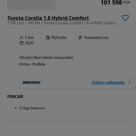
101 598
PLN
Toyota Corolla 1.8 Hybrid Comfort
1798 cm3 • 140 KM • Toyota Corolla Comfort 1.8 HYBRID Sedan Nowa 2026. Szybki odbiór.
5 km
Hybryda
Automatyczna
2026
Olsztyn (Warmińsko-mazurskie)
Firma • Podbite
Zobacz ogłoszenia
FINCAR
Usługi finansowe