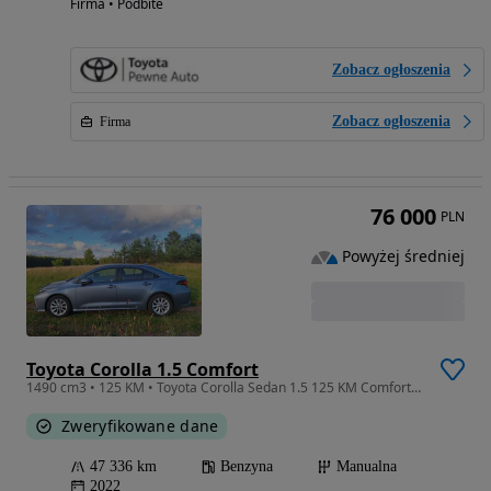
Firma • Podbite
Zobacz ogłoszenia
Zobacz ogłoszenia
Firma
76 000
PLN
Powyżej średniej
Toyota Corolla 1.5 Comfort
1490 cm3 • 125 KM • Toyota Corolla Sedan 1.5 125 KM Comfort | Salon PL | ASO | Bezwypadkow
Zweryfikowane dane
47 336 km
Benzyna
Manualna
2022