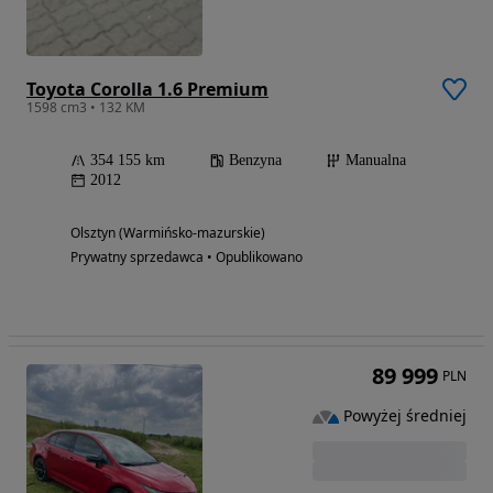
Toyota Corolla 1.6 Premium
1598 cm3 • 132 KM
354 155 km
Benzyna
Manualna
2012
Olsztyn (Warmińsko-mazurskie)
Prywatny sprzedawca • Opublikowano
89 999
PLN
Powyżej średniej