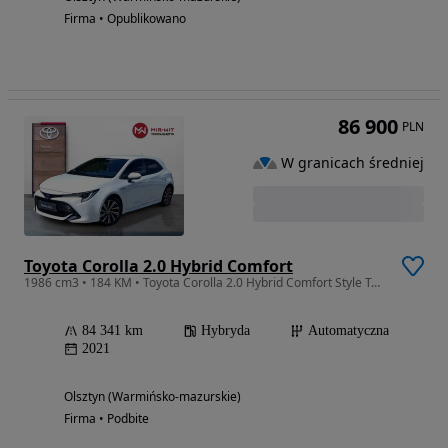
Firma • Opublikowano
86 900
PLN
W granicach średniej
Toyota Corolla 2.0 Hybrid Comfort
1986 cm3 • 184 KM • Toyota Corolla 2.0 Hybrid Comfort Style Tech HB
84 341 km
Hybryda
Automatyczna
2021
Olsztyn (Warmińsko-mazurskie)
Firma • Podbite