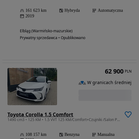
161 623 km
Hybryda
Automatyczna
2019
Elbląg (Warmińsko-mazurskie)
Prywatny sprzedawca • Opublikowano
62 900
PLN
W granicach średniej
Toyota Corolla 1.5 Comfort
1490 cm3 • 125 KM • 1.5 VVT 125 KM/Comfort+Czujniki /Salon Pl/Vat23%/Salon Toyota Elbląg
108 157 km
Benzyna
Manualna