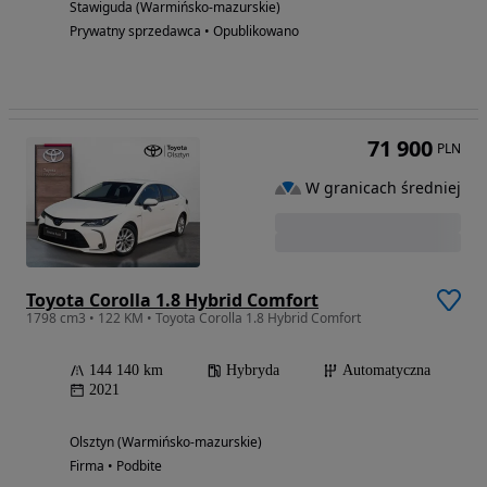
Stawiguda (Warmińsko-mazurskie)
Prywatny sprzedawca • Opublikowano
71 900
PLN
W granicach średniej
Toyota Corolla 1.8 Hybrid Comfort
1798 cm3 • 122 KM • Toyota Corolla 1.8 Hybrid Comfort
144 140 km
Hybryda
Automatyczna
2021
Olsztyn (Warmińsko-mazurskie)
Firma • Podbite