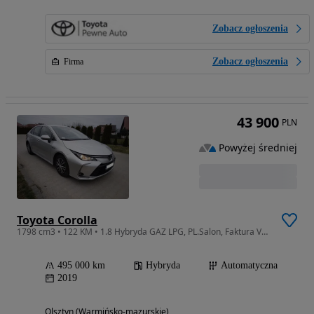
Zobacz ogłoszenia
Zobacz ogłoszenia
Firma
43 900
PLN
Powyżej średniej
Toyota Corolla
1798 cm3 • 122 KM • 1.8 Hybryda GAZ LPG, PL.Salon, Faktura Vat 23%
495 000 km
Hybryda
Automatyczna
2019
Olsztyn (Warmińsko-mazurskie)