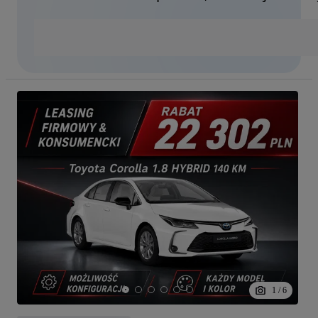
1
/
6