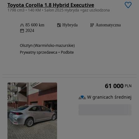
Toyota Corolla 1.8 Hybrid Executive
1798 cm3 • 140 KM • Salon 2025 Hybryda +gaz uszkodzona
85 600 km
Hybryda
Automatyczna
2024
Olsztyn (Warmińsko-mazurskie)
Prywatny sprzedawca • Podbite
61 000
PLN
W granicach średniej