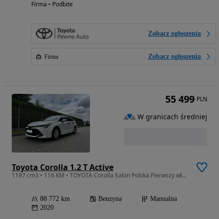
Firma • Podbite
Zobacz ogłoszenia
Zobacz ogłoszenia
Firma
55 499
PLN
W granicach średniej
Toyota Corolla 1.2 T Active
1197 cm3 • 116 KM • TOYOTA Corolla Salon Polska Pierwszy właściciel
88 772 km
Benzyna
Manualna
2020