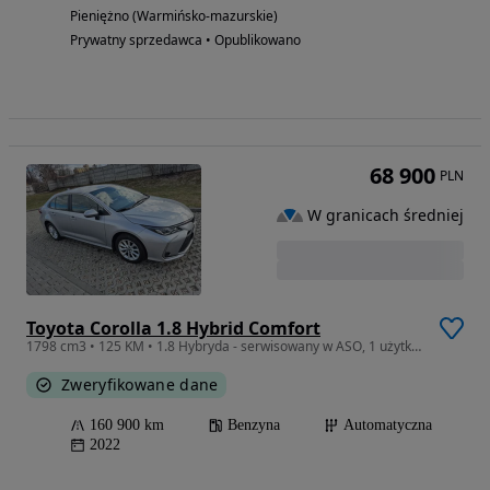
Pieniężno (Warmińsko-mazurskie)
Prywatny sprzedawca • Opublikowano
68 900
PLN
W granicach średniej
Toyota Corolla 1.8 Hybrid Comfort
1798 cm3 • 125 KM • 1.8 Hybryda - serwisowany w ASO, 1 użytkownik
Zweryfikowane dane
160 900 km
Benzyna
Automatyczna
2022