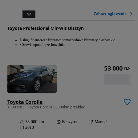
Zobacz ogłoszenia
Toyota Professional Mir-Wit Olsztyn
Usługi finansowe
Naprawa samochodów
Naprawy blacharskie
Serwis opon / przechowalnia
53 000
PLN
Toyota Corolla
1600 cm3 • Toyota Corolla 58000km przebieg
58 000 km
Benzyna
Manualna
2018