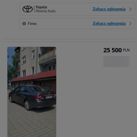
Zobacz ogłoszenia
Zobacz ogłoszenia
Firma
25 500
PLN