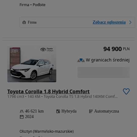
Firma • Podbite
Zobacz ogłoszenia
Firma
94 900
PLN
W granicach średniej
Toyota Corolla 1.8 Hybrid Comfort
1798 cm3 • 140 KM • Toyota Corolla TS 1.8 Hybrid 140KM Comfort
46 621 km
Hybryda
Automatyczna
2024
Olsztyn (Warmińsko-mazurskie)