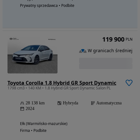
Prywatny sprzedawca • Podbite
119 900
PLN
W granicach średniej
Toyota Corolla 1.8 Hybrid GR Sport Dynamic
1798 cm3 • 140 KM • 1.8 Hybrid GR Sport Dynamic Salon PL
28 138 km
Hybryda
Automatyczna
2024
Ełk (Warmińsko-mazurskie)
Firma • Podbite