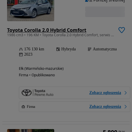
Toyota Corolla 2.0 Hybrid Comfort
1986 cm3 • 196 KM • Toyota Corolla 2.0 Hybrid Comfort, serwis w ASO, VAT 23%, 1 właściciel
176 130 km
Hybryda
Automatyczna
2023
Ełk (Warmińsko-mazurskie)
Firma • Opublikowano
Zobacz ogłoszenia
Zobacz ogłoszenia
Firma