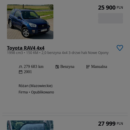
25 900
PLN
Toyota RAV4 4x4
1998 cm3 • 150 KM • 2,0 benzyna 4x4 3-drzwi hak Nowe Opony
279 683 km
Benzyna
Manualna
2001
Różan (Mazowieckie)
Firma • Opublikowano
27 999
PLN