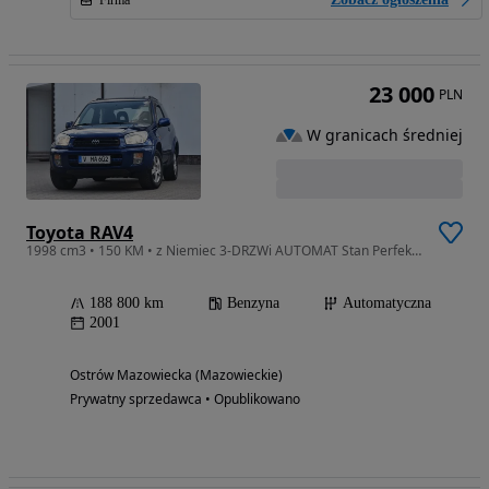
Firma
23 000
PLN
W granicach średniej
Toyota RAV4
1998 cm3 • 150 KM • z Niemiec 3-DRZWi AUTOMAT Stan Perfekcyjny!!!
188 800 km
Benzyna
Automatyczna
2001
Ostrów Mazowiecka (Mazowieckie)
Prywatny sprzedawca • Opublikowano