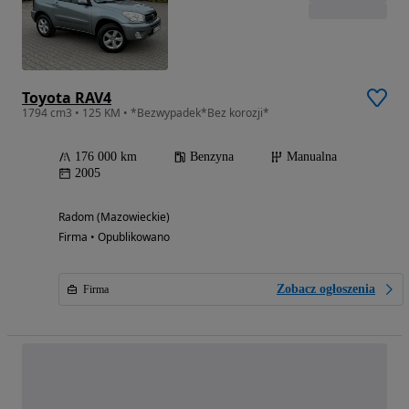
Toyota RAV4
1794 cm3 • 125 KM • *Bezwypadek*Bez korozji*
176 000 km
Benzyna
Manualna
2005
Radom (Mazowieckie)
Firma • Opublikowano
Zobacz ogłoszenia
Firma