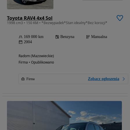
Toyota RAV4 4x4 Sol
1998 cm3 • 150 KM • *Bezwypadek*Stan idealny*Bez korozji*
169 000 km
Benzyna
Manualna
2004
Radom (Mazowieckie)
Firma • Opublikowano
Zobacz ogłoszenia
Firma