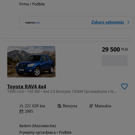
Firma • Podbite
Zobacz ogłoszenia
29 500
PLN
Toyota RAV4 4x4
1998 cm3 • 150 KM • 4x4 2.0 Benzyna 150KM Sprowadzona z Niemiec Zarejestrowana
221 028 km
Benzyna
Manualna
2005
Radom (Mazowieckie)
Prywatny sprzedawca • Podbite