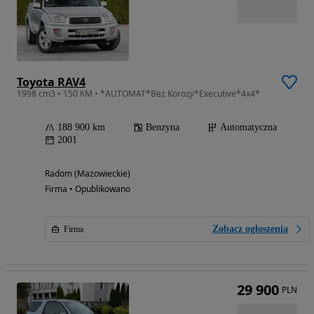
Toyota RAV4
1998 cm3 • 150 KM • *AUTOMAT*Bez Korozji*Executive*4x4*
188 900 km
Benzyna
Automatyczna
2001
Radom (Mazowieckie)
Firma • Opublikowano
Zobacz ogłoszenia
Firma
29 900
PLN