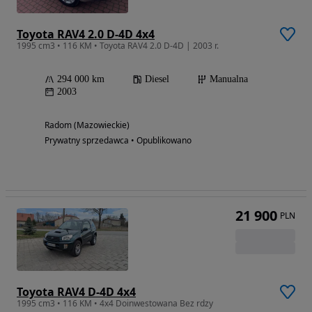
Toyota RAV4 2.0 D-4D 4x4
1995 cm3 • 116 KM • Toyota RAV4 2.0 D-4D | 2003 r.
294 000 km
Diesel
Manualna
2003
Radom (Mazowieckie)
Prywatny sprzedawca • Opublikowano
21 900
PLN
Toyota RAV4 D-4D 4x4
1995 cm3 • 116 KM • 4x4 Doinwestowana Bez rdzy