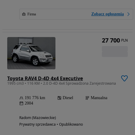
Zobacz ogłoszenia
Firma
27 700
PLN
Toyota RAV4 D-4D 4x4 Executive
1995 cm3 • 116 KM • 2.0 D-4D 4x4 Sprowadzona Zarejestrowana
191 776 km
Diesel
Manualna
2004
Radom (Mazowieckie)
Prywatny sprzedawca • Opublikowano