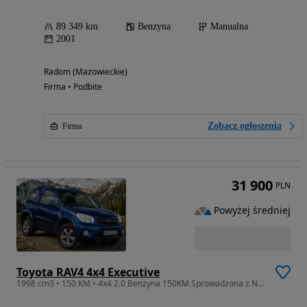
89 349 km
Benzyna
Manualna
2001
Radom (Mazowieckie)
Firma • Podbite
Zobacz ogłoszenia
Firma
31 900
PLN
Powyżej średniej
Toyota RAV4 4x4 Executive
1998 cm3 • 150 KM • 4x4 2.0 Benzyna 150KM Sprowadzona z Niemiec Zarejestrowana