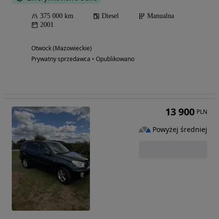
375 000 km
Diesel
Manualna
2001
Otwock (Mazowieckie)
Prywatny sprzedawca • Opublikowano
13 900
PLN
Powyżej średniej