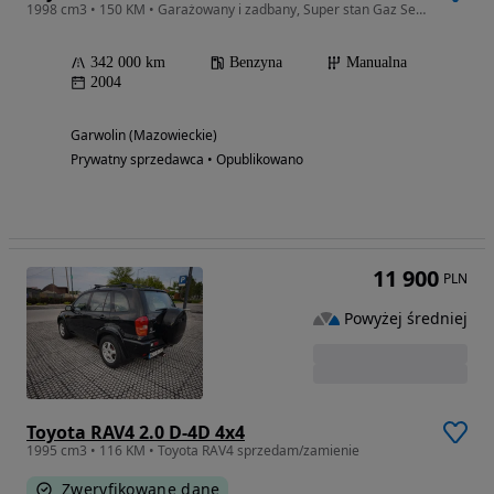
1998 cm3 • 150 KM • Garażowany i zadbany, Super stan Gaz Sekwencja
342 000 km
Benzyna
Manualna
2004
Garwolin (Mazowieckie)
Prywatny sprzedawca • Opublikowano
11 900
PLN
Powyżej średniej
Toyota RAV4 2.0 D-4D 4x4
1995 cm3 • 116 KM • Toyota RAV4 sprzedam/zamienie
Zweryfikowane dane