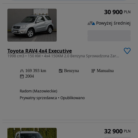
30 900
PLN
Powyżej średniej
Toyota RAV4 4x4 Executive
1998 cm3 • 150 KM • 4x4 150KM 2.0 Benzyna Sprowadzona Zarejestrowana
169 393 km
Benzyna
Manualna
2004
Radom (Mazowieckie)
Prywatny sprzedawca • Opublikowano
32 900
PLN