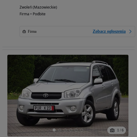
Zwoleń (Mazowieckie)
Firma • Podbite
Zobacz ogłoszenia
Firma
1
/
6