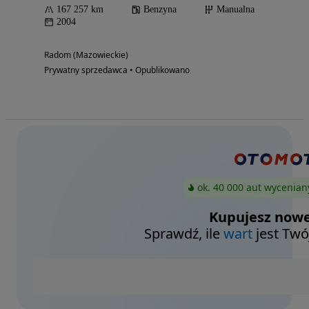
167 257 km
Benzyna
Manualna
2004
Radom (Mazowieckie)
Prywatny sprzedawca • Opublikowano
ok. 40 000 aut wycenian
Kupujesz nowe
Sprawdź, ile
wart
jest Twó