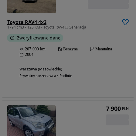
Toyota RAV4 4x2
1794 cm3 • 125 KM • Toyota RAV4 II Generacja
Zweryfikowane dane
207 000 km
Benzyna
Manualna
2004
Warszawa (Mazowieckie)
Prywatny sprzedawca • Podbite
7 900
PLN