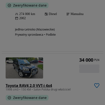
Zweryfikowane dane
274 000 km
Diesel
Manualna
2002
Jedlnia-Letnisko (Mazowieckie)
Prywatny sprzedawca • Podbite
34 000
PLN
Toyota RAV4 2.0 VVT-i 4x4
1998 cm3 • 150 KM • Salon Polska drugi właściciel
Zweryfikowane dane