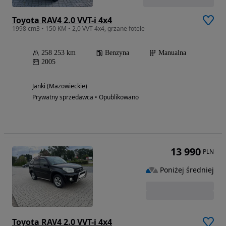
Toyota RAV4 2.0 VVT-i 4x4
1998 cm3 • 150 KM • 2,0 VVT 4x4, grzane fotele
258 253 km
Benzyna
Manualna
2005
Janki (Mazowieckie)
Prywatny sprzedawca • Opublikowano
13 990
PLN
Poniżej średniej
Toyota RAV4 2.0 VVT-i 4x4