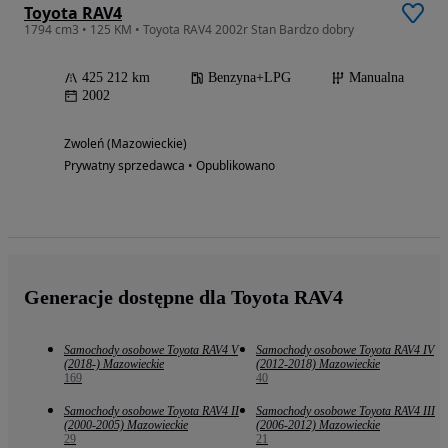
Toyota RAV4
1794 cm3 • 125 KM • Toyota RAV4 2002r Stan Bardzo dobry
425 212 km
Benzyna+LPG
Manualna
2002
Zwoleń (Mazowieckie)
Prywatny sprzedawca • Opublikowano
Generacje dostępne dla Toyota RAV4
Samochody osobowe Toyota RAV4 V
Samochody osobowe Toyota RAV4 IV
(2018-) Mazowieckie
(2012-2018) Mazowieckie
169
40
Samochody osobowe Toyota RAV4 II
Samochody osobowe Toyota RAV4 III
(2000-2005) Mazowieckie
(2006-2012) Mazowieckie
29
21