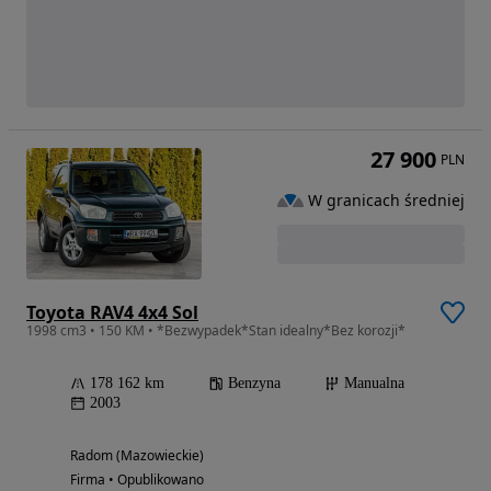
27 900
PLN
W granicach średniej
Toyota RAV4 4x4 Sol
1998 cm3 • 150 KM • *Bezwypadek*Stan idealny*Bez korozji*
178 162 km
Benzyna
Manualna
2003
Radom (Mazowieckie)
Firma • Opublikowano