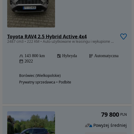
Toyota RAV4 2.5 Hybrid Active 4x4
2487 cm3 • 222 KM • Auto użytkowane w leasingu i wykupione po leasingu jeden użytkownik
143 800 km
Hybryda
Automatyczna
2022
Borówiec (Wielkopolskie)
Prywatny sprzedawca • Podbite
79 800
PLN
Powyżej średniej