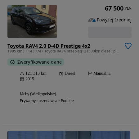
67 500
PLN
Powyżej średniej
Toyota RAV4 2.0 D-4D Prestige 4x2
1995 cm3 • 143 KM • Toyota RAV4 przebieg121500km diesel, pierwsza rejestracja 2016, manual
Zweryfikowane dane
121 313 km
Diesel
Manualna
2015
Mchy (Wielkopolskie)
Prywatny sprzedawca • Podbite