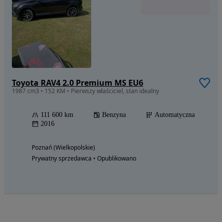
Toyota RAV4 2.0 Premium MS EU6
1987 cm3 • 152 KM • Pierwszy właściciel, stan idealny
111 600 km
Benzyna
Automatyczna
2016
Poznań (Wielkopolskie)
Prywatny sprzedawca • Opublikowano