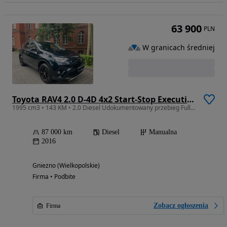
63 900
PLN
W granicach średniej
Toyota RAV4 2.0 D-4D 4x2 Start-Stop Executive
1995 cm3 • 143 KM • 2.0 Diesel Udokumentowany przebieg Full opcja Kamera cofania
87 000 km
Diesel
Manualna
2016
Gniezno (Wielkopolskie)
Firma • Podbite
Zobacz ogłoszenia
Firma