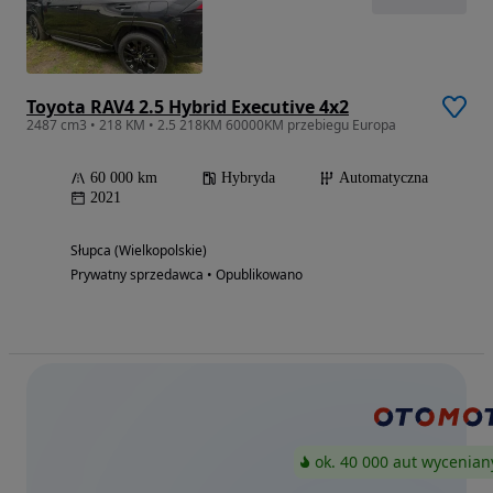
Toyota RAV4 2.5 Hybrid Executive 4x2
2487 cm3 • 218 KM • 2.5 218KM 60000KM przebiegu Europa
60 000 km
Hybryda
Automatyczna
2021
Słupca (Wielkopolskie)
Prywatny sprzedawca • Opublikowano
ok. 40 000 aut wycenian