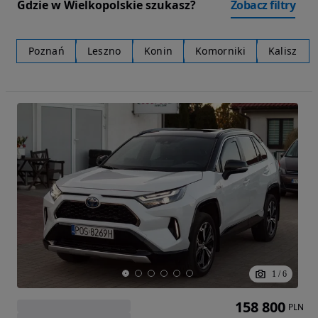
Gdzie w Wielkopolskie szukasz?
Zobacz filtry
Poznań
Leszno
Konin
Komorniki
Kalisz
1
/
6
158 800
PLN