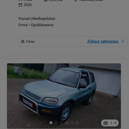
2026
Poznań (Wielkopolskie)
Firma • Opublikowano
Zobacz ogłoszenia
Firma
1
/
6