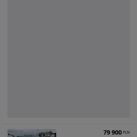
79 900
PLN