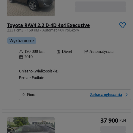
Toyota RAV4 2.2 D-4D 4x4 Executive
2231 cm3 • 150 KM • Automat 4X4 PółSkóry
Wyróżnione
190 000 km
Diesel
Automatyczna
2010
Gniezno (Wielkopolskie)
Firma • Podbite
Zobacz ogłoszenia
Firma
37 900
PLN