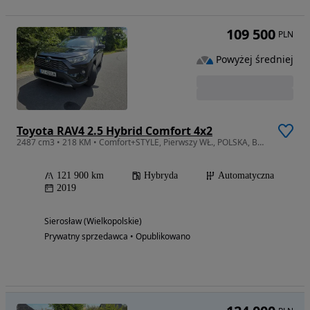
109 500
PLN
Powyżej średniej
Toyota RAV4 2.5 Hybrid Comfort 4x2
2487 cm3 • 218 KM • Comfort+STYLE, Pierwszy WŁ., POLSKA, Bezwypadkowy, DOBRA CENA
121 900 km
Hybryda
Automatyczna
2019
Sierosław (Wielkopolskie)
Prywatny sprzedawca • Opublikowano