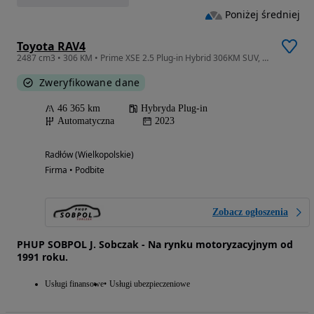
Poniżej średniej
Toyota RAV4
2487 cm3 • 306 KM • Prime XSE 2.5 Plug-in Hybrid 306KM SUV, Full LED, Szyberdach
Zweryfikowane dane
46 365 km
Hybryda Plug-in
Automatyczna
2023
Radłów (Wielkopolskie)
Firma • Podbite
Zobacz ogłoszenia
PHUP SOBPOL J. Sobczak - Na rynku motoryzacyjnym od
1991 roku.
Usługi finansowe
Usługi ubezpieczeniowe