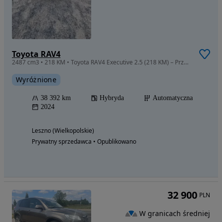
Toyota RAV4
2487 cm3 • 218 KM • Toyota RAV4 Executive 2.5 (218 KM) – Przejęcie leasingu
Wyróżnione
38 392 km
Hybryda
Automatyczna
2024
Leszno (Wielkopolskie)
Prywatny sprzedawca • Opublikowano
32 900
PLN
W granicach średniej