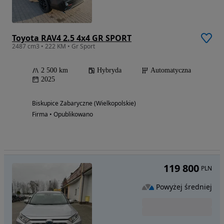
Toyota RAV4 2.5 4x4 GR SPORT
2487 cm3 • 222 KM • Gr Sport
2 500 km
Hybryda
Automatyczna
2025
Biskupice Zabaryczne (Wielkopolskie)
Firma • Opublikowano
119 800
PLN
Powyżej średniej