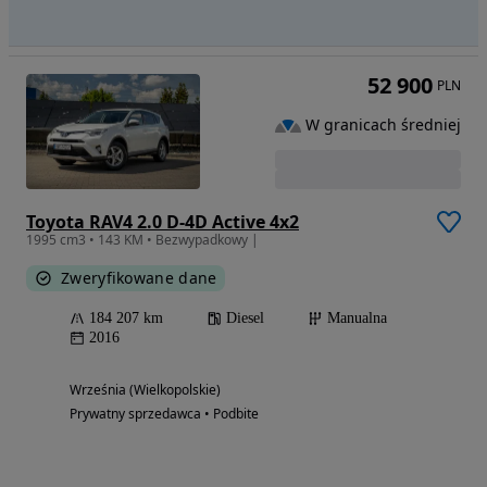
52 900
PLN
W granicach średniej
Toyota RAV4 2.0 D-4D Active 4x2
1995 cm3 • 143 KM • Bezwypadkowy |
Zweryfikowane dane
184 207 km
Diesel
Manualna
2016
Września (Wielkopolskie)
Prywatny sprzedawca • Podbite