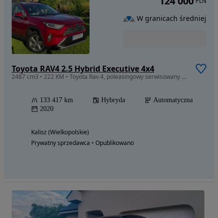
124 000
PLN
W granicach średniej
Toyota RAV4 2.5 Hybrid Executive 4x4
2487 cm3 • 222 KM • Toyota Rav 4, poleasingowy serwisowany w salonie Toyoty. Faktura VAT
133 417 km
Hybryda
Automatyczna
2020
Kalisz (Wielkopolskie)
Prywatny sprzedawca • Opublikowano