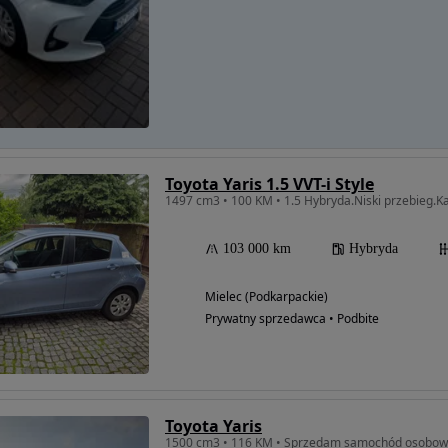
Toyota Yaris 1.5 VVT-i Style
1497 cm3 • 100 KM • 1.5 Hybryda.Niski przebieg.K
103 000 km
Hybryda
Mielec (Podkarpackie)
Prywatny sprzedawca • Podbite
Toyota Yaris
1500 cm3 • 116 KM • Sprzedam samochód osobow