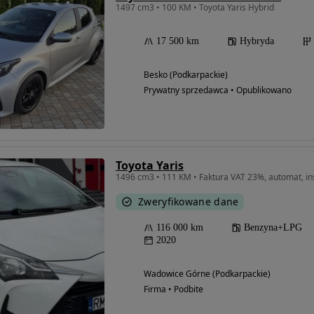
1497 cm3 • 100 KM • Toyota Yaris Hybrid
17 500 km
Hybryda
Besko (Podkarpackie)
Prywatny sprzedawca • Opublikowano
Toyota Yaris
1496 cm3 • 111 KM • Faktura VAT 23%, automat, in
Zweryfikowane dane
116 000 km
Benzyna+LPG
2020
Wadowice Górne (Podkarpackie)
Firma • Podbite