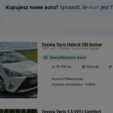
Kupujesz nowe auto?
Sprawdź, ile
wart
jest 
Toyota Yaris Hybrid 100 Active
1497 cm3 • 104 KM • Toyota Yaris Hybrid
Zweryfikowane dane
96 098 km
Hybryda
Krosno (Podkarpackie)
Prywatny sprzedawca • Podbite
Toyota Yaris 1.5 VVT-i Comfort