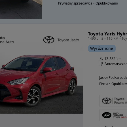
Prywatny sprzedawca • Opublikowano
Toyota Yaris Hybr
Wyróżnione
13 532 km
Automatyczn
Jasło (Podkarpack
Firma • Opubliko