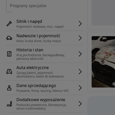
Silnik i napęd
Pojemność skokowa, moc, napęd
Nadwozie i pojemność
Kolor, liczba drzwi, liczba miejsc
Historia i stan
Kraj pochodzenia, bezwypadkowy, 
pierwszy właściciel
Auta elektryczne
Zasięg baterii, pojemność 
akumulatora, kabel do ładowania
Dane sprzedającego
Prywatne, firma, leasing, faktura VAT
Dodatkowe wyposażenie
Poduszka powietrzna, klimatyzacja, 
ekran multimedialny