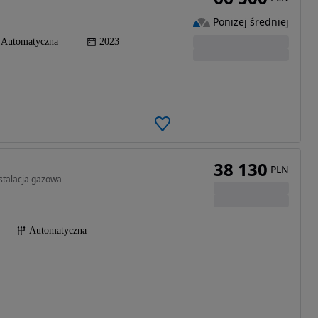
Poniżej średniej
Automatyczna
2023
38 130
PLN
stalacja gazowa
Automatyczna