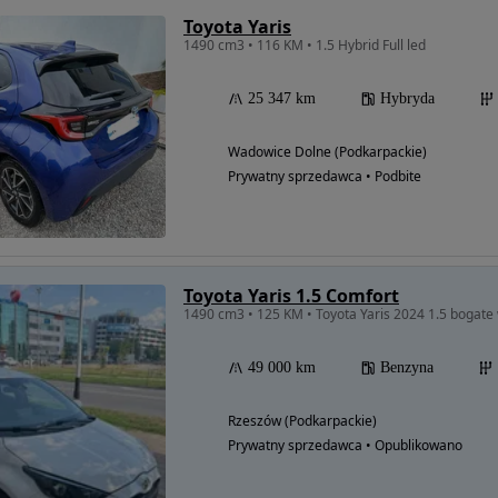
Toyota Yaris
1490 cm3 • 116 KM • 1.5 Hybrid Full led
25 347 km
Hybryda
Wadowice Dolne (Podkarpackie)
Prywatny sprzedawca • Podbite
Toyota Yaris 1.5 Comfort
1490 cm3 • 125 KM • Toyota Yaris 2024 1.5 bogate
49 000 km
Benzyna
Rzeszów (Podkarpackie)
Prywatny sprzedawca • Opublikowano