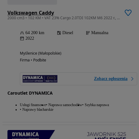
Volkswagen Caddy
2000 cm3 • 102 KM • VAT 23% Cargo 2.0TDI 102KM M6 2022 r., salon PL I właściciel
64 200 km
Diesel
Manualna
2022
Myślenice (Małopolskie)
Firma • Podbite
Zobacz ogłoszenia
Caroutlet DYNAMICA
Usługi finansowe
Naprawa samochodów
Szybka naprawa
Naprawy blacharskie