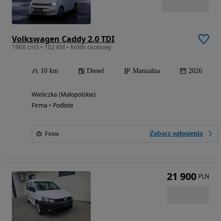
Volkswagen Caddy 2.0 TDI
1968 cm3 • 102 KM • krótki osobowy
10 km
Diesel
Manualna
2026
Wieliczka (Małopolskie)
Firma • Podbite
Zobacz ogłoszenia
Firma
21 900
PLN