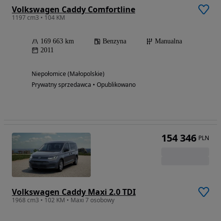
Volkswagen Caddy Comfortline
1197 cm3 • 104 KM
169 663 km
Benzyna
Manualna
2011
Niepołomice (Małopolskie)
Prywatny sprzedawca • Opublikowano
154 346
PLN
Volkswagen Caddy Maxi 2.0 TDI
1968 cm3 • 102 KM • Maxi 7 osobowy