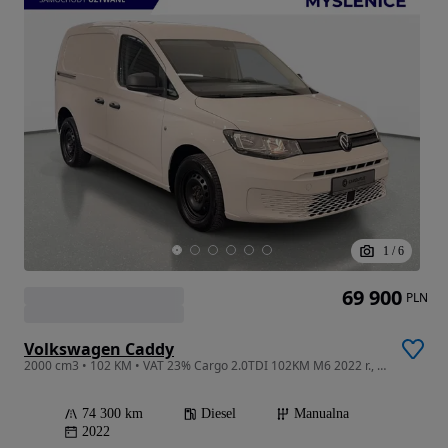
1
/
6
69 900
PLN
Volkswagen Caddy
2000 cm3 • 102 KM • VAT 23% Cargo 2.0TDI 102KM M6 2022 r., salon PL I właściciel
74 300 km
Diesel
Manualna
2022