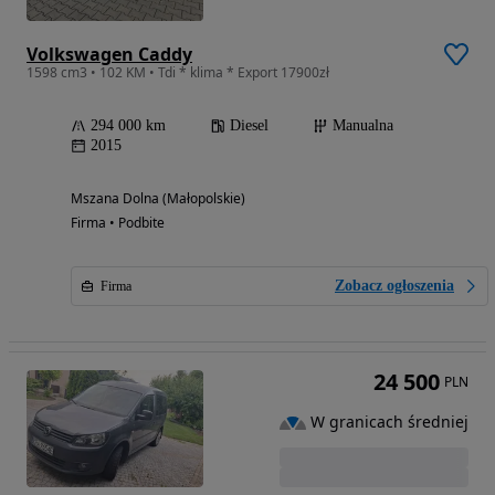
Volkswagen Caddy
1598 cm3 • 102 KM • Tdi * klima * Export 17900zł
294 000 km
Diesel
Manualna
2015
Mszana Dolna (Małopolskie)
Firma • Podbite
Zobacz ogłoszenia
Firma
24 500
PLN
W granicach średniej