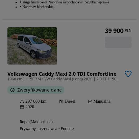
Usługi finansowe
Naprawa samochodów
Szybka naprawa
Naprawy blacharskie
39 900
PLN
Volkswagen Caddy Maxi 2.0 TDI Comfortline
1968 cm3 • 150 KM • VW Caddy Maxi (Long) 2020 | 2.0 TDI 150 KM | Bezwypadkowy
Zweryfikowane dane
297 000 km
Diesel
Manualna
2020
Ropa (Małopolskie)
Prywatny sprzedawca • Podbite