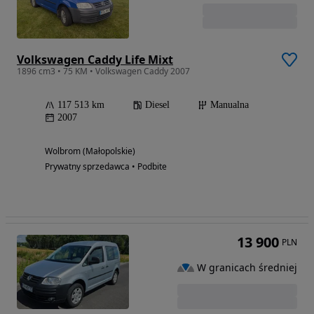
Volkswagen Caddy Life Mixt
1896 cm3 • 75 KM • Volkswagen Caddy 2007
117 513 km
Diesel
Manualna
2007
Wolbrom (Małopolskie)
Prywatny sprzedawca • Podbite
13 900
PLN
W granicach średniej