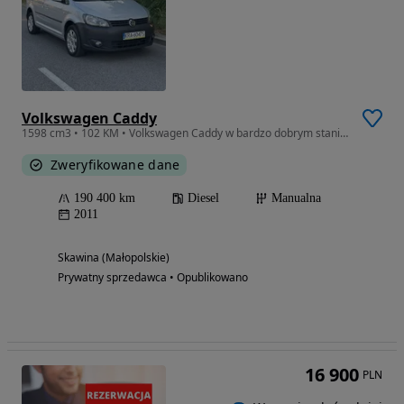
Volkswagen Caddy
1598 cm3 • 102 KM • Volkswagen Caddy w bardzo dobrym stanie !!
Zweryfikowane dane
190 400 km
Diesel
Manualna
2011
Skawina (Małopolskie)
Prywatny sprzedawca • Opublikowano
16 900
PLN