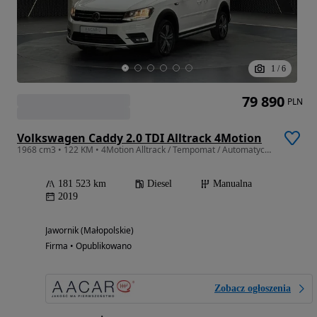
1
/
6
79 890
PLN
Volkswagen Caddy 2.0 TDI Alltrack 4Motion
1968 cm3 • 122 KM • 4Motion Alltrack / Tempomat / Automatyczna klimatyzacja / FV23%
181 523 km
Diesel
Manualna
2019
Jawornik (Małopolskie)
Firma • Opublikowano
Zobacz ogłoszenia