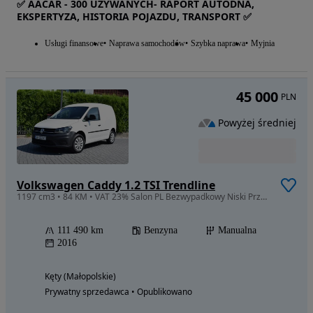
✅ AACAR - 300 UŻYWANYCH- RAPORT AUTODNA,
EKSPERTYZA, HISTORIA POJAZDU, TRANSPORT ✅
Usługi finansowe
Naprawa samochodów
Szybka naprawa
Myjnia
45 000
PLN
Powyżej średniej
Volkswagen Caddy 1.2 TSI Trendline
1197 cm3 • 84 KM • VAT 23% Salon PL Bezwypadkowy Niski Przebieg
111 490 km
Benzyna
Manualna
2016
Kęty (Małopolskie)
Prywatny sprzedawca • Opublikowano