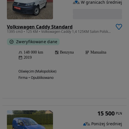
W granicach średniej
Volkswagen Caddy Standard
1395 cm3 • 125 KM • Volkswagen Caddy 1,4 125KM Salon Polska+fra vat 23%
Zweryfikowane dane
148 000 km
Benzyna
Manualna
2019
Oświęcim (Małopolskie)
Firma • Opublikowano
15 500
PLN
Poniżej średniej