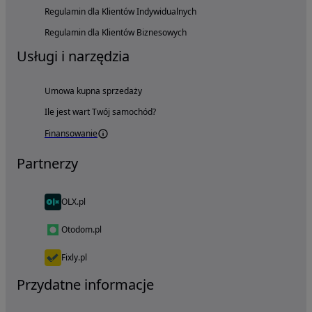
Regulamin dla Klientów Indywidualnych
Regulamin dla Klientów Biznesowych
Usługi i narzędzia
Umowa kupna sprzedaży
Ile jest wart Twój samochód?
Finansowanie
Partnerzy
OLX.pl
Otodom.pl
Fixly.pl
Przydatne informacje