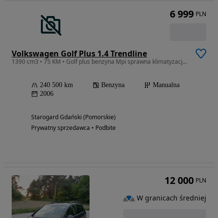
6 999
PLN
Volkswagen Golf Plus 1.4 Trendline
1390 cm3 • 75 KM • Golf plus benzyna Mpi sprawna klimatyzacja stan bdb
240 500 km
Benzyna
Manualna
2006
Starogard Gdański (Pomorskie)
Prywatny sprzedawca • Podbite
12 000
PLN
W granicach średniej