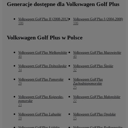
Generacje dostępne dla Volkswagen Golf Plus
Volkswagen Golf Plus II (2008-2012)
Volkswagen Golf Plus I (2004-2008)
186
106
Volkswagen Golf Plus w Polsce
Volkswagen Golf Plus Wielkopolskie
Volkswagen Golf Plus Mazowieckie
40
40
Volkswagen Golf Plus Dolnośląskie
Volkswagen Golf Plus Śląskie
34
32
Volkswagen Golf Plus Pomorskie
Volkswagen Golf Plus
29
Zachodniopomorskie
25
Volkswagen Golf Plus Kujawsko-
Volkswagen Golf Plus Małopolskie
pomorskie
22
23
Volkswagen Golf Plus Lubuskie
Volkswagen Golf Plus Opolskie
19
15
Volkswagen Golf Plus Łódzkie
Volkswagen Golf Plus Podkarpackie