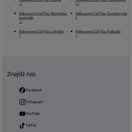
14
14
Volkswagen Golf Plus Warmińsko-
Volkswagen Golf Plus Świętokrzyskie
mazurskie
9
13
Volkswagen Golf Plus Lubelskie
Volkswagen Golf Plus Podlaskie
5
4
Znajdź nas
Facebook
Instagram
YouTube
TikTok