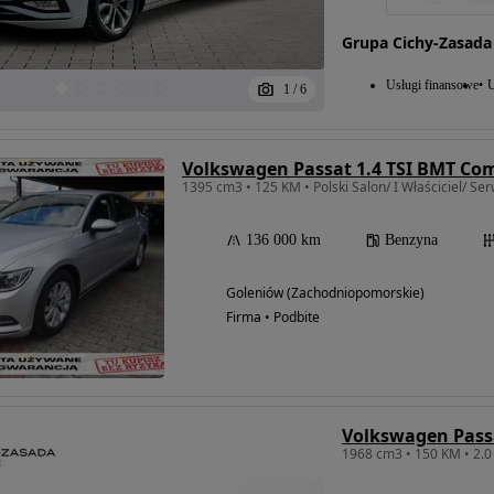
Grupa Cichy-Zasada
Usługi finansowe
U
1
/
6
Volkswagen Passat 1.4 TSI BMT Com
1395 cm3 • 125 KM • Polski Salon/ I Właściciel/ S
136 000 km
Benzyna
Goleniów (Zachodniopomorskie)
Firma • Podbite
Volkswagen Pass