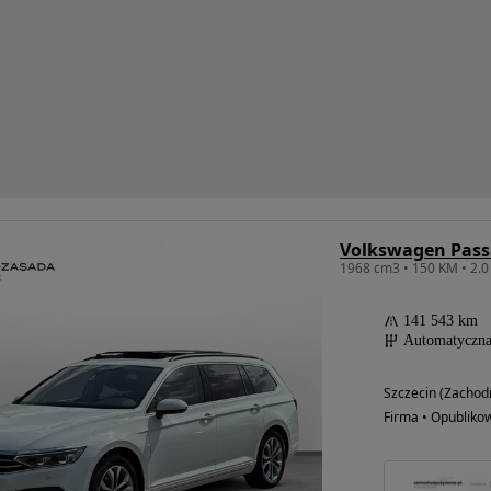
Volkswagen Pass
141 543 km
Automatyczn
Szczecin (Zachod
Firma • Opubliko