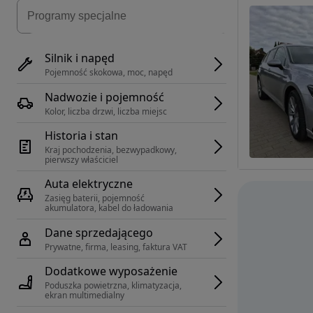
Silnik i napęd
Pojemność skokowa, moc, napęd
Nadwozie i pojemność
Kolor, liczba drzwi, liczba miejsc
Historia i stan
Kraj pochodzenia, bezwypadkowy, 
pierwszy właściciel
Auta elektryczne
Zasięg baterii, pojemność 
akumulatora, kabel do ładowania
Dane sprzedającego
Prywatne, firma, leasing, faktura VAT
Dodatkowe wyposażenie
Poduszka powietrzna, klimatyzacja, 
ekran multimedialny