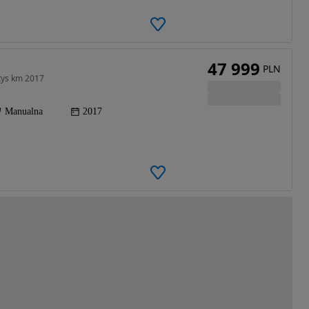
47 999
PLN
tys km 2017
Manualna
2017