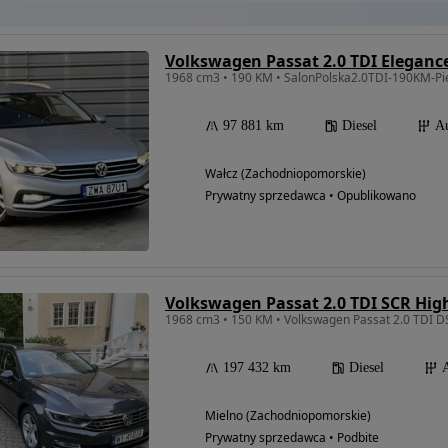
Volkswagen Passat 2.0 TDI Eleganc
97 881 km
Diesel
A
Wałcz (Zachodniopomorskie)
Prywatny sprzedawca • Opublikowano
Volkswagen Passat 2.0 TDI SCR Hig
197 432 km
Diesel
Mielno (Zachodniopomorskie)
Prywatny sprzedawca • Podbite