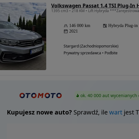
Volkswagen Passat 1.4 TSI Plug-In 
1395 cm3 • 218 KM • Lift Hybryda ***Zarejestrow
146 000 km
Hybryda Plug-in
2021
Stargard (Zachodniopomorskie)
Prywatny sprzedawca • Podbite
ok. 40 000 aut wycenianych 
Kupujesz nowe auto?
Sprawdź, ile
wart
jest 