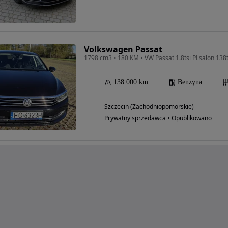
Volkswagen Passat
1798 cm3 • 180 KM • VW Passat 1.8tsi PLsalon 138
138 000 km
Benzyna
Szczecin (Zachodniopomorskie)
Prywatny sprzedawca • Opublikowano