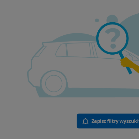
Zapisz filtry wyszuk