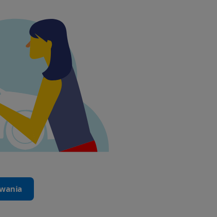
iwania