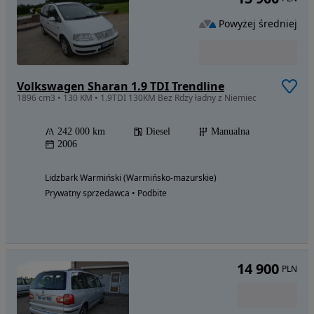
Powyżej średniej
Volkswagen Sharan 1.9 TDI Trendline
1896 cm3 • 130 KM • 1.9TDI 130KM Bez Rdzy ładny z Niemiec
242 000 km
Diesel
Manualna
2006
Lidzbark Warmiński (Warmińsko-mazurskie)
Prywatny sprzedawca • Podbite
14 900
PLN