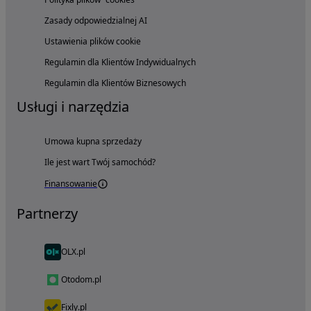
Zasady odpowiedzialnej AI
Ustawienia plików cookie
Regulamin dla Klientów Indywidualnych
Regulamin dla Klientów Biznesowych
Usługi i narzędzia
Umowa kupna sprzedaży
Ile jest wart Twój samochód?
Finansowanie
Partnerzy
OLX.pl
Otodom.pl
Fixly.pl