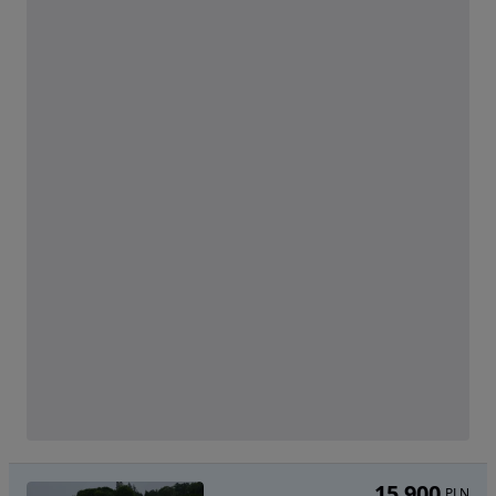
15 900
PLN