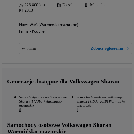
223 800 km
Diesel
Manualna
2013
Nowa Wieś (Warmińsko-mazurskie)
Firma • Podbite
Zobacz ogłoszenia
Firma
Generacje dostępne dla Volkswagen Sharan
Samochody osobowe Volkswagen
Samochody osobowe Volkswagen
Sharan II (2010-) Warmińsko-
Sharan I (1995-2010) Warmińsko-
mazurskie
mazurskie
6
4
Samochody osobowe Volkswagen Sharan
Warmińsko-mazurskie