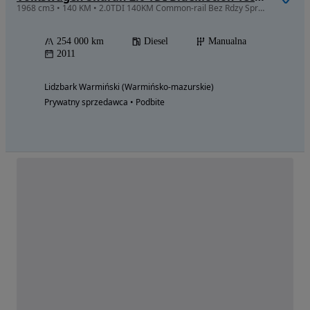
1968 cm3 • 140 KM • 2.0TDI 140KM Common-rail Bez Rdzy Sprowadzony
254 000 km
Diesel
Manualna
2011
Lidzbark Warmiński (Warmińsko-mazurskie)
Prywatny sprzedawca • Podbite