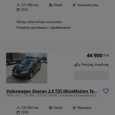
221 000 km
Diesel
Automatyczna
2015
Olsztyn (Warmińsko-mazurskie)
Prywatny sprzedawca • Opublikowano
44 900
PLN
Poniżej średniej
Volkswagen Sharan 2.0 TDI (BlueMotion Technology) Comfortline
1968 cm3 • 150 KM • 2.0TDI 150KM 7 Osobowy Sprowadzony Zarejestrowany
226 064 km
Diesel
Manualna
2016