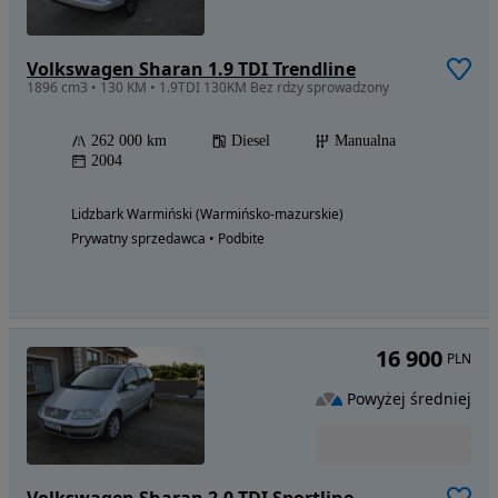
Volkswagen Sharan 1.9 TDI Trendline
1896 cm3 • 130 KM • 1.9TDI 130KM Bez rdzy sprowadzony
262 000 km
Diesel
Manualna
2004
Lidzbark Warmiński (Warmińsko-mazurskie)
Prywatny sprzedawca • Podbite
16 900
PLN
Powyżej średniej