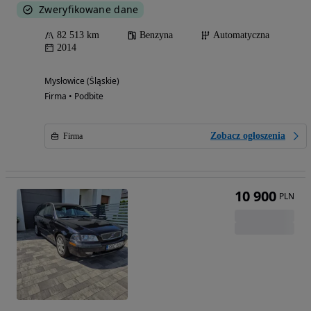
Zweryfikowane dane
82 513 km
Benzyna
Automatyczna
2014
Mysłowice (Śląskie)
Firma • Podbite
Zobacz ogłoszenia
Firma
10 900
PLN