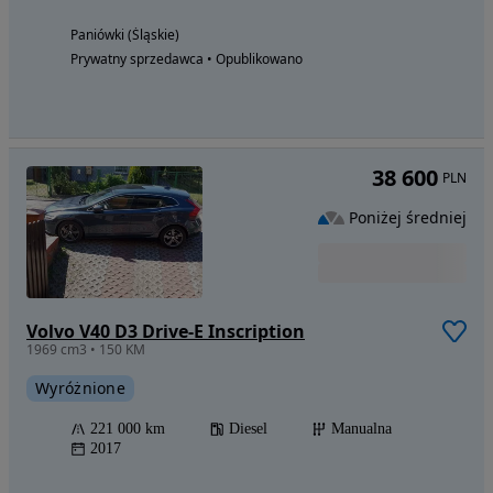
Paniówki (Śląskie)
Prywatny sprzedawca • Opublikowano
38 600
PLN
Poniżej średniej
Volvo V40 D3 Drive-E Inscription
1969 cm3 • 150 KM
Wyróżnione
221 000 km
Diesel
Manualna
2017