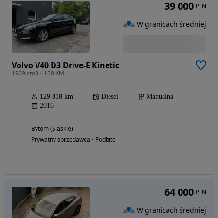
39 000
PLN
W granicach średniej
Volvo V40 D3 Drive-E Kinetic
1969 cm3 • 150 KM
129 818 km
Diesel
Manualna
2016
Bytom (Śląskie)
Prywatny sprzedawca • Podbite
64 000
PLN
W granicach średniej