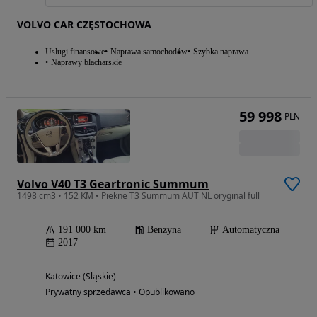
VOLVO CAR CZĘSTOCHOWA
Usługi finansowe
Naprawa samochodów
Szybka naprawa
Naprawy blacharskie
59 998
PLN
Volvo V40 T3 Geartronic Summum
1498 cm3 • 152 KM • Piekne T3 Summum AUT NL oryginal full
191 000 km
Benzyna
Automatyczna
2017
Katowice (Śląskie)
Prywatny sprzedawca • Opublikowano