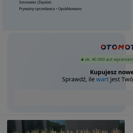
Sosnowiec (Śląskie)
Prywatny sprzedawca • Opublikowano
ok. 40 000 aut wycenian
Kupujesz nowe
Sprawdź, ile
wart
jest Twó