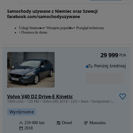
Samochody używane z Niemiec oraz Szwecji
facebook.com/samochodyuzywane
Usługi finansowe
Wynajem pojazdów
Przegląd techniczny
Dostawa do domu
29 999
PLN
Poniżej średniej
Volvo V40 D2 Drive-E Kinetic
1969 cm3 • 120 KM • Volvo V40 2018 • LED • Navi • Tempomat • Zamiana • Serwis
Wyróżnione
259 000 km
Diesel
Manualna
2018