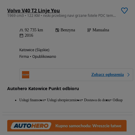
Volvo V40 T2 Linje You
1969 cm3 • 122 KM • niski przebieg navi grzane fotele PDC tempomat ksenon
92 735 km
Benzyna
Manualna
2016
Katowice (Śląskie)
Firma • Opublikowano
Zobacz ogłoszenia
Autohero Katowice Punkt odbioru
Usługi finansowe
Usługi ubezpieczeniowe
Dostawa do domu
Odkup