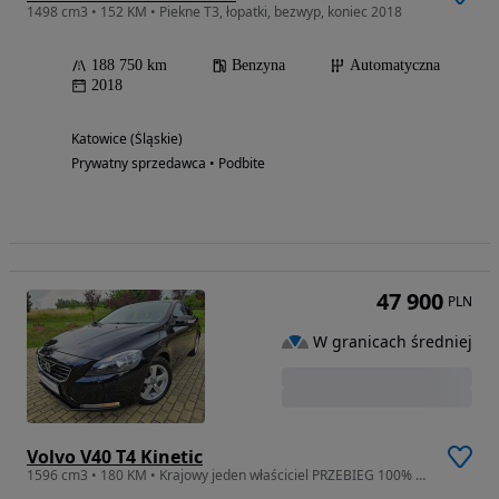
1498 cm3 • 152 KM • Piekne T3, łopatki, bezwyp, koniec 2018
188 750 km
Benzyna
Automatyczna
2018
Katowice (Śląskie)
Prywatny sprzedawca • Podbite
47 900
PLN
W granicach średniej
Volvo V40 T4 Kinetic
1596 cm3 • 180 KM • Krajowy jeden właściciel PRZEBIEG 100% serwis ASO