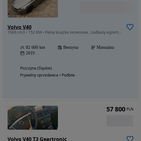
Volvo V40
1969 cm3 • 152 KM • Pełna książka serwisowa , zadbany egzemplarz godny uwagi
82 600 km
Benzyna
Manualna
2019
Pszczyna (Śląskie)
Prywatny sprzedawca • Podbite
57 800
PLN
Volvo V40 T3 Geartronic