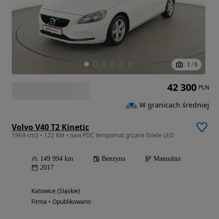
1
/
6
42 300
PLN
W granicach średniej
Volvo V40 T2 Kinetic
1969 cm3 • 122 KM • navi PDC tempomat grzane fotele LED
149 994 km
Benzyna
Manualna
2017
Katowice (Śląskie)
Firma • Opublikowano