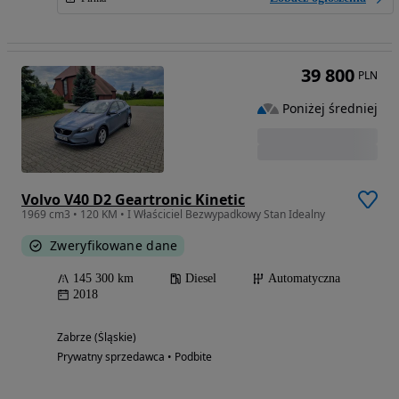
39 800
PLN
Poniżej średniej
Volvo V40 D2 Geartronic Kinetic
1969 cm3 • 120 KM • I Właściciel Bezwypadkowy Stan Idealny
Zweryfikowane dane
145 300 km
Diesel
Automatyczna
2018
Zabrze (Śląskie)
Prywatny sprzedawca • Podbite