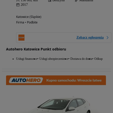
130 082 km
Benzyna
Manualna
2017
Katowice (Śląskie)
Firma • Podbite
Zobacz ogłoszenia
Autohero Katowice Punkt odbioru
Usługi finansowe
Usługi ubezpieczeniowe
Dostawa do domu
Odkup