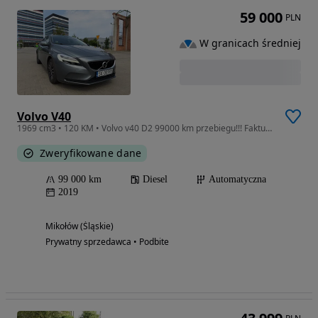
59 000
PLN
W granicach średniej
Volvo V40
1969 cm3 • 120 KM • Volvo v40 D2 99000 km przebiegu!!! Faktura VAT
Zweryfikowane dane
99 000 km
Diesel
Automatyczna
2019
Mikołów (Śląskie)
Prywatny sprzedawca • Podbite