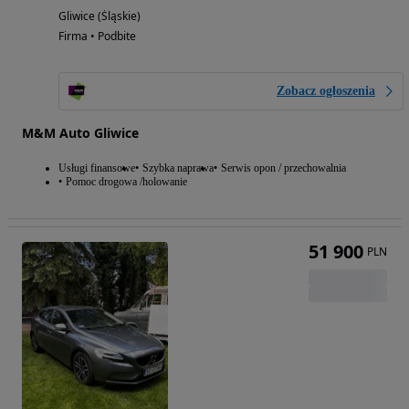
Gliwice (Śląskie)
Firma • Podbite
Zobacz ogłoszenia
M&M Auto Gliwice
Usługi finansowe
Szybka naprawa
Serwis opon / przechowalnia
Pomoc drogowa /holowanie
51 900
PLN