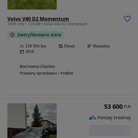
Volvo V40 D2 Momentum
1969 cm3 • 120 KM • Volvo V40 D2 Momentum
Zweryfikowane dane
218 904 km
Diesel
Manualna
2018
Blachownia (Śląskie)
Prywatny sprzedawca • Podbite
53 600
PLN
Poniżej średniej