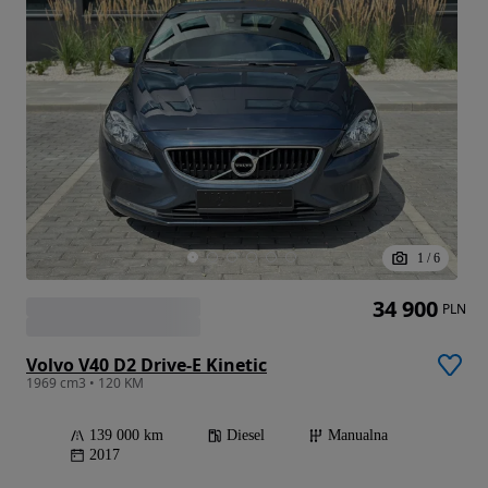
1
/
6
34 900
PLN
Volvo V40 D2 Drive-E Kinetic
1969 cm3 • 120 KM
139 000 km
Diesel
Manualna
2017