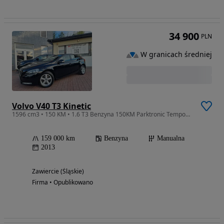
34 900
PLN
W granicach średniej
Volvo V40 T3 Kinetic
1596 cm3 • 150 KM • 1.6 T3 Benzyna 150KM Parktronic Tempomat Grzane Fotele
159 000 km
Benzyna
Manualna
2013
Zawiercie (Śląskie)
Firma • Opublikowano