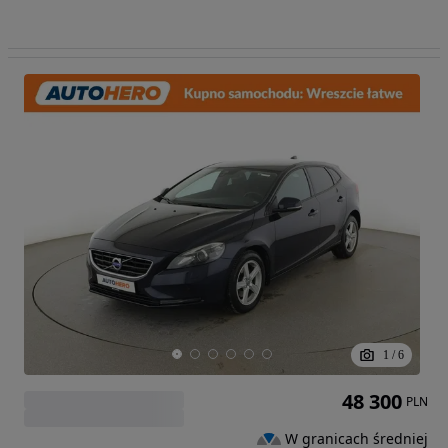
1
/
6
48 300
PLN
W granicach średniej