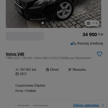
1
/
6
34 900
PLN
Poniżej średniej
Volvo V40
1984 cm3 • 150 KM • Volvo V40 2.0 D3 (150KM) aut. Momentum
182 602 km
Diesel
Manualna
2015
Częstochowa (Śląskie)
Firma • Podbite
Zobacz ogłoszenia