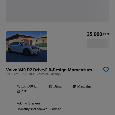
35 900
PLN
Volvo V40 D2 Drive-E R-Design Momentum
1969 cm3 • 120 KM • Volvo v40 design
103 000 km
Diesel
Manualna
2016
Rokitno (Śląskie)
Prywatny sprzedawca • Podbite