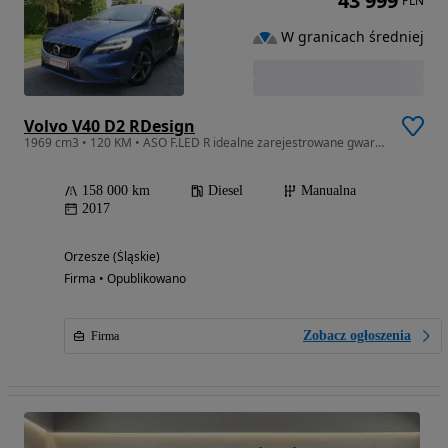
43 999
PLN
W granicach średniej
Volvo V40 D2 RDesign
1969 cm3 • 120 KM • ASO F.LED R idealne zarejestrowane gwarancja
158 000 km
Diesel
Manualna
2017
Orzesze (Śląskie)
Firma • Opublikowano
Zobacz ogłoszenia
Firma