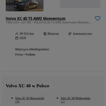
Volvo XC 40 T5 AWD Momentum
1969 cm3 • 247 KM • VOLVO XC40 T5 AWD Geartronic Momentum
39 654 km
Benzyna
Automatyczna
2020
Witaszyce (Wielkopolskie)
Firma • Podbite
Volvo XC 40 w Polsce
Volvo XC 40 Mazowieckie
Volvo XC 40 Wielkopolskie
208
121