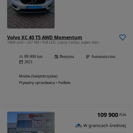
Volvo XC 40 T5 AWD Momentum
1969 cm3 • 247 KM • Full LED, czysty Carfax, super stan.
89 000 km
Benzyna
Automatyczna
2021
Mniów (Świętokrzyskie)
Prywatny sprzedawca • Podbite
109 900
PLN
W granicach średniej