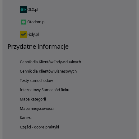
OLX.pl
Otodom.pl
Fixly.pl
Przydatne informacje
Cennik dla Klientów Indywidualnych
Cennik dla Klientów Biznesowych
Testy samochodów
Internetowy Samochód Roku
Mapa kategorii
Mapa miejscowości
Kariera
Części - dobre praktyki