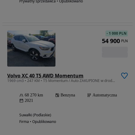
Prywatny sprzedawca • Opublikowano
-
1 000 PLN
54 900
PLN
Volvo XC 40 T5 AWD Momentum
1969 cm3 • 247 KM • T5 Momentum / Auto ZAKUPIONE w drodze / auto 24 lipca w Holandii
68 270 km
Benzyna
Automatyczna
2021
Suwałki (Podlaskie)
Firma • Opublikowano