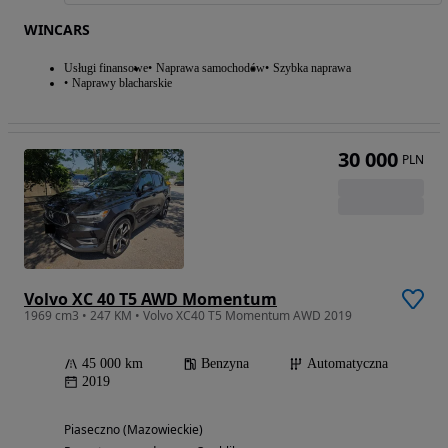
WINCARS
Usługi finansowe
Naprawa samochodów
Szybka naprawa
Naprawy blacharskie
30 000
PLN
Volvo XC 40 T5 AWD Momentum
1969 cm3 • 247 KM • Volvo XC40 T5 Momentum AWD 2019
45 000 km
Benzyna
Automatyczna
2019
Piaseczno (Mazowieckie)