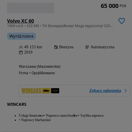
65 000
PLN
Volvo XC 60
1969 cm3 • 320 KM • T6! Bezwypadkowy! Mega wypasiony! 320KM!!!
Wyróżnione
49 153 km
Benzyna
Automatyczna
2019
Warszawa (Mazowieckie)
Firma • Opublikowano
Zobacz ogłoszenia
WINCARS
Usługi finansowe
Naprawa samochodów
Szybka naprawa
Naprawy blacharskie