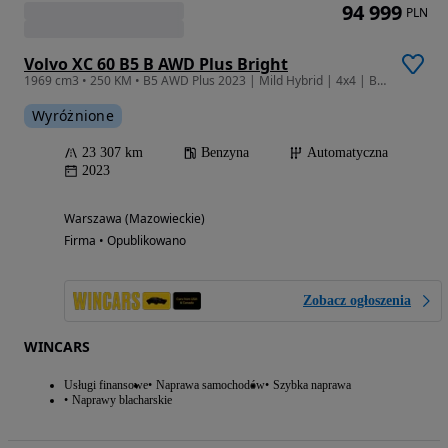
94 999
PLN
Volvo XC 60 B5 B AWD Plus Bright
1969 cm3 • 250 KM • B5 AWD Plus 2023 | Mild Hybrid | 4x4 | Bogate wyposażenie !
Wyróżnione
23 307 km
Benzyna
Automatyczna
2023
Warszawa (Mazowieckie)
Firma • Opublikowano
Zobacz ogłoszenia
WINCARS
Usługi finansowe
Naprawa samochodów
Szybka naprawa
Naprawy blacharskie