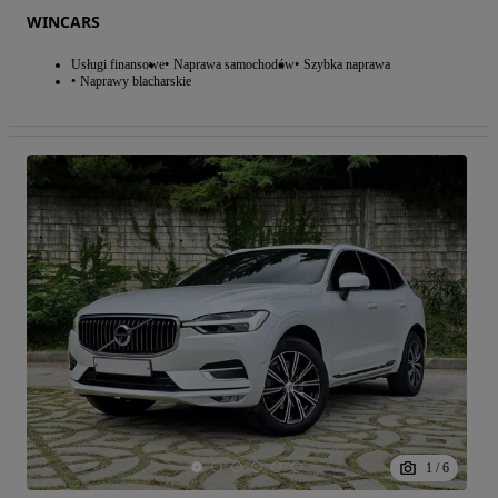
WINCARS
Usługi finansowe
Naprawa samochodów
Szybka naprawa
Naprawy blacharskie
1
/
6