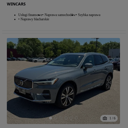
WINCARS
Usługi finansowe
Naprawa samochodów
Szybka naprawa
Naprawy blacharskie
1
/
6