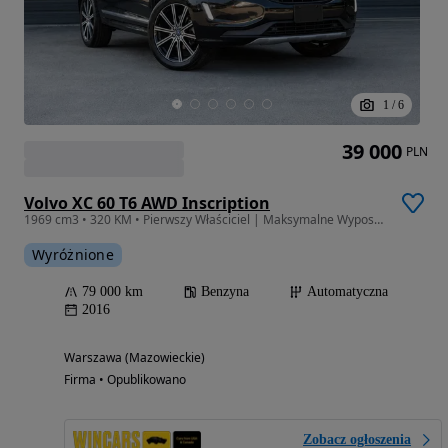
1
/
6
39 000
PLN
Volvo XC 60 T6 AWD Inscription
1969 cm3 • 320 KM • Pierwszy Właściciel | Maksymalne Wyposażenie | GWARANCJA
Wyróżnione
79 000 km
Benzyna
Automatyczna
2016
Warszawa (Mazowieckie)
Firma • Opublikowano
Zobacz ogłoszenia