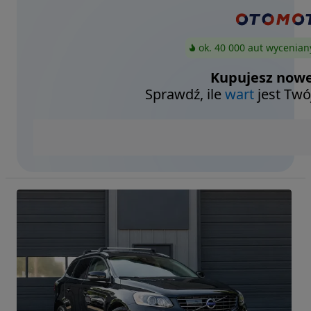
ok. 40 000 aut wycenian
Kupujesz nowe
Sprawdź, ile
wart
jest Twó