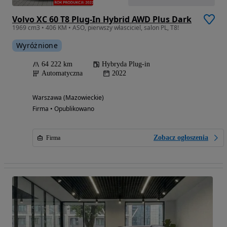
Volvo XC 60 T8 Plug-In Hybrid AWD Plus Dark
1969 cm3 • 406 KM • ASO, pierwszy własciciel, salon PL, T8!
Wyróżnione
64 222 km
Hybryda Plug-in
Automatyczna
2022
Warszawa (Mazowieckie)
Firma • Opublikowano
Zobacz ogłoszenia
Firma