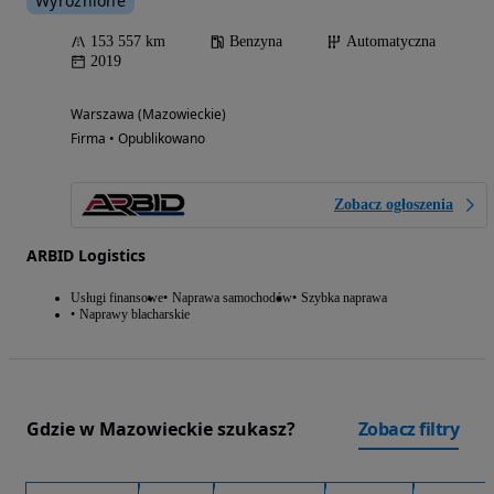
Wyróżnione
153 557 km
Benzyna
Automatyczna
2019
Warszawa (Mazowieckie)
Firma • Opublikowano
Zobacz ogłoszenia
ARBID Logistics
Usługi finansowe
Naprawa samochodów
Szybka naprawa
Naprawy blacharskie
Gdzie w Mazowieckie szukasz?
Zobacz filtry