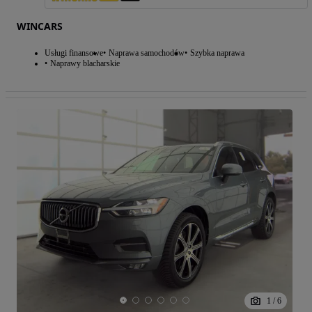
WINCARS
Usługi finansowe
Naprawa samochodów
Szybka naprawa
Naprawy blacharskie
1
/
6