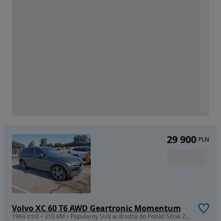
29 900
PLN
Volvo XC 60 T6 AWD Geartronic Momentum
1969 cm3 • 310 KM • Popularny SUV w drodze do Polski! Silnik 2.0 T6.