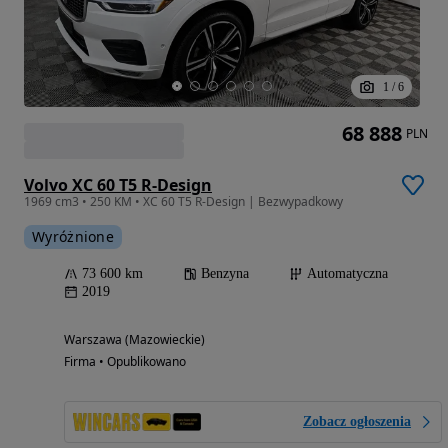
1
/
6
68 888
PLN
Volvo XC 60 T5 R-Design
1969 cm3 • 250 KM • XC 60 T5 R-Design | Bezwypadkowy
Wyróżnione
73 600 km
Benzyna
Automatyczna
2019
Warszawa (Mazowieckie)
Firma • Opublikowano
Zobacz ogłoszenia