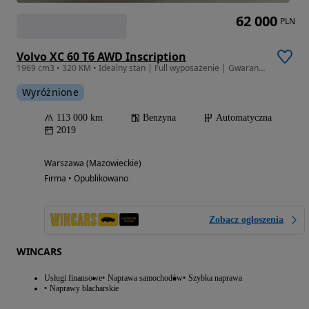
62 000
PLN
Volvo XC 60 T6 AWD Inscription
1969 cm3 • 320 KM • Idealny stan | Full wyposażenie | Gwarancja | Historia serwisowa
Wyróżnione
113 000 km
Benzyna
Automatyczna
2019
Warszawa (Mazowieckie)
Firma • Opublikowano
Zobacz ogłoszenia
WINCARS
Usługi finansowe
Naprawa samochodów
Szybka naprawa
Naprawy blacharskie