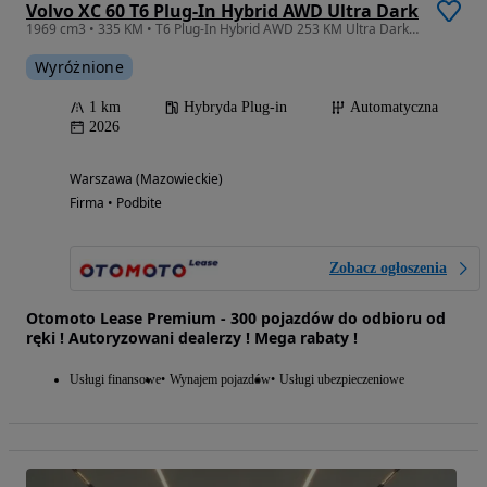
Volvo XC 60 T6 Plug-In Hybrid AWD Ultra Dark
1969 cm3 • 335 KM • T6 Plug-In Hybrid AWD 253 KM Ultra Dark automat
Wyróżnione
1 km
Hybryda Plug-in
Automatyczna
2026
Warszawa (Mazowieckie)
Firma • Podbite
Zobacz ogłoszenia
Otomoto Lease Premium - 300 pojazdów do odbioru od
ręki ! Autoryzowani dealerzy ! Mega rabaty !
Usługi finansowe
Wynajem pojazdów
Usługi ubezpieczeniowe