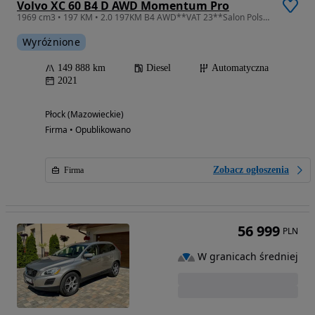
Volvo XC 60 B4 D AWD Momentum Pro
1969 cm3 • 197 KM • 2.0 197KM B4 AWD**VAT 23**Salon Polska !!!
Wyróżnione
149 888 km
Diesel
Automatyczna
2021
Płock (Mazowieckie)
Firma • Opublikowano
Zobacz ogłoszenia
Firma
56 999
PLN
W granicach średniej