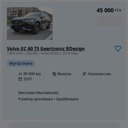
45 000
PLN
Volvo XC 60 T5 Geartronic RDesign
1969 cm3 • 250 KM • Volvo XC60 z 2019 roku
Wyróżnione
89 000 km
Benzyna
Automatyczna
2019
Warszawa (Mazowieckie)
Prywatny sprzedawca • Opublikowano