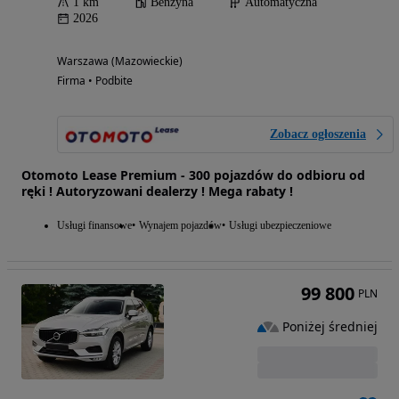
1 km
Benzyna
Automatyczna
2026
Warszawa (Mazowieckie)
Firma • Podbite
Zobacz ogłoszenia
Otomoto Lease Premium - 300 pojazdów do odbioru od
ręki ! Autoryzowani dealerzy ! Mega rabaty !
Usługi finansowe
Wynajem pojazdów
Usługi ubezpieczeniowe
99 800
PLN
Poniżej średniej