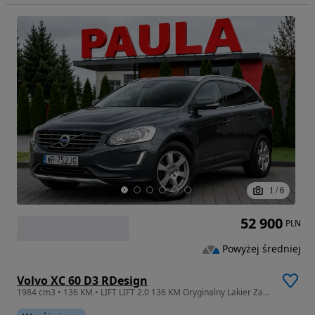
1
/
6
52 900
PLN
Powyżej średniej
Volvo XC 60 D3 RDesign
1984 cm3 • 136 KM • LIFT LIFT 2.0 136 KM Oryginalny Lakier Zarejestrowany