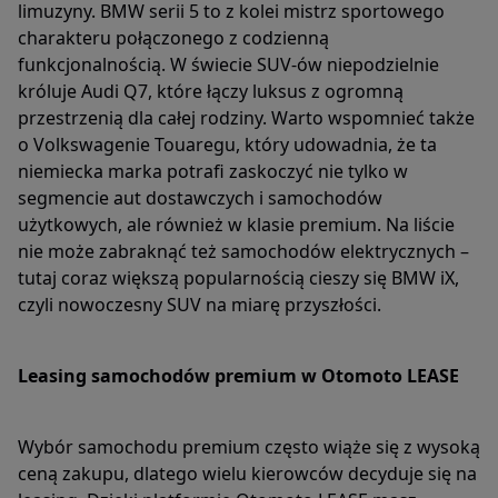
limuzyny. BMW serii 5 to z kolei mistrz sportowego
charakteru połączonego z codzienną
funkcjonalnością. W świecie SUV-ów niepodzielnie
króluje Audi Q7, które łączy luksus z ogromną
przestrzenią dla całej rodziny. Warto wspomnieć także
o Volkswagenie Touaregu, który udowadnia, że ta
niemiecka marka potrafi zaskoczyć nie tylko w
segmencie aut dostawczych i samochodów
użytkowych, ale również w klasie premium. Na liście
nie może zabraknąć też samochodów elektrycznych –
tutaj coraz większą popularnością cieszy się BMW iX,
czyli nowoczesny SUV na miarę przyszłości.
Leasing samochodów premium w Otomoto LEASE
Wybór samochodu premium często wiąże się z wysoką
ceną zakupu, dlatego wielu kierowców decyduje się na