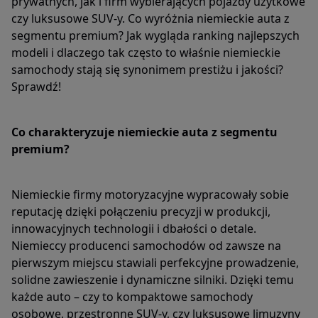
prywatnych, jak i firm wybierających pojazdy użytkowe
czy luksusowe SUV-y. Co wyróżnia niemieckie auta z
segmentu premium? Jak wygląda ranking najlepszych
modeli i dlaczego tak często to właśnie niemieckie
samochody stają się synonimem prestiżu i jakości?
Sprawdź!
Co charakteryzuje niemieckie auta z segmentu
premium?
Niemieckie firmy motoryzacyjne wypracowały sobie
reputację dzięki połączeniu precyzji w produkcji,
innowacyjnych technologii i dbałości o detale.
Niemieccy producenci samochodów od zawsze na
pierwszym miejscu stawiali perfekcyjne prowadzenie,
solidne zawieszenie i dynamiczne silniki. Dzięki temu
każde auto – czy to kompaktowe samochody
osobowe, przestronne SUV-y, czy luksusowe limuzyny