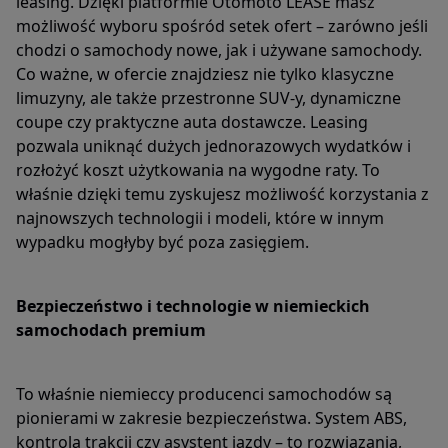
leasing. Dzięki platformie Otomoto LEASE masz
możliwość wyboru spośród setek ofert – zarówno jeśli
chodzi o samochody nowe, jak i używane samochody.
Co ważne, w ofercie znajdziesz nie tylko klasyczne
limuzyny, ale także przestronne SUV-y, dynamiczne
coupe czy praktyczne auta dostawcze. Leasing
pozwala uniknąć dużych jednorazowych wydatków i
rozłożyć koszt użytkowania na wygodne raty. To
właśnie dzięki temu zyskujesz możliwość korzystania z
najnowszych technologii i modeli, które w innym
wypadku mogłyby być poza zasięgiem.
Bezpieczeństwo i technologie w niemieckich
samochodach premium
To właśnie niemieccy producenci samochodów są
pionierami w zakresie bezpieczeństwa. System ABS,
kontrola trakcji czy asystent jazdy – to rozwiązania,