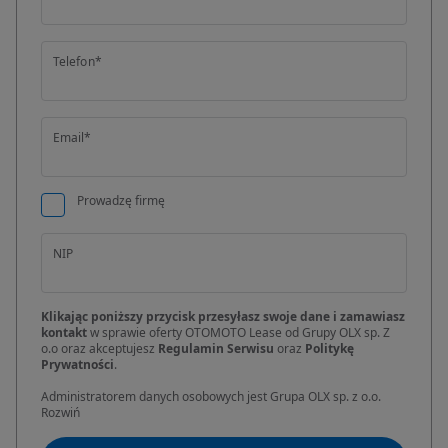
Telefon*
Email*
Prowadzę firmę
NIP
Klikając poniższy przycisk przesyłasz swoje dane i zamawiasz
kontakt
w sprawie oferty OTOMOTO Lease od Grupy OLX sp. Z
o.o oraz akceptujesz
Regulamin Serwisu
oraz
Politykę
Prywatności
.
Administratorem danych osobowych jest Grupa OLX sp. z o.o.
Rozwiń