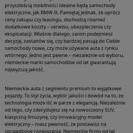
przyszłością mobilności idealne będą samochody
elektryczne, jak BMW iX. Pamiętaj jednak, że oprócz
ceny zakupu czy leasingu, dochodzą również
dodatkowe koszty – serwisu, ubezpieczenia czy
eksploatacji. Właśnie dlatego, zanim podejmiesz
decyzję, zastanów się, czy bardziej pasują do Ciebie
samochody nowe, czy może używane auta z rynku
wtórnego. Jedno jest pewne – niezależnie od wyboru,
niemieckie marki samochodów od lat gwarantują
najwyższą jakość.
Niemieckie auta z segmentu premium to wyjątkowe
pojazdy. To styl życia, wybór jakości i dowód na to, że
technologia może iść w parze z elegancją. Niezależnie
od tego, czy zdecydujesz się na nowoczesny SUV,
klasyczną limuzynę, czy innowacyjny model
elektryczny – masz pewność, że postawisz na
sprawdzone rozwiązania. Niemieckie firmy od lat