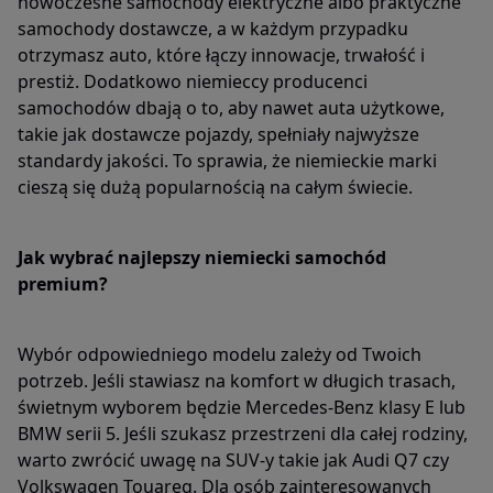
nowoczesne samochody elektryczne albo praktyczne
samochody dostawcze, a w każdym przypadku
otrzymasz auto, które łączy innowacje, trwałość i
prestiż. Dodatkowo niemieccy producenci
samochodów dbają o to, aby nawet auta użytkowe,
takie jak dostawcze pojazdy, spełniały najwyższe
standardy jakości. To sprawia, że niemieckie marki
cieszą się dużą popularnością na całym świecie.
Jak wybrać najlepszy niemiecki samochód
premium?
Wybór odpowiedniego modelu zależy od Twoich
potrzeb. Jeśli stawiasz na komfort w długich trasach,
świetnym wyborem będzie Mercedes-Benz klasy E lub
BMW serii 5. Jeśli szukasz przestrzeni dla całej rodziny,
warto zwrócić uwagę na SUV-y takie jak Audi Q7 czy
Volkswagen Touareg. Dla osób zainteresowanych