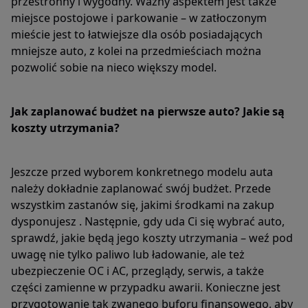
przestronny i wygodny. Ważny aspektem jest także
miejsce postojowe i parkowanie – w zatłoczonym
mieście jest to łatwiejsze dla osób posiadających
mniejsze auto, z kolei na przedmieściach można
pozwolić sobie na nieco większy model.
Jak zaplanować budżet na pierwsze auto? Jakie są
koszty utrzymania?
Jeszcze przed wyborem konkretnego modelu auta
należy dokładnie zaplanować swój budżet. Przede
wszystkim zastanów się, jakimi środkami na zakup
dysponujesz . Następnie, gdy uda Ci się wybrać auto,
sprawdź, jakie będą jego koszty utrzymania – weź pod
uwagę nie tylko paliwo lub ładowanie, ale też
ubezpieczenie OC i AC, przeglądy, serwis, a także
części zamienne w przypadku awarii. Konieczne jest
przygotowanie tak zwanego buforu finansowego, aby