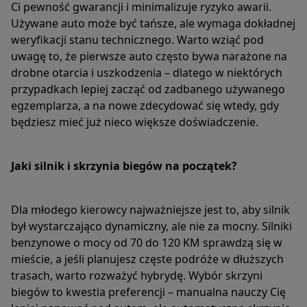
Ci pewność gwarancji i minimalizuje ryzyko awarii.
Używane auto może być tańsze, ale wymaga dokładnej
weryfikacji stanu technicznego. Warto wziąć pod
uwagę to, że pierwsze auto często bywa narażone na
drobne otarcia i uszkodzenia – dlatego w niektórych
przypadkach lepiej zacząć od zadbanego używanego
egzemplarza, a na nowe zdecydować się wtedy, gdy
będziesz mieć już nieco większe doświadczenie.
Jaki silnik i skrzynia biegów na początek?
Dla młodego kierowcy najważniejsze jest to, aby silnik
był wystarczająco dynamiczny, ale nie za mocny. Silniki
benzynowe o mocy od 70 do 120 KM sprawdzą się w
mieście, a jeśli planujesz częste podróże w dłuższych
trasach, warto rozważyć hybrydę. Wybór skrzyni
biegów to kwestia preferencji – manualna nauczy Cię