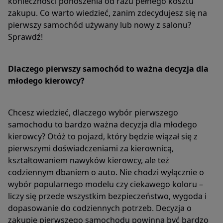
konieczności ponoszenia od razu pełnego kosztu
zakupu. Co warto wiedzieć, zanim zdecydujesz się na
pierwszy samochód używany lub nowy z salonu?
Sprawdź!
Dlaczego pierwszy samochód to ważna decyzja dla
młodego kierowcy?
Chcesz wiedzieć, dlaczego wybór pierwszego
samochodu to bardzo ważna decyzja dla młodego
kierowcy? Otóż to pojazd, który będzie wiązał się z
pierwszymi doświadczeniami za kierownicą,
kształtowaniem nawyków kierowcy, ale też
codziennym dbaniem o auto. Nie chodzi wyłącznie o
wybór popularnego modelu czy ciekawego koloru –
liczy się przede wszystkim bezpieczeństwo, wygoda i
dopasowanie do codziennych potrzeb. Decyzja o
zakupie pierwszego samochodu powinna być bardzo