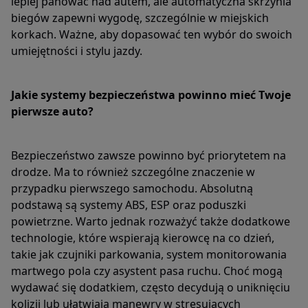
lepiej panować nad autem, ale automatyczna skrzynia
biegów zapewni wygodę, szczególnie w miejskich
korkach. Ważne, aby dopasować ten wybór do swoich
umiejętności i stylu jazdy.
Jakie systemy bezpieczeństwa powinno mieć Twoje
pierwsze auto?
Bezpieczeństwo zawsze powinno być priorytetem na
drodze. Ma to również szczególne znaczenie w
przypadku pierwszego samochodu. Absolutną
podstawą są systemy ABS, ESP oraz poduszki
powietrzne. Warto jednak rozważyć także dodatkowe
technologie, które wspierają kierowcę na co dzień,
takie jak czujniki parkowania, system monitorowania
martwego pola czy asystent pasa ruchu. Choć mogą
wydawać się dodatkiem, często decydują o uniknięciu
kolizji lub ułatwiają manewry w stresujących