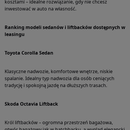
kosztami – idealne rozwiązanie, gdy nie chcesz
inwestować w auto na własność.
Ranking modeli sedanów i liftbacków dostępnych w
leasingu
Toyota Corolla Sedan
Klasyczne nadwozie, komfortowe wnętrze, niskie
spalanie. Idealny typ nadwozia dla osób ceniących
tradycję i spokojną jazdę na dłuższych trasach.
Skoda Octavia Liftback
Król liftbacków – ogromna przestrzeń bagażowa,
otwór bagażowy jak w hatchbacku, a wygląd elegancki