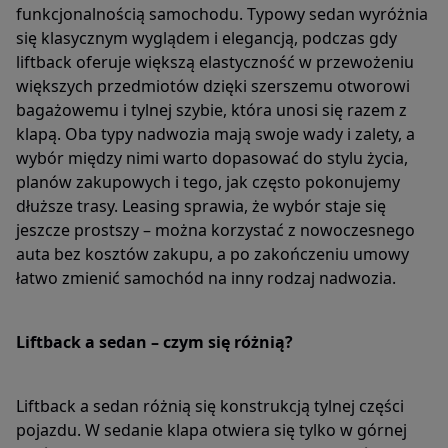
funkcjonalnością samochodu. Typowy sedan wyróżnia
się klasycznym wyglądem i elegancją, podczas gdy
liftback oferuje większą elastyczność w przewożeniu
większych przedmiotów dzięki szerszemu otworowi
bagażowemu i tylnej szybie, która unosi się razem z
klapą. Oba typy nadwozia mają swoje wady i zalety, a
wybór między nimi warto dopasować do stylu życia,
planów zakupowych i tego, jak często pokonujemy
dłuższe trasy. Leasing sprawia, że wybór staje się
jeszcze prostszy – można korzystać z nowoczesnego
auta bez kosztów zakupu, a po zakończeniu umowy
łatwo zmienić samochód na inny rodzaj nadwozia.
Liftback a sedan – czym się różnią?
Liftback a sedan różnią się konstrukcją tylnej części
pojazdu. W sedanie klapa otwiera się tylko w górnej