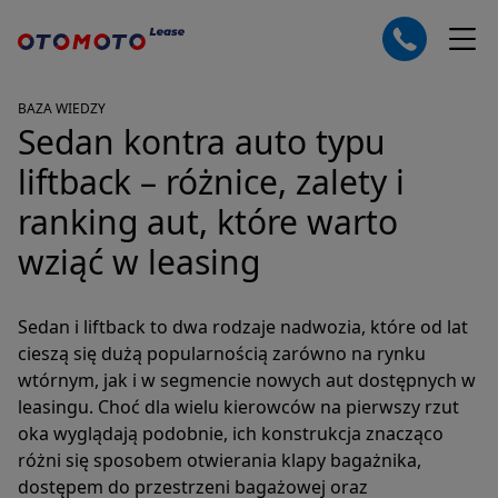
BAZA WIEDZY
Sedan kontra auto typu
liftback – różnice, zalety i
ranking aut, które warto
wziąć w leasing
Sedan i liftback to dwa rodzaje nadwozia, które od lat
cieszą się dużą popularnością zarówno na rynku
wtórnym, jak i w segmencie nowych aut dostępnych w
leasingu. Choć dla wielu kierowców na pierwszy rzut
oka wyglądają podobnie, ich konstrukcja znacząco
różni się sposobem otwierania klapy bagażnika,
dostępem do przestrzeni bagażowej oraz