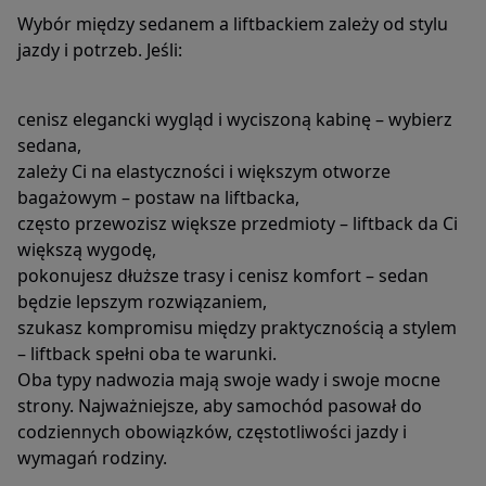
Wybór między sedanem a liftbackiem zależy od stylu
jazdy i potrzeb. Jeśli:
cenisz elegancki wygląd i wyciszoną kabinę – wybierz
sedana,
zależy Ci na elastyczności i większym otworze
bagażowym – postaw na liftbacka,
często przewozisz większe przedmioty – liftback da Ci
większą wygodę,
pokonujesz dłuższe trasy i cenisz komfort – sedan
będzie lepszym rozwiązaniem,
szukasz kompromisu między praktycznością a stylem
– liftback spełni oba te warunki.
Oba typy nadwozia mają swoje wady i swoje mocne
strony. Najważniejsze, aby samochód pasował do
codziennych obowiązków, częstotliwości jazdy i
wymagań rodziny.