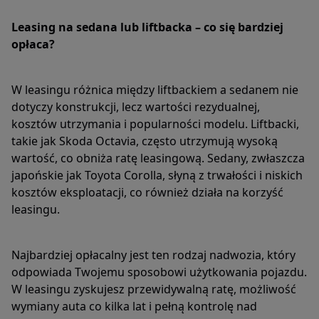
Leasing na sedana lub liftbacka – co się bardziej
opłaca?
W leasingu różnica między liftbackiem a sedanem nie
dotyczy konstrukcji, lecz wartości rezydualnej,
kosztów utrzymania i popularności modelu. Liftbacki,
takie jak Skoda Octavia, często utrzymują wysoką
wartość, co obniża ratę leasingową. Sedany, zwłaszcza
japońskie jak Toyota Corolla, słyną z trwałości i niskich
kosztów eksploatacji, co również działa na korzyść
leasingu.
Najbardziej opłacalny jest ten rodzaj nadwozia, który
odpowiada Twojemu sposobowi użytkowania pojazdu.
W leasingu zyskujesz przewidywalną ratę, możliwość
wymiany auta co kilka lat i pełną kontrolę nad