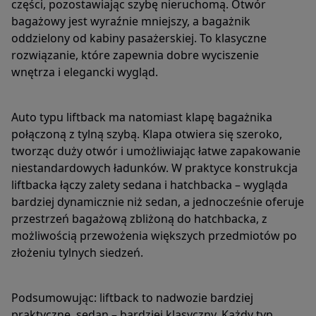
części, pozostawiając szybę nieruchomą. Otwór
bagażowy jest wyraźnie mniejszy, a bagażnik
oddzielony od kabiny pasażerskiej. To klasyczne
rozwiązanie, które zapewnia dobre wyciszenie
wnętrza i elegancki wygląd.
Auto typu liftback ma natomiast klapę bagażnika
połączoną z tylną szybą. Klapa otwiera się szeroko,
tworząc duży otwór i umożliwiając łatwe zapakowanie
niestandardowych ładunków. W praktyce konstrukcja
liftbacka łączy zalety sedana i hatchbacka – wygląda
bardziej dynamicznie niż sedan, a jednocześnie oferuje
przestrzeń bagażową zbliżoną do hatchbacka, z
możliwością przewożenia większych przedmiotów po
złożeniu tylnych siedzeń.
Podsumowując: liftback to nadwozie bardziej
praktyczne, sedan – bardziej klasyczny. Każdy typ