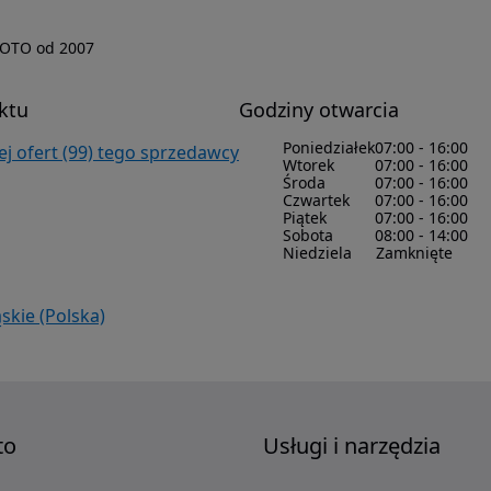
OTO od 2007
ktu
Godziny otwarcia
Poniedziałek
07:00 - 16:00
j ofert (99) tego sprzedawcy
Wtorek
07:00 - 16:00
Środa
07:00 - 16:00
Czwartek
07:00 - 16:00
Piątek
07:00 - 16:00
Sobota
08:00 - 14:00
Niedziela
Zamknięte
ąskie (Polska)
to
Usługi i narzędzia