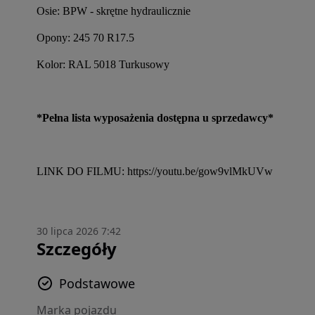
Osie: BPW - skrętne hydraulicznie
Opony: 245 70 R17.5
Kolor: RAL 5018 Turkusowy
*Pełna lista wyposażenia dostępna u sprzedawcy*
LINK DO FILMU: https://youtu.be/gow9vlMkUVw
30 lipca 2026 7:42
Szczegóły
Podstawowe
Marka pojazdu