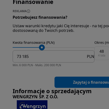
Finansowanie
REKLAMA
Potrzebujesz finansowania?
Ustaw warunki kredytu jaki Cię interesuje - na tej 
dostosowaną do Twoich potrzeb.
Kwota finansowania (PLN)
Okres (m
48
PLN
4 lata
Min. 6 000 PLN - Maks. 200 000 PLN
Zapytaj o finansow
Informacje o sprzedającym
WENGRZYN SP. Z O.O.