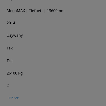
MegaMAX | Tiefbett | 13600mm
2014
Używany
Tak
Tak
26100 kg
2
Oblicz