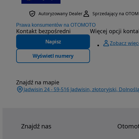
Autoryzowany Dealer
Sprzedający na OTOM
Prawa konsumentów na OTOMOTO
Kontakt bezpośredni
Więcej opcji konta
Napisz
Zobacz więce
Wyświetl numery
Znajdź na mapie
Jadwisin 24 - 59-516 Jadwisin, złotoryjski, Dolnośl
Znajdź nas
Otomo