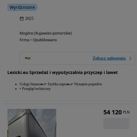
Wyróżnione
2025
Mogilno (Kujawsko-pomorskie)
Firma • Opublikowano
Zobacz ogłoszenia
Lesicki.eu Sprzedaż i wypożyczalnia przyczep i lawet
Usługi finansowe
Szybka naprawa
Wynajem pojazdów
Przegląd techniczny
54 120
PLN