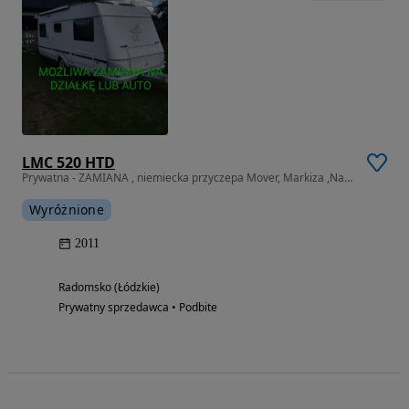
LMC 520 HTD
Prywatna - ZAMIANA , niemiecka przyczepa Mover, Markiza ,Namiot
Wyróżnione
2011
Radomsko (Łódzkie)
Prywatny sprzedawca • Podbite