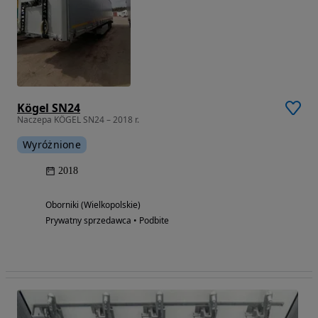
Kögel SN24
Naczepa KÖGEL SN24 – 2018 r.
Wyróżnione
2018
Oborniki (Wielkopolskie)
Prywatny sprzedawca • Podbite