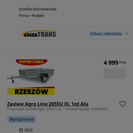
Józefów (Mazowieckie)
Firma • Podbite
Zobacz ogłoszenia
4 999
PLN
Zaslaw Agro Line 265SU XL 1oś Alu
Przyczepa Zasław Agro 265SU XL 1 oś (pod quada, traktorek)
Wyróżnione
2026