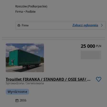
Rzeszów (Podkarpackie)
Firma • Podbite
Zobacz ogłoszenia
Firma
25 000
PLN
Trouillet FIRANKA / STANDARD / OSIE SAF/ OCYNK / KOSZ PALETOWY / PODŁOGA SZYNA DESKA
Sprowadzona / Serwisowana
Wyróżnione
2016