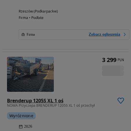
Rzeszów (Podkarpackie)
Firma • Podbite
Zobacz ogłoszenia
Firma
3 299
PLN
Brenderup 1205S XL 1 oś
NOWA Przyczepa BRENDERUP 1205S XL 1 oś przechył
Wyróżnione
2026