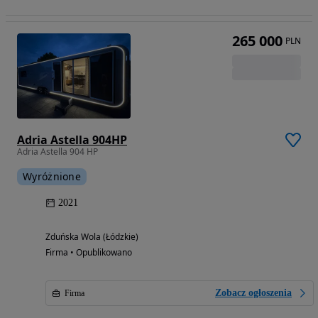
265 000
PLN
Adria Astella 904HP
Adria Astella 904 HP
Wyróżnione
2021
Zduńska Wola (Łódzkie)
Firma • Opublikowano
Zobacz ogłoszenia
Firma