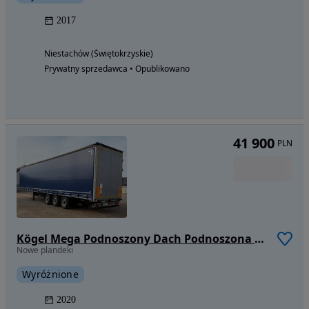
2017
Niestachów (Świętokrzyskie)
Prywatny sprzedawca • Opublikowano
41 900
PLN
Kögel Mega Podnoszony Dach Podnoszona Oś Idealny Stan
Nowe plandeki
Wyróżnione
2020