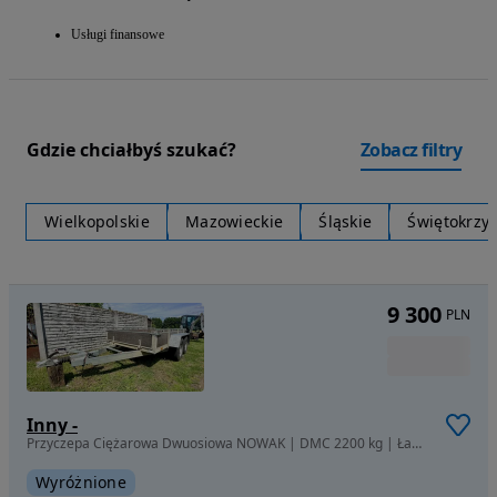
Usługi finansowe
Gdzie chciałbyś szukać?
Zobacz filtry
Wielkopolskie
Mazowieckie
Śląskie
Świętokrzys
9 300
PLN
Inny -
Przyczepa Ciężarowa Dwuosiowa NOWAK | DMC 2200 kg | Ładowność 1700 kg
Wyróżnione