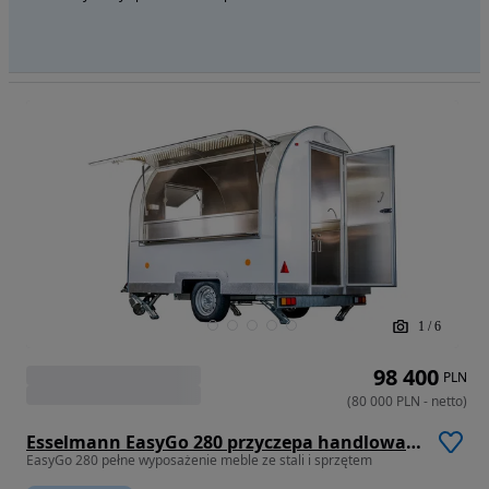
1
/
6
98 400
PLN
(
80 000
PLN
-
netto
)
Esselmann EasyGo 280 przyczepa handlowa gastronomiczna
EasyGo 280 pełne wyposażenie meble ze stali i sprzętem