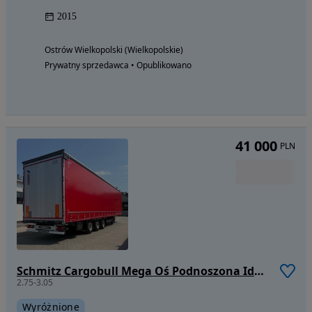
2015
Ostrów Wielkopolski (Wielkopolskie)
Prywatny sprzedawca • Opublikowano
41 000
PLN
Schmitz Cargobull Mega Oś Podnoszona Idealny Stan
2.75-3.05
Wyróżnione