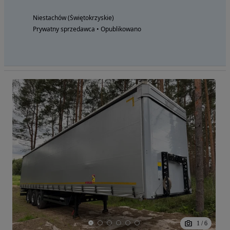
Niestachów (Świętokrzyskie)
Prywatny sprzedawca • Opublikowano
1
/
6