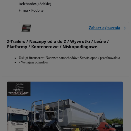
Bełchatów (Łódzkie)
Firma • Podbite
Zobacz ogłoszenia
Z-Trailers / Naczepy od a do Z / Wywrotki / Leśne /
Platformy / Kontenerowe / Niskopodłogowe.
Usługi finansowe
Naprawa samochodów
Serwis opon / przechowalnia
Wynajem pojazdów