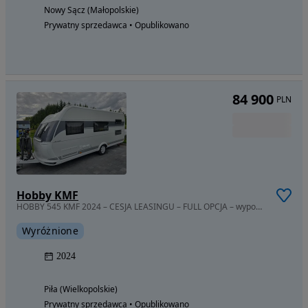
Nowy Sącz (Małopolskie)
Prywatny sprzedawca • Opublikowano
84 900
PLN
Hobby KMF
HOBBY 545 KMF 2024 – CESJA LEASINGU – FULL OPCJA – wyposażenie ok. 70
Wyróżnione
2024
Piła (Wielkopolskie)
Prywatny sprzedawca • Opublikowano