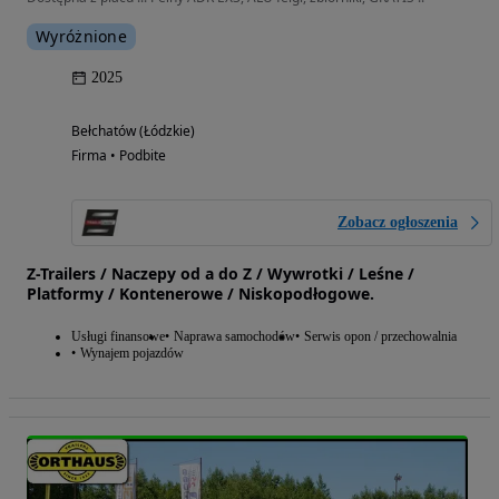
Wyróżnione
2025
Bełchatów (Łódzkie)
Firma • Podbite
Zobacz ogłoszenia
Z-Trailers / Naczepy od a do Z / Wywrotki / Leśne /
Platformy / Kontenerowe / Niskopodłogowe.
Usługi finansowe
Naprawa samochodów
Serwis opon / przechowalnia
Wynajem pojazdów