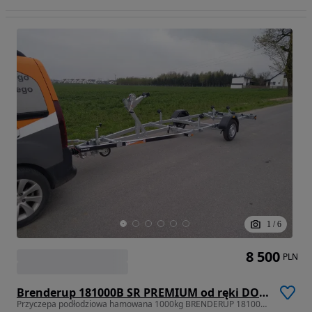
1
/
6
8 500
PLN
Brenderup 181000B SR PREMIUM od ręki DOSTAWA !!
Przyczepa podłodziowa hamowana 1000kg BRENDERUP 181000B