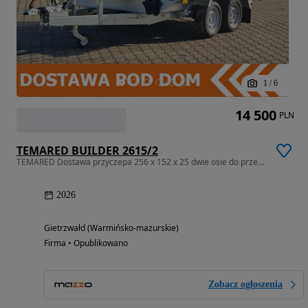
1
/
6
14 500
PLN
TEMARED BUILDER 2615/2
TEMARED Dostawa przyczepa 256 x 152 x 25 dwie osie do przewozu sprzętu
2026
Gietrzwałd (Warmińsko-mazurskie)
Firma • Opublikowano
Zobacz ogłoszenia