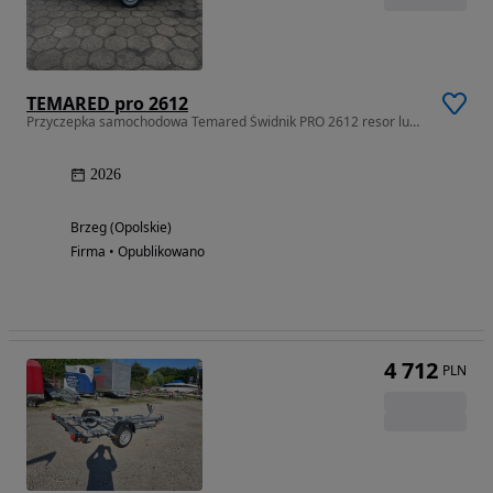
TEMARED pro 2612
Przyczepka samochodowa Temared Świdnik PRO 2612 resor lub belka Brzeg
2026
Brzeg (Opolskie)
Firma • Opublikowano
4 712
PLN