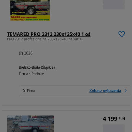
TEMARED PRO 2312 230x125x40 1 oś
PRO 2312 profesjonalna 230x125x40 na kat. B
2026
Bielsko-Biała (Śląskie)
Firma • Podbite
Zobacz ogłoszenia
Firma
4 199
PLN