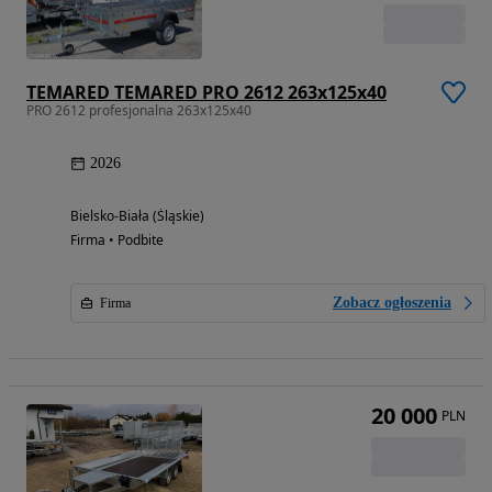
TEMARED TEMARED PRO 2612 263x125x40
PRO 2612 profesjonalna 263x125x40
2026
Bielsko-Biała (Śląskie)
Firma • Podbite
Zobacz ogłoszenia
Firma
20 000
PLN