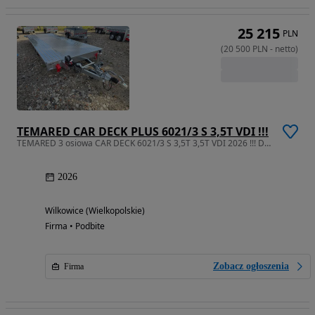
25 215
PLN
(
20 500
PLN
-
netto
)
TEMARED CAR DECK PLUS 6021/3 S 3,5T VDI !!!
TEMARED 3 osiowa CAR DECK 6021/3 S 3,5T 3,5T VDI 2026 !!! DOSTĘPNA
2026
Wilkowice (Wielkopolskie)
Firma • Podbite
Zobacz ogłoszenia
Firma