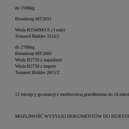
do 3500kg
Brenderup MT3651
Wiola B3540MAX (3 osie)
Temared Builder 3516/2
do 2700kg
Brenderup MT2600
Wiola B2730 z najazdami
Wiola B2730 z trapem
Temared Builder 2615/2
12 miesięcy gwarancji z możliwością przedłużenia do 24 mies
MOŻLIWOŚĆ WYSYŁKI DOKUMENTÓW DO REJESTR