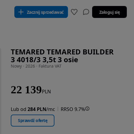
Zacznij sprzedawać
Zaloguj się
TEMARED TEMARED BUILDER
3 4018/3 3,5t 3 osie
Nowy · 2026 · Faktura VAT
22 139
PLN
Lub od
284 PLN
/mc
RRSO 9.7%
Sprawdź ofertę