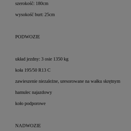
szerokość: 180cm
wysokość burt: 25cm
PODWOZIE
układ jezdny: 3 osie 1350 kg
koła 195/50 R13 C
zawieszenie niezależne, uresorowane na wałku skrętnym
hamulec najazdowy
koło podporowe
NADWOZIE