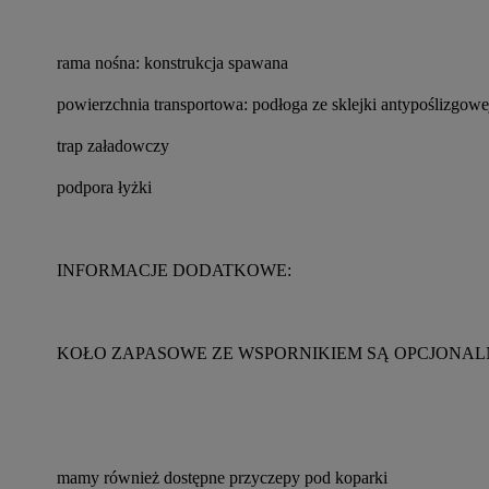
rama nośna: konstrukcja spawana
powierzchnia transportowa: podłoga ze sklejki antypoślizgowe
trap załadowczy
podpora łyżki
INFORMACJE DODATKOWE:
KOŁO ZAPASOWE ZE WSPORNIKIEM SĄ OPCJONAL
mamy również dostępne przyczepy pod koparki