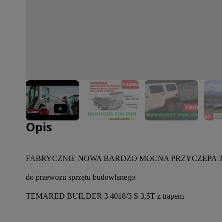
Zdjęcie 1 z 11
Opis
FABRYCZNIE NOWA BARDZO MOCNA PRZYCZEPA 3
do przewozu sprzętu budowlanego
TEMARED BUILDER 3 4018/3 S 3,5T z trapem