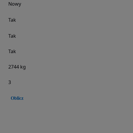
Nowy
Tak
Tak
Tak
2744 kg
3
Oblicz