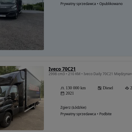
Prywatny sprzedawca • Opublikowano
Iveco 70C21
2998 cm3 • 210 KM • Iveco Daily 70C21 Międzyna
130 000 km
Diesel
2021
Zgierz (Łódzkie)
Prywatny sprzedawca • Podbite