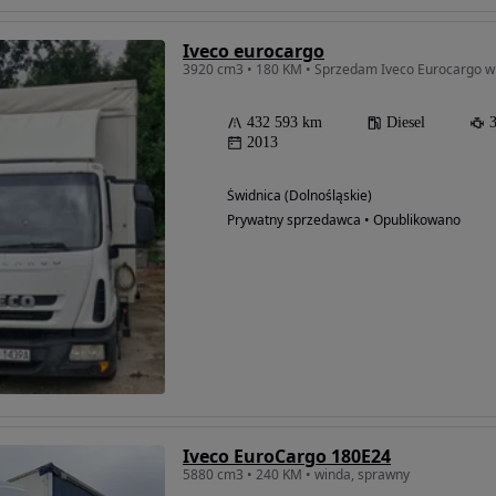
Iveco eurocargo
3920 cm3 • 180 KM • Sprzedam Iveco Eurocargo wi
432 593 km
Diesel
2013
Świdnica (Dolnośląskie)
Prywatny sprzedawca • Opublikowano
Iveco EuroCargo 180E24
5880 cm3 • 240 KM • winda, sprawny