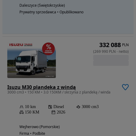
Daleszyce (Świętokrzyskie)
Prywatny sprzedawca • Opublikowano
332 088
PLN
(
269 990
PLN
-
netto
)
Isuzu M30 plandeka z windą
3000 cm3 • 150 KM • 3.0 150KM / skrzynia z plandeką / winda
10 km
Diesel
3000 cm3
150 KM
2026
Wejherowo (Pomorskie)
Firma • Podbite