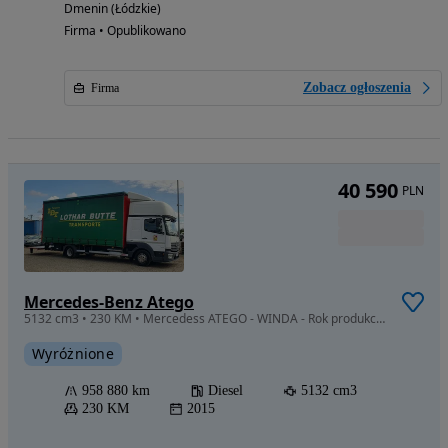
Dmenin (Łódzkie)
Firma • Opublikowano
Zobacz ogłoszenia
Firma
40 590
PLN
Mercedes-Benz Atego
5132 cm3 • 230 KM • Mercedess ATEGO - WINDA - Rok produkcji 2016
Wyróżnione
958 880 km
Diesel
5132 cm3
230 KM
2015