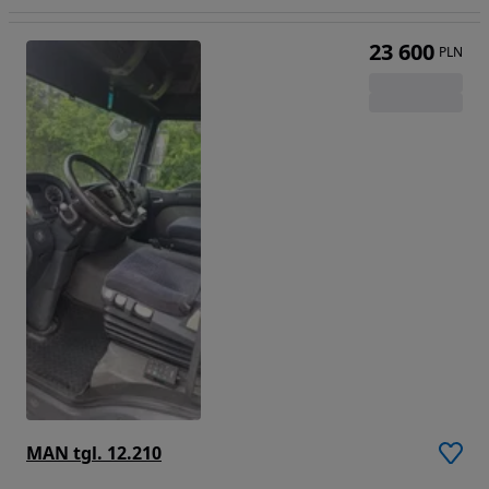
23 600
PLN
MAN tgl. 12.210