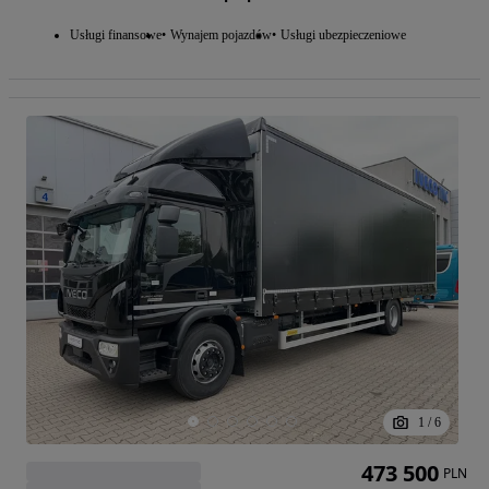
Usługi finansowe
Wynajem pojazdów
Usługi ubezpieczeniowe
1
/
6
473 500
PLN