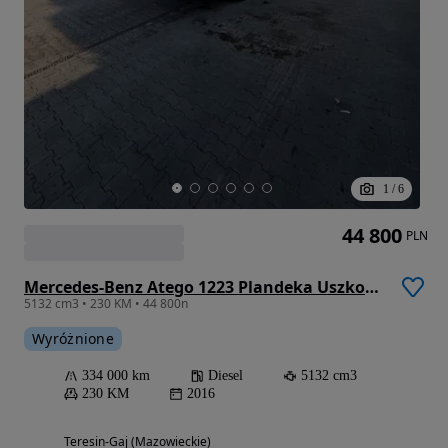
1
/
6
44 800
PLN
Mercedes-Benz Atego 1223 Plandeka Uszkodzony
5132 cm3 • 230 KM • 44 800n
Wyróżnione
334 000 km
Diesel
5132 cm3
230 KM
2016
Teresin-Gaj (Mazowieckie)