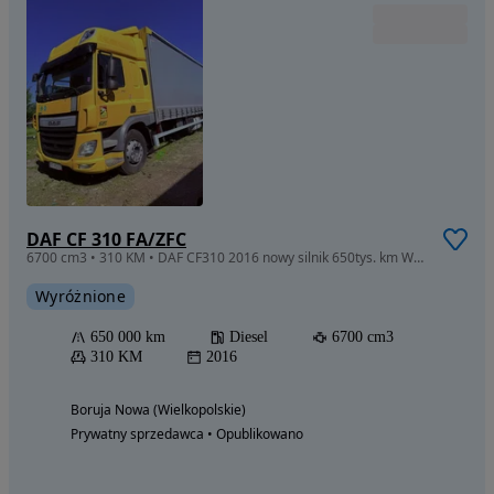
DAF CF 310 FA/ZFC
6700 cm3 • 310 KM • DAF CF310 2016 nowy silnik 650tys. km WINDA 23EP!!
Wyróżnione
650 000 km
Diesel
6700 cm3
310 KM
2016
Boruja Nowa (Wielkopolskie)
Prywatny sprzedawca • Opublikowano