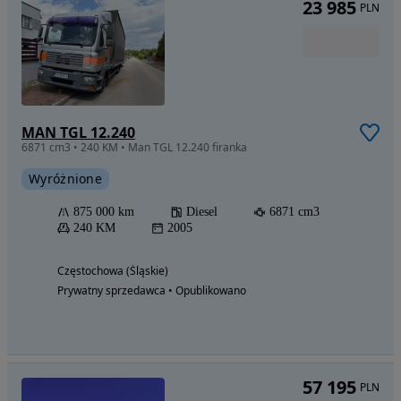
23 985
PLN
MAN TGL 12.240
6871 cm3 • 240 KM • Man TGL 12.240 firanka
Wyróżnione
875 000 km
Diesel
6871 cm3
240 KM
2005
Częstochowa (Śląskie)
Prywatny sprzedawca • Opublikowano
57 195
PLN