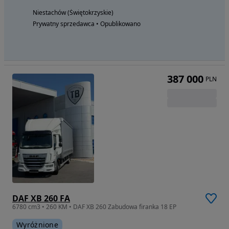
Niestachów (Świętokrzyskie)
Prywatny sprzedawca • Opublikowano
387 000
PLN
DAF XB 260 FA
6780 cm3 • 260 KM • DAF XB 260 Zabudowa firanka 18 EP
Wyróżnione