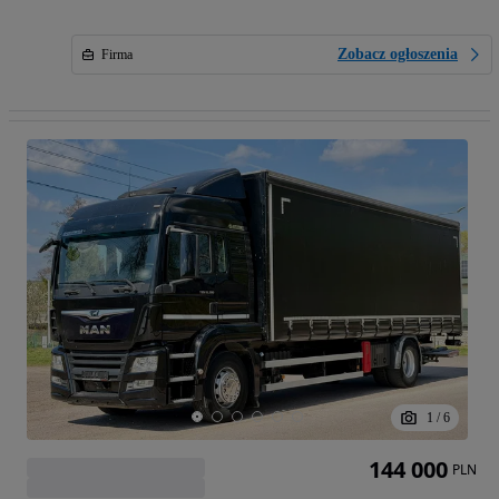
Zobacz ogłoszenia
Firma
1
/
6
144 000
PLN